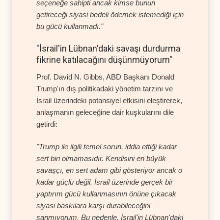
seçeneğe sahipti ancak kimse bunun
getireceği siyasi bedeli ödemek istemediği için
bu gücü kullanmadı."
"İsrail'in Lübnan'daki savaşı durdurma
fikrine katılacağını düşünmüyorum"
Prof. David N. Gibbs, ABD Başkanı Donald
Trump'ın dış politikadaki yönetim tarzını ve
İsrail üzerindeki potansiyel etkisini eleştirerek,
anlaşmanın geleceğine dair kuşkularını dile
getirdi:
"Trump ile ilgili temel sorun, iddia ettiği kadar
sert biri olmamasıdır. Kendisini en büyük
savaşçı, en sert adam gibi gösteriyor ancak o
kadar güçlü değil. İsrail üzerinde gerçek bir
yaptırım gücü kullanmasının önüne çıkacak
siyasi baskılara karşı durabileceğini
sanmıyorum. Bu nedenle, İsrail'in Lübnan'daki