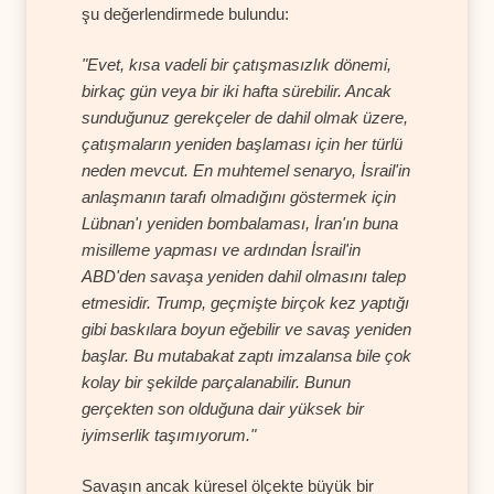
şu değerlendirmede bulundu:
"Evet, kısa vadeli bir çatışmasızlık dönemi,
birkaç gün veya bir iki hafta sürebilir. Ancak
sunduğunuz gerekçeler de dahil olmak üzere,
çatışmaların yeniden başlaması için her türlü
neden mevcut. En muhtemel senaryo, İsrail'in
anlaşmanın tarafı olmadığını göstermek için
Lübnan'ı yeniden bombalaması, İran'ın buna
misilleme yapması ve ardından İsrail'in
ABD'den savaşa yeniden dahil olmasını talep
etmesidir. Trump, geçmişte birçok kez yaptığı
gibi baskılara boyun eğebilir ve savaş yeniden
başlar. Bu mutabakat zaptı imzalansa bile çok
kolay bir şekilde parçalanabilir. Bunun
gerçekten son olduğuna dair yüksek bir
iyimserlik taşımıyorum."
Savaşın ancak küresel ölçekte büyük bir