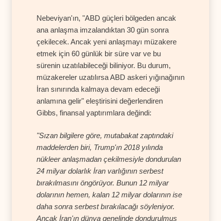
Nebeviyan'ın, "ABD güçleri bölgeden ancak
ana anlaşma imzalandıktan 30 gün sonra
çekilecek. Ancak yeni anlaşmayı müzakere
etmek için 60 günlük bir süre var ve bu
sürenin uzatılabileceği biliniyor. Bu durum,
müzakereler uzatılırsa ABD askeri yığınağının
İran sınırında kalmaya devam edeceği
anlamına gelir" eleştirisini değerlendiren
Gibbs, finansal yaptırımlara değindi:
"Sızan bilgilere göre, mutabakat zaptındaki
maddelerden biri, Trump'ın 2018 yılında
nükleer anlaşmadan çekilmesiyle dondurulan
24 milyar dolarlık İran varlığının serbest
bırakılmasını öngörüyor. Bunun 12 milyar
dolarının hemen, kalan 12 milyar dolarının ise
daha sonra serbest bırakılacağı söyleniyor.
Ancak İran'ın dünya genelinde dondurulmuş