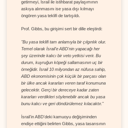
getirmeyi, İsrail ile istihbarat paylaşımının
askıya alınmasını ise yasa dışı kılmayı
öngören yasa teklifi de tartışıldı.
Prof. Gibbs, bu girişimi sert bir dille eleştirdi:
"Bu yasa teklifi tam anlamıyla bir çılgınlık olur.
Temel olarak İsrail'e ABD'nin yapacağı her
şey üzerinde kalıcı bir veto yetkisi verir. Bu
durum, kuyruğun köpeği sallamasının uç bir
örneğidir. İsrail 10 milyondan az nüfusa sahip,
ABD ekonomisinin çok küçük bir parçası olan
bir ülke ancak kararları veren taraf konumuna
gelecektir. Gerçi bir dereceye kadar zaten
kararları verdikleri söylenebilir ancak bu yasa
bunu kalıcı ve geri döndürülemez kılacaktır."
İsrail'in ABD'deki kamuoyu değişiminden
endişe ettiğini belirten Gibbs, yasa tasarısının