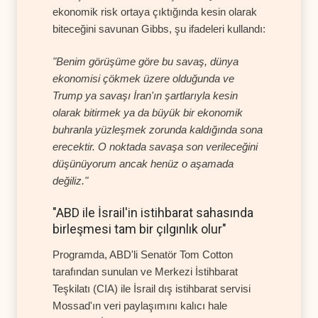
ekonomik risk ortaya çıktığında kesin olarak
biteceğini savunan Gibbs, şu ifadeleri kullandı:
"Benim görüşüme göre bu savaş, dünya
ekonomisi çökmek üzere olduğunda ve
Trump ya savaşı İran'ın şartlarıyla kesin
olarak bitirmek ya da büyük bir ekonomik
buhranla yüzleşmek zorunda kaldığında sona
erecektir. O noktada savaşa son verileceğini
düşünüyorum ancak henüz o aşamada
değiliz."
"ABD ile İsrail'in istihbarat sahasında
birleşmesi tam bir çılgınlık olur"
Programda, ABD'li Senatör Tom Cotton
tarafından sunulan ve Merkezi İstihbarat
Teşkilatı (CIA) ile İsrail dış istihbarat servisi
Mossad'ın veri paylaşımını kalıcı hale