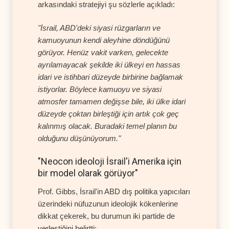
arkasındaki stratejiyi şu sözlerle açıkladı:
"İsrail, ABD'deki siyasi rüzgarların ve
kamuoyunun kendi aleyhine döndüğünü
görüyor. Henüz vakit varken, gelecekte
ayrılamayacak şekilde iki ülkeyi en hassas
idari ve istihbari düzeyde birbirine bağlamak
istiyorlar. Böylece kamuoyu ve siyasi
atmosfer tamamen değişse bile, iki ülke idari
düzeyde çoktan birleştiği için artık çok geç
kalınmış olacak. Buradaki temel planın bu
olduğunu düşünüyorum."
"Neocon ideoloji İsrail'i Amerika için
bir model olarak görüyor"
Prof. Gibbs, İsrail'in ABD dış politika yapıcıları
üzerindeki nüfuzunun ideolojik kökenlerine
dikkat çekerek, bu durumun iki partide de
yerleştiğini belirtti: