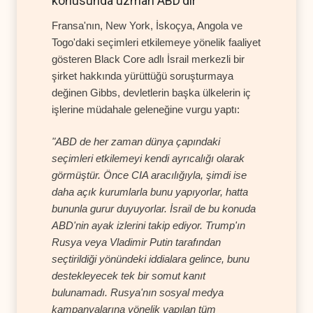
konusunda uzman ABD'dir"
Fransa'nın, New York, İskoçya, Angola ve
Togo'daki seçimleri etkilemeye yönelik faaliyet
gösteren Black Core adlı İsrail merkezli bir
şirket hakkında yürüttüğü soruşturmaya
değinen Gibbs, devletlerin başka ülkelerin iç
işlerine müdahale geleneğine vurgu yaptı:
"ABD de her zaman dünya çapındaki
seçimleri etkilemeyi kendi ayrıcalığı olarak
görmüştür. Önce CIA aracılığıyla, şimdi ise
daha açık kurumlarla bunu yapıyorlar, hatta
bununla gurur duyuyorlar. İsrail de bu konuda
ABD'nin ayak izlerini takip ediyor. Trump'ın
Rusya veya Vladimir Putin tarafından
seçtirildiği yönündeki iddialara gelince, bunu
destekleyecek tek bir somut kanıt
bulunamadı. Rusya'nın sosyal medya
kampanyalarına yönelik yapılan tüm