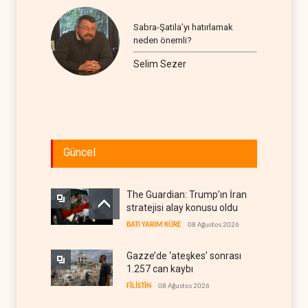
Sabra-Şatila’yı hatırlamak
neden önemli?
Selim Sezer
Güncel
The Guardian: Trump’ın İran
stratejisi alay konusu oldu
BATI YARIM KÜRE
08 Ağustos 2026
Gazze’de ‘ateşkes’ sonrası
1.257 can kaybı
FİLİSTİN
08 Ağustos 2026