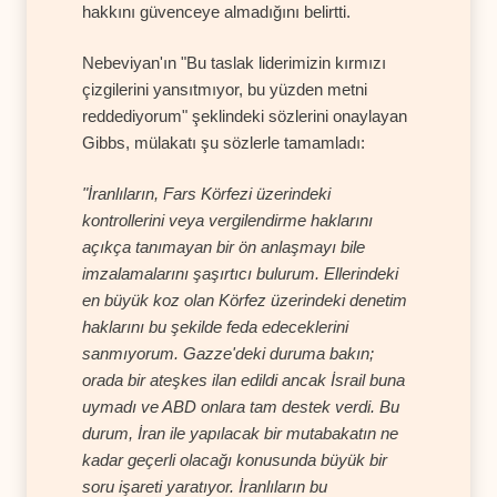
hakkını güvenceye almadığını belirtti.
Nebeviyan'ın "Bu taslak liderimizin kırmızı
çizgilerini yansıtmıyor, bu yüzden metni
reddediyorum" şeklindeki sözlerini onaylayan
Gibbs, mülakatı şu sözlerle tamamladı:
"İranlıların, Fars Körfezi üzerindeki
kontrollerini veya vergilendirme haklarını
açıkça tanımayan bir ön anlaşmayı bile
imzalamalarını şaşırtıcı bulurum. Ellerindeki
en büyük koz olan Körfez üzerindeki denetim
haklarını bu şekilde feda edeceklerini
sanmıyorum. Gazze'deki duruma bakın;
orada bir ateşkes ilan edildi ancak İsrail buna
uymadı ve ABD onlara tam destek verdi. Bu
durum, İran ile yapılacak bir mutabakatın ne
kadar geçerli olacağı konusunda büyük bir
soru işareti yaratıyor. İranlıların bu