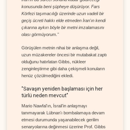
konusunda beni şüpheye düşürüyor. Fars
Körfezi taşımacılığı üzerinde uzun vadeli bir
geçiş ücreti hakkı elde etmeden İran'ın kendi
çıkarına aykırı böyle bir metni imzalamasını
olası görmüyorum."
Görüşülen metnin nihai bir anlaşma değil,
uzun müzakereler öncesi bir mutabakat zaptı
olduğunu hatırlatan Gibbs, nükleer
zenginleştirme gibi daha çekişmeli konuların
henüz çözülmediğini ekledi.
"Savaşın yeniden başlaması için her
türlü neden mevcut"
Mario Nawfal'ın, İsrail'in anlaşmayı
tanımayarak Lübnan'ı bombalamaya devam
etmesi durumunda yaşanabilecek gerilim
senaryolarına değinmesi üzerine Prof. Gibbs