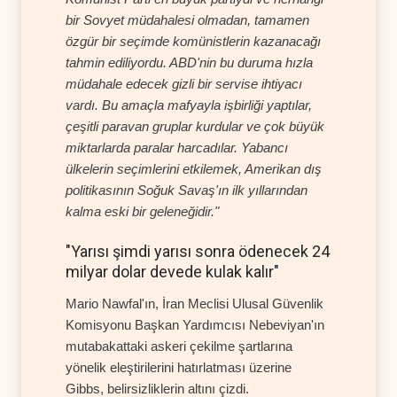
bir Sovyet müdahalesi olmadan, tamamen
özgür bir seçimde komünistlerin kazanacağı
tahmin ediliyordu. ABD'nin bu duruma hızla
müdahale edecek gizli bir servise ihtiyacı
vardı. Bu amaçla mafyayla işbirliği yaptılar,
çeşitli paravan gruplar kurdular ve çok büyük
miktarlarda paralar harcadılar. Yabancı
ülkelerin seçimlerini etkilemek, Amerikan dış
politikasının Soğuk Savaş'ın ilk yıllarından
kalma eski bir geleneğidir."
"Yarısı şimdi yarısı sonra ödenecek 24
milyar dolar devede kulak kalır"
Mario Nawfal'ın, İran Meclisi Ulusal Güvenlik
Komisyonu Başkan Yardımcısı Nebeviyan'ın
mutabakattaki askeri çekilme şartlarına
yönelik eleştirilerini hatırlatması üzerine
Gibbs, belirsizliklerin altını çizdi.