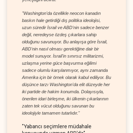
"Washington'da özellikle neocon kanadın
baskın hale getirdiği dış politika ideolojisi,
uzun süredir İsrail ve ABD'nin sadece benzer
değil, neredeyse özdeş çıkarlara sahip
olduğunu savunuyor. Bu anlayışa göre İsrail,
ABD'nin nasıl olması gerektiğine dair bir
model sunuyor. İsrail'in sınırsız militarizmi,
uzlaşma yerine güce başvurma eğilimi
sadece olumlu karşılanmıyor, aynı zamanda
Amerika için bir örnek olarak kabul ediliyor. Bu
düşünce tarzı Washington'da elit düzeyde her
iki partide de hakim konumda. Dolayısıyla,
önerilen idari birleşme, iki ülkenin çıkarlarının
zaten tek vücut olduğunu savunan bu
ideolojiyle tamamen tutarlıdır."
"Yabancı seçimlere müdahale