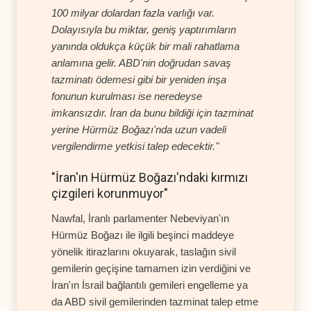
100 milyar dolardan fazla varlığı var.
Dolayısıyla bu miktar, geniş yaptırımların
yanında oldukça küçük bir mali rahatlama
anlamına gelir. ABD'nin doğrudan savaş
tazminatı ödemesi gibi bir yeniden inşa
fonunun kurulması ise neredeyse
imkansızdır. İran da bunu bildiği için tazminat
yerine Hürmüz Boğazı'nda uzun vadeli
vergilendirme yetkisi talep edecektir."
"İran'ın Hürmüz Boğazı'ndaki kırmızı
çizgileri korunmuyor"
Nawfal, İranlı parlamenter Nebeviyan'ın
Hürmüz Boğazı ile ilgili beşinci maddeye
yönelik itirazlarını okuyarak, taslağın sivil
gemilerin geçişine tamamen izin verdiğini ve
İran'ın İsrail bağlantılı gemileri engelleme ya
da ABD sivil gemilerinden tazminat talep etme