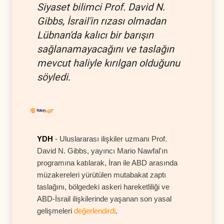
Siyaset bilimci Prof. David N.
Gibbs, İsrail'in rızası olmadan
Lübnan'da kalıcı bir barışın
sağlanamayacağını ve taslağın
mevcut haliyle kırılgan olduğunu
söyledi.
YDH
- Uluslararası ilişkiler uzmanı Prof.
David N. Gibbs, yayıncı Mario Nawfal'ın
programına katılarak, İran ile ABD arasında
müzakereleri yürütülen mutabakat zaptı
taslağını, bölgedeki askeri hareketliliği ve
ABD-İsrail ilişkilerinde yaşanan son yasal
gelişmeleri
değerlendirdi
.