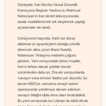
Söyleşide, İran Meclisi Ulusal Güvenlik
Komisyonu Başkan Yardımcısı Mahmud
Nebeviyan'ın İran devlet televizyonunda
taslak maddelerini tek tek eleştirerek yaptığı
açıklamalar ele alındı.
Görüşmenin başında, İranlı üst düzey
diplomat ve siyasetçilerin taslağa yönelik
direncinin altını çizen Mario Nawfal,
Nebeviyan "Anlaşma metninin çoğunu
gördüm. Yeni versiyondaki birinci madde,
İran'ın lehine olacak şekilde önceki
sürümlerden daha iyi. Önceki versiyonlarda
'savaşın sona ermesi' ifadesi yer alıyordu; bu
durum ABD'ye, savunma amaçlı askeri
operasyonlar yürütmeye devam ederken
savaşın bittiğini iddia etme alanı bırakabilirdi.
Bu yeni versiyonda ise Lübnan da dahil olmak