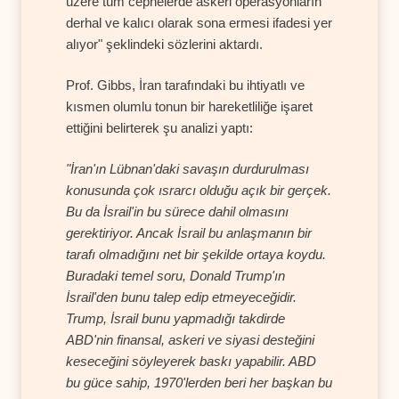
üzere tüm cephelerde askeri operasyonların
derhal ve kalıcı olarak sona ermesi ifadesi yer
alıyor" şeklindeki sözlerini aktardı.
Prof. Gibbs, İran tarafındaki bu ihtiyatlı ve
kısmen olumlu tonun bir hareketliliğe işaret
ettiğini belirterek şu analizi yaptı:
"İran'ın Lübnan'daki savaşın durdurulması
konusunda çok ısrarcı olduğu açık bir gerçek.
Bu da İsrail'in bu sürece dahil olmasını
gerektiriyor. Ancak İsrail bu anlaşmanın bir
tarafı olmadığını net bir şekilde ortaya koydu.
Buradaki temel soru, Donald Trump'ın
İsrail'den bunu talep edip etmeyeceğidir.
Trump, İsrail bunu yapmadığı takdirde
ABD'nin finansal, askeri ve siyasi desteğini
keseceğini söyleyerek baskı yapabilir. ABD
bu güce sahip, 1970'lerden beri her başkan bu