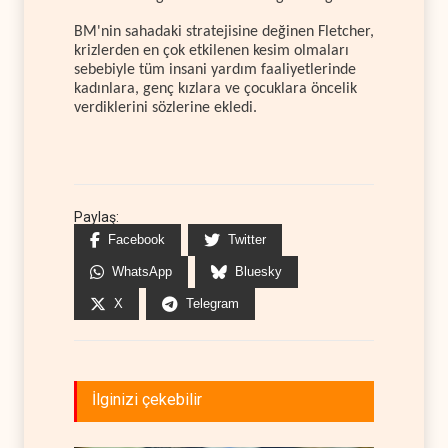
BM'nin sahadaki stratejisine değinen Fletcher,
krizlerden en çok etkilenen kesim olmaları
sebebiyle tüm insani yardım faaliyetlerinde
kadınlara, genç kızlara ve çocuklara öncelik
verdiklerini sözlerine ekledi.
Paylaş:
Facebook
Twitter
WhatsApp
Bluesky
X
Telegram
İlginizi çekebilir