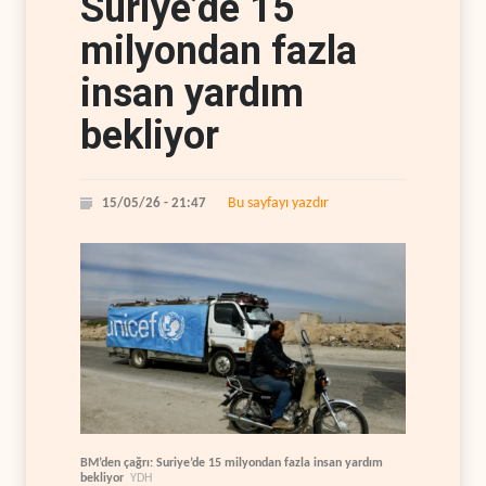
Suriye’de 15
milyondan fazla
insan yardım
bekliyor
Bu sayfayı yazdır
15/05/26 - 21:47
BM’den çağrı: Suriye’de 15 milyondan fazla insan yardım
bekliyor
YDH