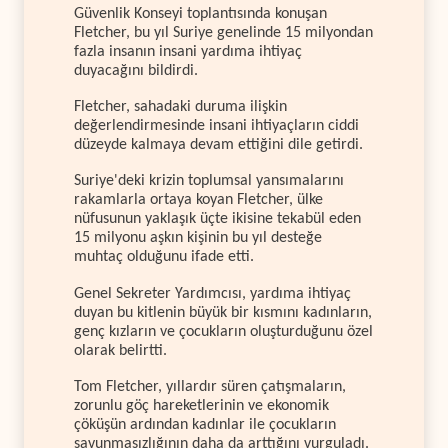
Güvenlik Konseyi toplantısında konuşan
Fletcher, bu yıl Suriye genelinde 15 milyondan
fazla insanın insani yardıma ihtiyaç
duyacağını bildirdi.
Fletcher, sahadaki duruma ilişkin
değerlendirmesinde insani ihtiyaçların ciddi
düzeyde kalmaya devam ettiğini dile getirdi.
Suriye'deki krizin toplumsal yansımalarını
rakamlarla ortaya koyan Fletcher, ülke
nüfusunun yaklaşık üçte ikisine tekabül eden
15 milyonu aşkın kişinin bu yıl desteğe
muhtaç olduğunu ifade etti.
Genel Sekreter Yardımcısı, yardıma ihtiyaç
duyan bu kitlenin büyük bir kısmını kadınların,
genç kızların ve çocukların oluşturduğunu özel
olarak belirtti.
Tom Fletcher, yıllardır süren çatışmaların,
zorunlu göç hareketlerinin ve ekonomik
çöküşün ardından kadınlar ile çocukların
savunmasızlığının daha da arttığını vurguladı.