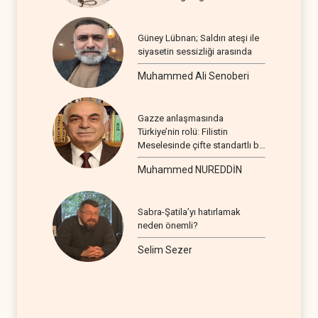
Güney Lübnan; Saldırı ateşi ile
siyasetin sessizliği arasında
Muhammed Ali Senoberi
Gazze anlaşmasında
Türkiye’nin rolü: Filistin
Meselesinde çifte standartlı bir
seyir
Muhammed NUREDDİN
Sabra-Şatila’yı hatırlamak
neden önemli?
Selim Sezer