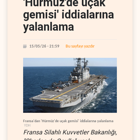
'Hürmüz'de uçak
gemisi' iddialarına
yalanlama
Bu sayfayı yazdır
15/05/26 - 21:59
Fransa'dan 'Hürmüz'de uçak gemisi' iddialarına yalanlama
YDH
Fransa Silahlı Kuvvetler Bakanlığı,