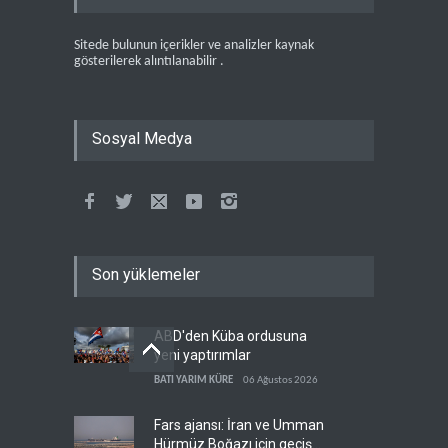
Sitede bulunun içerikler ve analizler kaynak
gösterilerek alıntılanabilir .
Sosyal Medya
Son yüklemeler
ABD'den Küba ordusuna
yeni yaptırımlar
BATI YARIM KÜRE
06 Ağustos 2026
Fars ajansı: İran ve Umman
Hürmüz Boğazı için geçiş