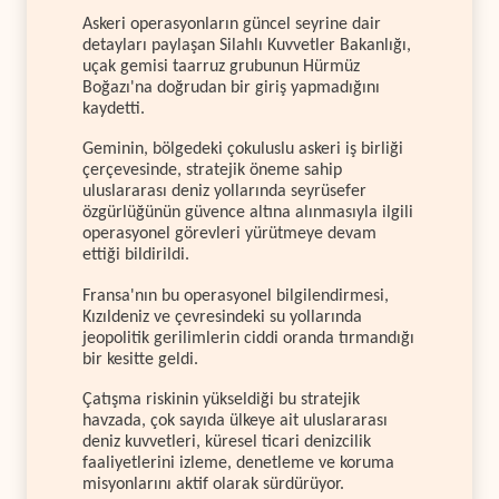
Askeri operasyonların güncel seyrine dair
detayları paylaşan Silahlı Kuvvetler Bakanlığı,
uçak gemisi taarruz grubunun Hürmüz
Boğazı'na doğrudan bir giriş yapmadığını
kaydetti.
Geminin, bölgedeki çokuluslu askeri iş birliği
çerçevesinde, stratejik öneme sahip
uluslararası deniz yollarında seyrüsefer
özgürlüğünün güvence altına alınmasıyla ilgili
operasyonel görevleri yürütmeye devam
ettiği bildirildi.
Fransa'nın bu operasyonel bilgilendirmesi,
Kızıldeniz ve çevresindeki su yollarında
jeopolitik gerilimlerin ciddi oranda tırmandığı
bir kesitte geldi.
Çatışma riskinin yükseldiği bu stratejik
havzada, çok sayıda ülkeye ait uluslararası
deniz kuvvetleri, küresel ticari denizcilik
faaliyetlerini izleme, denetleme ve koruma
misyonlarını aktif olarak sürdürüyor.