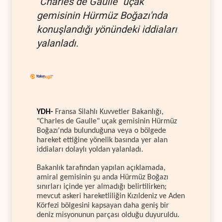
"Charles de Gaulle" uçak
gemisinin Hürmüz Boğazı'nda
konuşlandığı yönündeki iddiaları
yalanladı.
YDH-
Fransa Silahlı Kuvvetler Bakanlığı,
"Charles de Gaulle" uçak gemisinin Hürmüz
Boğazı'nda bulunduğuna veya o bölgede
hareket ettiğine yönelik basında yer alan
iddiaları dolaylı yoldan yalanladı.
Bakanlık tarafından yapılan açıklamada,
amiral gemisinin şu anda Hürmüz Boğazı
sınırları içinde yer almadığı belirtilirken;
mevcut askeri hareketliliğin Kızıldeniz ve Aden
Körfezi bölgesini kapsayan daha geniş bir
deniz misyonunun parçası olduğu duyuruldu.