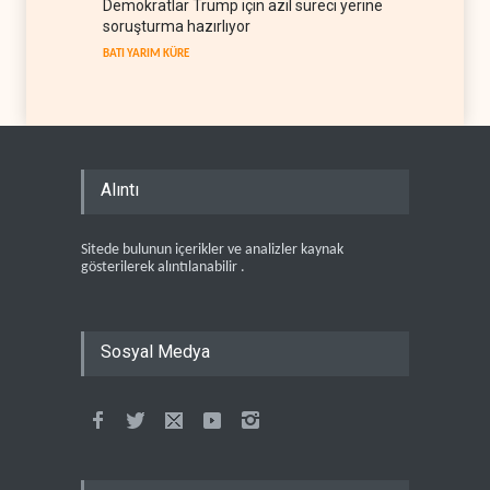
Demokratlar Trump için azil süreci yerine
soruşturma hazırlıyor
BATI YARIM KÜRE
Alıntı
Sitede bulunun içerikler ve analizler kaynak
gösterilerek alıntılanabilir .
Sosyal Medya