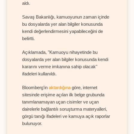
aldı.
Savaş Bakanlığı, kamuoyunun zaman içinde
bu dosyalarda yer alan bilgiler konusunda
kendi değerlendirmesini yapabileceğini de
belirtti.
Açıklamada, "Kamuoyu nihayetinde bu
dosyalarda yer alan bilgiler konusunda kendi
kararını verme imkanına sahip olacak"
ifadeleri kullanıldı.
Bloomberg'in
aktardığına
göre, internet
sitesinde erişime açılan ilk belge grubunda
tanımlanamayan uçan cisimler ve uçan
dairelerle bağlantılı soruşturma materyalleri,
görgü tanığı ifadeleri ve kamuya açık raporlar
bulunuyor.