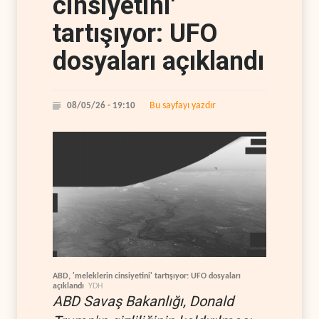
cinsiyetini'
tartışıyor: UFO
dosyaları açıklandı
Bu sayfayı yazdır
08/05/26 - 19:10
ABD, 'meleklerin cinsiyetini' tartışıyor: UFO dosyaları
açıklandı
YDH
ABD Savaş Bakanlığı, Donald