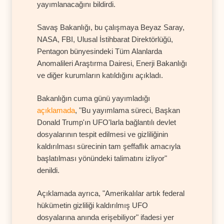
yayımlanacağını bildirdi.
Savaş Bakanlığı, bu çalışmaya Beyaz Saray,
NASA, FBI, Ulusal İstihbarat Direktörlüğü,
Pentagon bünyesindeki Tüm Alanlarda
Anomalileri Araştırma Dairesi, Enerji Bakanlığı
ve diğer kurumların katıldığını açıkladı.
Bakanlığın cuma günü yayımladığı
açıklamada
, "Bu yayımlama süreci, Başkan
Donald Trump'ın UFO'larla bağlantılı devlet
dosyalarının tespit edilmesi ve gizliliğinin
kaldırılması sürecinin tam şeffaflık amacıyla
başlatılması yönündeki talimatını izliyor"
denildi.
Açıklamada ayrıca, "Amerikalılar artık federal
hükümetin gizliliği kaldırılmış UFO
dosyalarına anında erişebiliyor" ifadesi yer