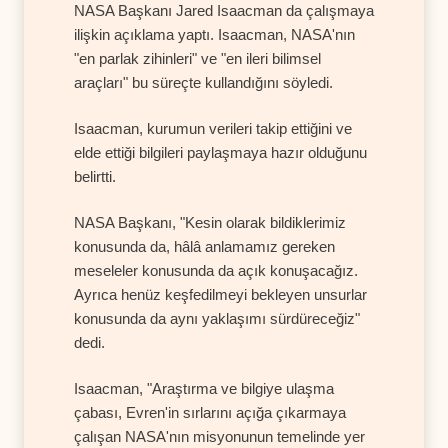
NASA Başkanı Jared Isaacman da çalışmaya
ilişkin açıklama yaptı. Isaacman, NASA'nın
"en parlak zihinleri" ve "en ileri bilimsel
araçları" bu süreçte kullandığını söyledi.
Isaacman, kurumun verileri takip ettiğini ve
elde ettiği bilgileri paylaşmaya hazır olduğunu
belirtti.
NASA Başkanı, "Kesin olarak bildiklerimiz
konusunda da, hâlâ anlamamız gereken
meseleler konusunda da açık konuşacağız.
Ayrıca henüz keşfedilmeyi bekleyen unsurlar
konusunda da aynı yaklaşımı sürdüreceğiz"
dedi.
Isaacman, "Araştırma ve bilgiye ulaşma
çabası, Evren'in sırlarını açığa çıkarmaya
çalışan NASA'nın misyonunun temelinde yer