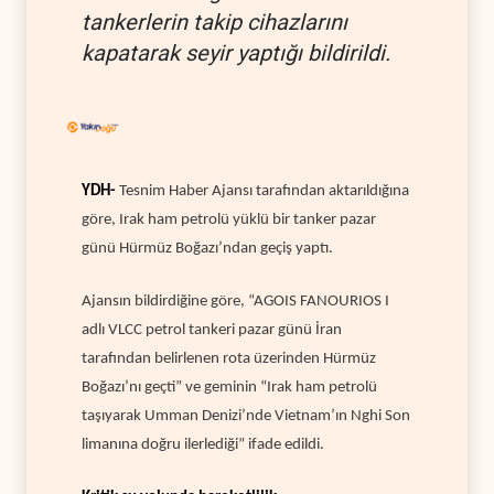
tankerlerin takip cihazlarını
kapatarak seyir yaptığı bildirildi.
YDH-
Tesnim Haber Ajansı tarafından aktarıldığına
göre, Irak ham petrolü yüklü bir tanker pazar
günü Hürmüz Boğazı’ndan geçiş yaptı.
Ajansın bildirdiğine göre, “AGOIS FANOURIOS I
adlı VLCC petrol tankeri pazar günü İran
tarafından belirlenen rota üzerinden Hürmüz
Boğazı’nı geçti” ve geminin “Irak ham petrolü
taşıyarak Umman Denizi’nde Vietnam’ın Nghi Son
limanına doğru ilerlediği” ifade edildi.