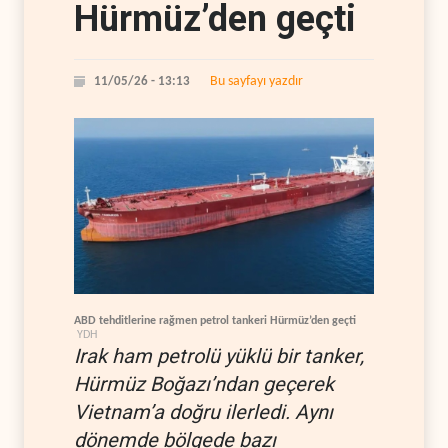
Hürmüz’den geçti
Bu sayfayı yazdır
11/05/26 - 13:13
ABD tehditlerine rağmen petrol tankeri Hürmüz’den geçti
YDH
Irak ham petrolü yüklü bir tanker,
Hürmüz Boğazı’ndan geçerek
Vietnam’a doğru ilerledi. Aynı
dönemde bölgede bazı