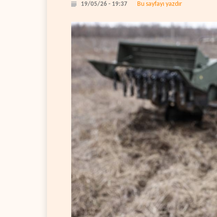
Bu sayfayı yazdır
19/05/26 - 19:37