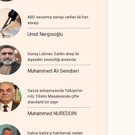
ABD savunma sanayi verileri ile İran
savaşı
Umut Nergisoğlu
Güney Lübnan; Saldırı ateşi ile
siyasetin sessizliği arasında
Muhammed Ali Senoberi
Gazze anlaşmasında Türkiye’nin
rolü: Filistin Meselesinde çifte
standartlı bir seyir
Muhammed NUREDDİN
Sabra-Şatila’yı hatırlamak neden