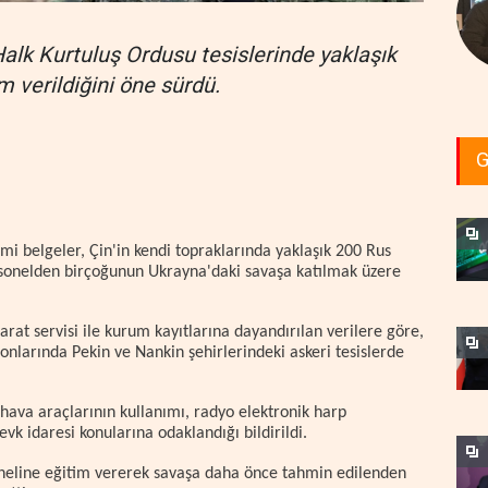
Halk Kurtuluş Ordusu tesislerinde yaklaşık
m verildiğini öne sürdü.
G
esmi belgeler, Çin'in kendi topraklarında yaklaşık 200 Rus
personelden birçoğunun Ukrayna'daki savaşa katılmak üzere
arat servisi ile kurum kayıtlarına dayandırılan verilere göre,
 sonlarında Pekin ve Nankin şehirlerindeki askeri tesislerde
 hava araçlarının kullanımı, radyo elektronik harp
sevk idaresi konularına odaklandığı bildirildi.
rsoneline eğitim vererek savaşa daha önce tahmin edilenden