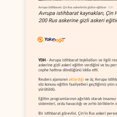
Avrupa istihbaratı: Çin Rus askerlerini gizlice eğitiyor
YDH
Avrupa istihbarat kaynakları, Çin 
200 Rus askerine gizli askeri eğiti
YDH
- Avrupa istihbarat teşkilatları ve ilgili r
askerine gizli askeri eğitim verdiğini ve bu 
cephe hattına döndüğünü iddia etti.
Reuters ajansının
aktardığı
ve üç Avrupa istihb
söz konusu eğitim faaliyetleri geçtiğimiz yılın
yürütüldü.
Eğitim programlarının ağırlıklı olarak insansız
sistemleri, ordu havacılığı ve zırhlı birliklerin 
Bir istihbarat görevlisi, Çin'in Rus askeri pe