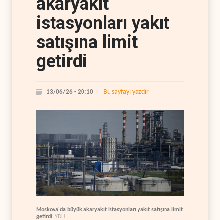
akaryakıt
istasyonları yakıt
satışına limit
getirdi
Bu sayfayı yazdır
13/06/26 - 20:10
Moskova'da büyük akaryakıt istasyonları yakıt satışına limit
getirdi
YDH