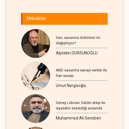
Makaleler
İran, savunma doktrinini mi
değiştiriyor?
Alptekin DURSUNOĞLU
ABD savunma sanayi verileri ile
İran savaşı
Umut Nergisoğlu
Güney Lübnan; Saldırı ateşi ile
siyasetin sessizliği arasında
Muhammed Ali Senoberi