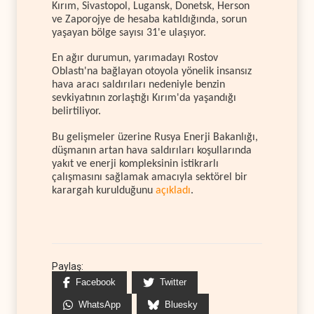
Kırım, Sivastopol, Lugansk, Donetsk, Herson
ve Zaporojye de hesaba katıldığında, sorun
yaşayan bölge sayısı 31'e ulaşıyor.
En ağır durumun, yarımadayı Rostov
Oblastı'na bağlayan otoyola yönelik insansız
hava aracı saldırıları nedeniyle benzin
sevkiyatının zorlaştığı Kırım'da yaşandığı
belirtiliyor.
Bu gelişmeler üzerine Rusya Enerji Bakanlığı,
düşmanın artan hava saldırıları koşullarında
yakıt ve enerji kompleksinin istikrarlı
çalışmasını sağlamak amacıyla sektörel bir
karargah kurulduğunu
açıkladı
.
Paylaş:
Facebook
Twitter
WhatsApp
Bluesky