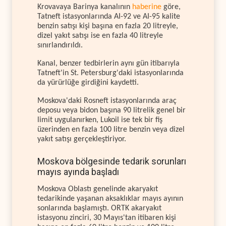
Krovavaya Barinya kanalının
haberine
göre,
Tatneft istasyonlarında AI-92 ve AI-95 kalite
benzin satışı kişi başına en fazla 20 litreyle,
dizel yakıt satışı ise en fazla 40 litreyle
sınırlandırıldı.
Kanal, benzer tedbirlerin aynı gün itibarıyla
Tatneft'in St. Petersburg'daki istasyonlarında
da yürürlüğe girdiğini kaydetti.
Moskova'daki Rosneft istasyonlarında araç
deposu veya bidon başına 90 litrelik genel bir
limit uygulanırken, Lukoil ise tek bir fiş
üzerinden en fazla 100 litre benzin veya dizel
yakıt satışı gerçekleştiriyor.
Moskova bölgesinde tedarik sorunları
mayıs ayında başladı
Moskova Oblastı genelinde akaryakıt
tedarikinde yaşanan aksaklıklar mayıs ayının
sonlarında başlamıştı. ORTK akaryakıt
istasyonu zinciri, 30 Mayıs'tan itibaren kişi