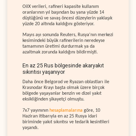
OilX verileri, rafineri kapasite kullanım
oranlarının yıl başından bu yana yüzde 14
düştüğünü ve savaş öncesi düzeylerin yaklaşık
yüzde 20 altında kaldığını gösteriyor.
Mayıs ayı sonunda Reuters, Rusya'nın merkezi
kesimindeki büyük rafinerilerin neredeyse
tamamının üretimi durdurmak ya da
azaltmak zorunda kaldığını bildirmişti.
En az 25 Rus bölgesinde akaryakıt
sıkıntısı yaşanıyor
Daha önce Belgorod ve Ryazan oblastları ile
Krasnodar Krayı başta olmak üzere birçok
bölgede yaşayanlar benzin ve dizel yakıt
eksikliğinden şikayetçi olmuştu.
7x7 yayınının
hesaplamalarına
göre, 10
Haziran itibarıyla en az 25 Rusya idari
biriminde yakıt sıkıntısı ve tedarik kesintileri
yaşandı.