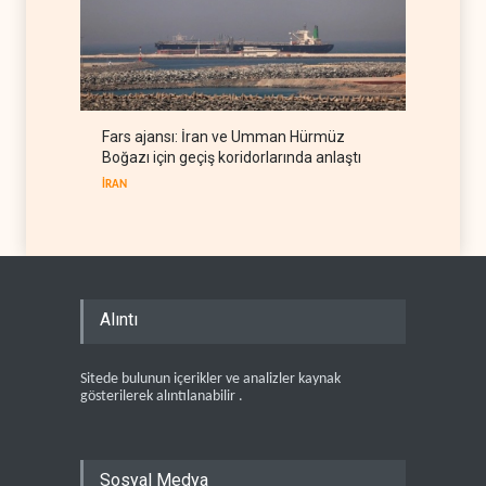
Fars ajansı: İran ve Umman Hürmüz
Boğazı için geçiş koridorlarında anlaştı
İRAN
Alıntı
Sitede bulunun içerikler ve analizler kaynak
gösterilerek alıntılanabilir .
Sosyal Medya