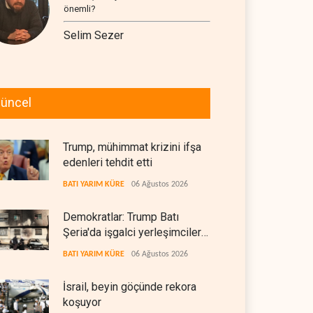
önemli?
Selim Sezer
üncel
Trump, mühimmat krizini ifşa
edenleri tehdit etti
BATI YARIM KÜRE
06 Ağustos 2026
Demokratlar: Trump Batı
Şeria'da işgalci yerleşimcilere
cezasızlık sağladı
BATI YARIM KÜRE
06 Ağustos 2026
İsrail, beyin göçünde rekora
koşuyor