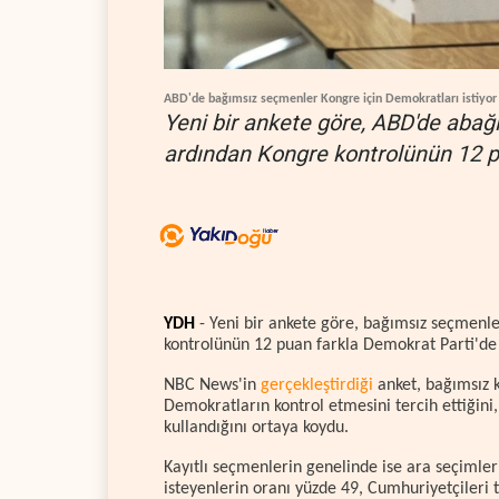
ABD'de bağımsız seçmenler Kongre için Demokratları istiyor
Yeni bir ankete göre, ABD'de aba
ardından Kongre kontrolünün 12 pu
YDH
- Yeni bir ankete göre, bağımsız seçmenl
kontrolünün 12 puan farkla Demokrat Parti'de o
NBC News'in
gerçekleştirdiği
anket, bağımsız k
Demokratların kontrol etmesini tercih ettiğini
kullandığını ortaya koydu.
Kayıtlı seçmenlerin genelinde ise ara seçiml
isteyenlerin oranı yüzde 49, Cumhuriyetçileri 