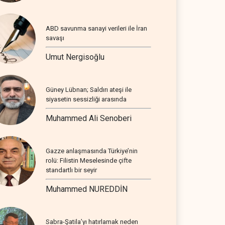
ABD savunma sanayi verileri ile İran
savaşı
Umut Nergisoğlu
Güney Lübnan; Saldırı ateşi ile
siyasetin sessizliği arasında
Muhammed Ali Senoberi
Gazze anlaşmasında Türkiye’nin
rolü: Filistin Meselesinde çifte
standartlı bir seyir
Muhammed NUREDDİN
Sabra-Şatila’yı hatırlamak neden