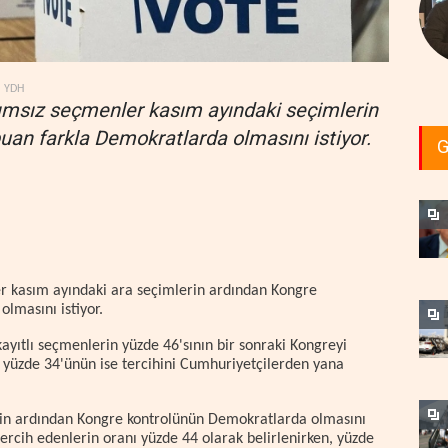
YDH
ğımsız seçmenler kasım ayındaki seçimlerin
an farkla Demokratlarda olmasını istiyor.
G
er kasım ayındaki ara seçimlerin ardından Kongre
lmasını istiyor.
ayıtlı seçmenlerin yüzde 46'sının bir sonraki Kongreyi
, yüzde 34'ünün ise tercihini Cumhuriyetçilerden yana
erin ardından Kongre kontrolünün Demokratlarda olmasını
tercih edenlerin oranı yüzde 44 olarak belirlenirken, yüzde