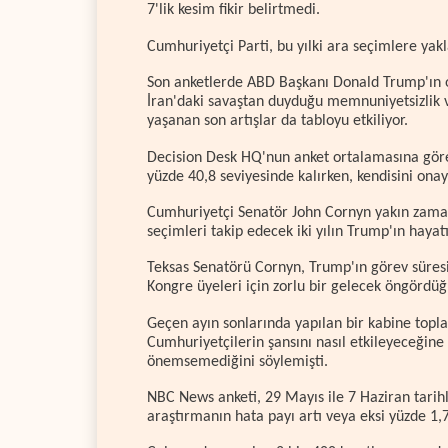
7'lik kesim fikir belirtmedi.
Cumhuriyetçi Parti, bu yılki ara seçimlere yakl
Son anketlerde ABD Başkanı Donald Trump'ın o
İran'daki savaştan duyduğu memnuniyetsizlik v
yaşanan son artışlar da tabloyu etkiliyor.
Decision Desk HQ'nun anket ortalamasına göre,
yüzde 40,8 seviyesinde kalırken, kendisini ona
Cumhuriyetçi Senatör John Cornyn yakın zaman
seçimleri takip edecek iki yılın Trump'ın hayat
Teksas Senatörü Cornyn, Trump'ın görev süres
Kongre üyeleri için zorlu bir gelecek öngördüğ
Geçen ayın sonlarında yapılan bir kabine topl
Cumhuriyetçilerin şansını nasıl etkileyeceğine 
önemsemediğini söylemişti.
NBC News anketi, 29 Mayıs ile 7 Haziran tarihle
araştırmanın hata payı artı veya eksi yüzde 1,