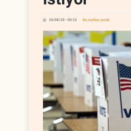
Bu sayfayı yazdır
16/06/26 - 00:12