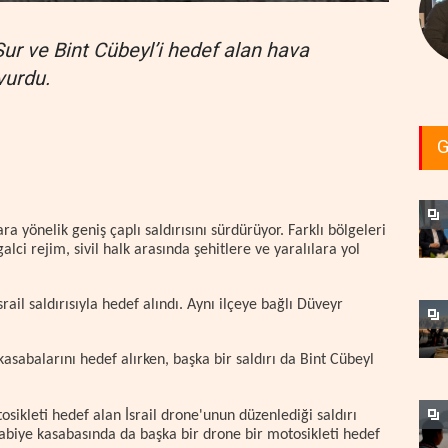
Sur ve Bint Cübeyl’i hedef alan hava
 vurdu.
G
a yönelik geniş çaplı saldırısını sürdürüyor. Farklı bölgeleri
alci rejim, sivil halk arasında şehitlere ve yaralılara yol
rail saldırısıyla hedef alındı. Aynı ilçeye bağlı Düveyr
a kasabalarını hedef alırken, başka bir saldırı da Bint Cübeyl
sikleti hedef alan İsrail drone'unun düzenlediği saldırı
ehabiye kasabasında da başka bir drone bir motosikleti hedef