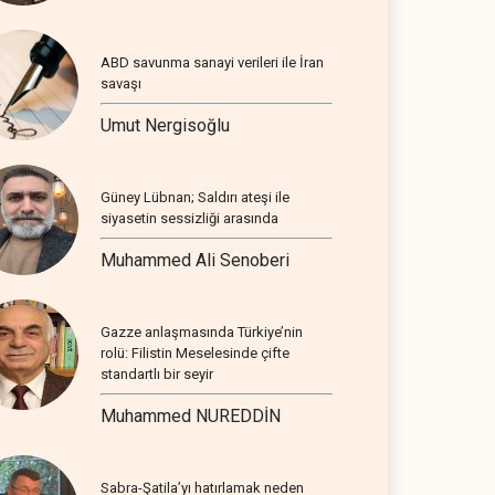
ABD savunma sanayi verileri ile İran
savaşı
Umut Nergisoğlu
Güney Lübnan; Saldırı ateşi ile
siyasetin sessizliği arasında
Muhammed Ali Senoberi
Gazze anlaşmasında Türkiye’nin
rolü: Filistin Meselesinde çifte
standartlı bir seyir
Muhammed NUREDDİN
Sabra-Şatila’yı hatırlamak neden