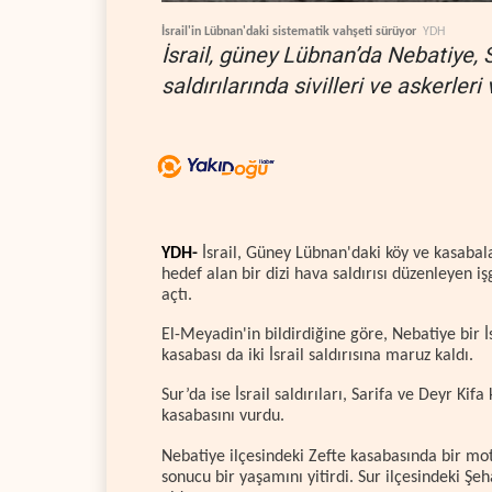
İsrail'in Lübnan'daki sistematik vahşeti sürüyor
YDH
İsrail, güney Lübnan’da Nebatiye, 
saldırılarında sivilleri ve askerleri
YDH-
İsrail, Güney Lübnan'daki köy ve kasabalar
hedef alan bir dizi hava saldırısı düzenleyen işg
açtı.
El-Meyadin'in bildirdiğine göre, Nebatiye bir İs
kasabası da iki İsrail saldırısına maruz kaldı.
Sur’da ise İsrail saldırıları, Sarifa ve Deyr Kif
kasabasını vurdu.
Nebatiye ilçesindeki Zefte kasabasında bir moto
sonucu bir yaşamını yitirdi. Sur ilçesindeki Ş