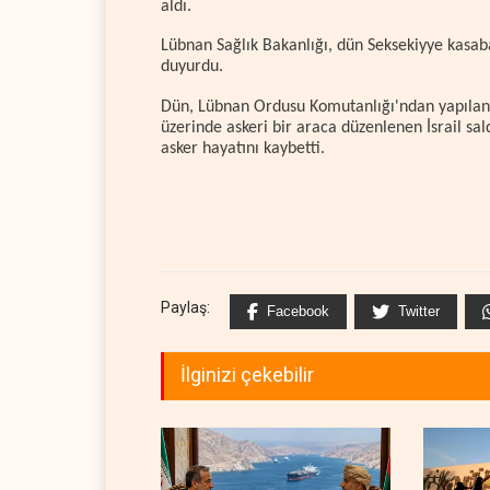
aldı.
Lübnan Sağlık Bakanlığı, dün Seksekiyye kasabas
duyurdu.
Dün, Lübnan Ordusu Komutanlığı'ndan yapılan 
üzerinde askeri bir araca düzenlenen İsrail sal
asker hayatını kaybetti.
Paylaş:
Facebook
Twitter
İlginizi çekebilir