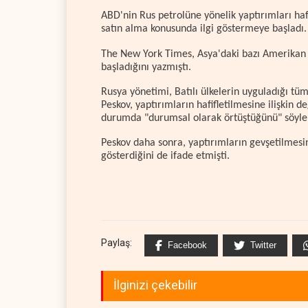
ABD'nin Rus petrolüne yönelik yaptırımları haf
satın alma konusunda ilgi göstermeye başladı.
The New York Times, Asya'daki bazı Amerikan o
başladığını yazmıştı.
Rusya yönetimi, Batılı ülkelerin uyguladığı tü
Peskov, yaptırımların hafifletilmesine ilişkin
durumda "durumsal olarak örtüştüğünü" söyle
Peskov daha sonra, yaptırımların gevşetilmesin
gösterdiğini de ifade etmişti.
Paylaş:
Facebook
Twitter
İlginizi çekebilir