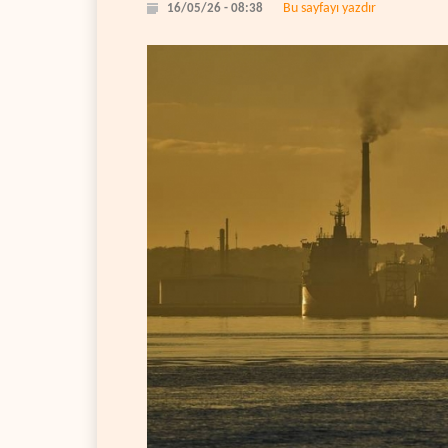
Bu sayfayı yazdır
16/05/26 - 08:38