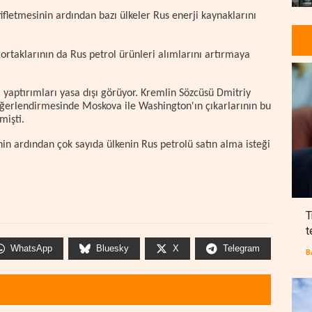
ifletmesinin ardından bazı ülkeler Rus enerji kaynaklarını
rtaklarının da Rus petrol ürünleri alımlarını artırmaya
m yaptırımları yasa dışı görüyor. Kremlin Sözcüsü Dmitriy
 değerlendirmesinde Moskova ile Washington'ın çıkarlarının bu
mişti.
in ardından çok sayıda ülkenin Rus petrolü satın alma isteği
T
t
WhatsApp
Bluesky
X
Telegram
B