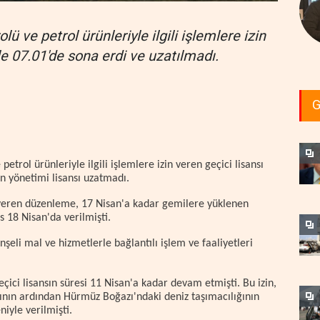
ü ve petrol ürünleriyle ilgili işlemlere izin
le 07.01'de sona erdi ve uzatılmadı.
G
etrol ürünleriyle ilgili işlemlere izin veren geçici lisansı
n yönetimi lisansı uzatmadı.
in veren düzenleme, 17 Nisan'a kadar gemilere yüklenen
s 18 Nisan'da verilmişti.
nşeli mal ve hizmetlerle bağlantılı işlem ve faaliyetleri
ici lisansın süresi 11 Nisan'a kadar devam etmişti. Bu izin,
sının ardından Hürmüz Boğazı'ndaki deniz taşımacılığının
iyle verilmişti.