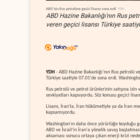
ABD'nin Rus petrolüne geçici lisansı sona erdi
YDH
ABD Hazine Bakanlığı'nın Rus petrol
veren geçici lisansı Türkiye saatiy
YDH
- ABD Hazine Bakanlığı'nın Rus petrolü ve p
Türkiye saatiyle 07.01'de sona erdi. Washingto
Rus petrolü ve petrol ürünlerinin satışına iz
sevkiyatları kapsıyordu. Söz konusu geçici lisan
Lisans, İran'la, İran hükümetiyle ya da İran me
kapsamıyordu.
Washington'ın daha önce yürürlüğe koyduğu geç
ABD ve İsrail'in İran'a yönelik savaş başlatma
aksaması sonucu ortaya çıkan enerji krizi neden