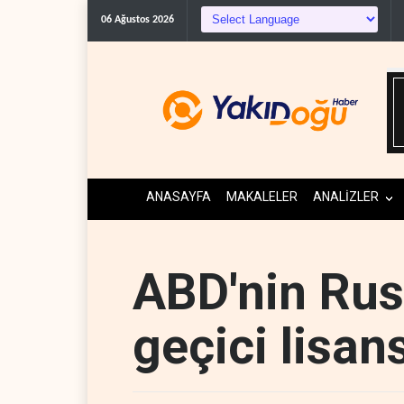
Trump, mühimmat kriz
06 Ağustos 2026
ANASAYFA
MAKALELER
ANALİZLER
ABD'nin Rus
geçici lisan