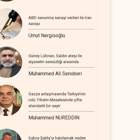
ABD savunma sanayi verileri ile İran
savaşı
Umut Nergisoğlu
Güney Lübnan; Saldırı ateşi ile
siyasetin sessizliği arasında
Muhammed Ali Senoberi
Gazze anlaşmasında Türkiye’nin
rolü: Filistin Meselesinde çifte
standartlı bir seyir
Muhammed NUREDDİN
Sabra-Şatila’yı hatırlamak neden