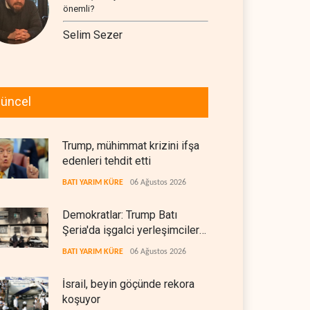
önemli?
Selim Sezer
üncel
Trump, mühimmat krizini ifşa
edenleri tehdit etti
BATI YARIM KÜRE
06 Ağustos 2026
Demokratlar: Trump Batı
Şeria'da işgalci yerleşimcilere
cezasızlık sağladı
BATI YARIM KÜRE
06 Ağustos 2026
İsrail, beyin göçünde rekora
koşuyor