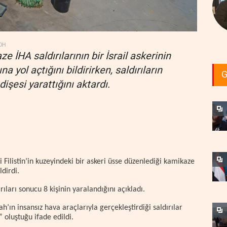
DH
e İHA saldırılarının bir İsrail askerinin
yol açtığını bildirirken, saldırıların
G
dişesi yarattığını aktardı.
i Filistin’in kuzeyindeki bir askeri üsse düzenlediği kamikaze
ldirdi.
ırıları sonucu 8 kişinin yaralandığını açıkladı.
h’ın insansız hava araçlarıyla gerçekleştirdiği saldırılar
” oluştuğu ifade edildi.