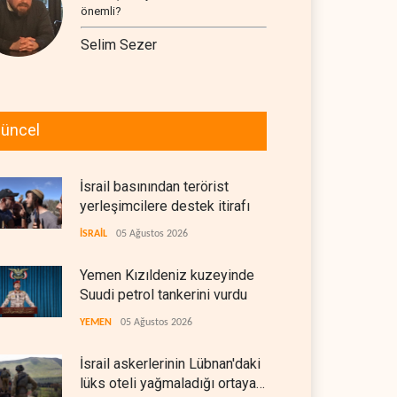
önemli?
Selim Sezer
üncel
İsrail basınından terörist
yerleşimcilere destek itirafı
İSRAİL
05 Ağustos 2026
Yemen Kızıldeniz kuzeyinde
Suudi petrol tankerini vurdu
YEMEN
05 Ağustos 2026
İsrail askerlerinin Lübnan'daki
lüks oteli yağmaladığı ortaya