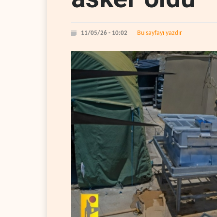
Bu sayfayı yazdır
11/05/26 - 10:02