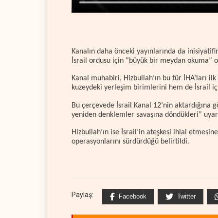
Kanalın daha önceki yayınlarında da inisiyatifin
İsrail ordusu için “büyük bir meydan okuma” ol
Kanal muhabiri, Hizbullah’ın bu tür İHA’ları ilk
kuzeydeki yerleşim birimlerini hem de İsrail iç
Bu çerçevede İsrail Kanal 12’nin aktardığına gö
yeniden denklemler savaşına döndükleri” uyar
Hizbullah’ın ise İsrail’in ateşkesi ihlal etmesin
operasyonlarını sürdürdüğü belirtildi.
Paylaş:
Facebook
Twitter