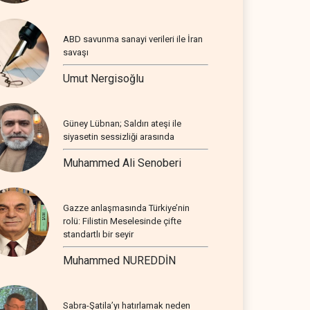
ABD savunma sanayi verileri ile İran
savaşı
Umut Nergisoğlu
Güney Lübnan; Saldırı ateşi ile
siyasetin sessizliği arasında
Muhammed Ali Senoberi
Gazze anlaşmasında Türkiye’nin
rolü: Filistin Meselesinde çifte
standartlı bir seyir
Muhammed NUREDDİN
Sabra-Şatila’yı hatırlamak neden