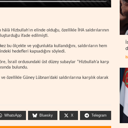
 hâlâ Hizbullah’ın elinde olduğu, özellikle İHA saldırılarının
uşturduğu ifade edilmişti.
İ
 kez bu ölçekte ve yoğunlukta kullandığını, saldırıların hem
d
indeki hedefleri kapsadığını söyledi.
İ
re, İsrail ordusundaki üst düzey subaylar “Hizbullah’a karşı
ısında bulundu.
e ve özellikle Güney Lübnan’daki saldırılarına karşılık olarak
WhatsApp
Bluesky
X
Telegram