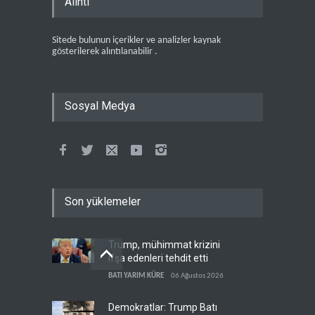
Alıntı
Sitede bulunun içerikler ve analizler kaynak
gösterilerek alıntılanabilir .
Sosyal Medya
Son yüklemeler
Trump, mühimmat krizini
ifşa edenleri tehdit etti
BATI YARIM KÜRE
06 Ağustos 2026
Demokratlar: Trump Batı