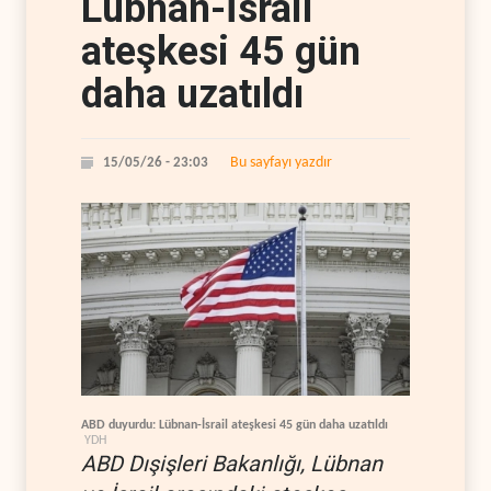
Lübnan-İsrail
ateşkesi 45 gün
daha uzatıldı
Bu sayfayı yazdır
15/05/26 - 23:03
ABD duyurdu: Lübnan-İsrail ateşkesi 45 gün daha uzatıldı
YDH
ABD Dışişleri Bakanlığı, Lübnan