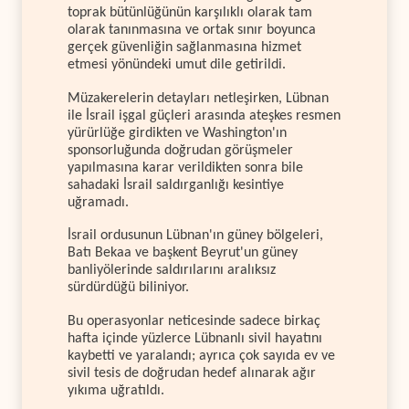
toprak bütünlüğünün karşılıklı olarak tam
olarak tanınmasına ve ortak sınır boyunca
gerçek güvenliğin sağlanmasına hizmet
etmesi yönündeki umut dile getirildi.
Müzakerelerin detayları netleşirken, Lübnan
ile İsrail işgal güçleri arasında ateşkes resmen
yürürlüğe girdikten ve Washington'ın
sponsorluğunda doğrudan görüşmeler
yapılmasına karar verildikten sonra bile
sahadaki İsrail saldırganlığı kesintiye
uğramadı.
İsrail ordusunun Lübnan'ın güney bölgeleri,
Batı Bekaa ve başkent Beyrut'un güney
banliyölerinde saldırılarını aralıksız
sürdürdüğü biliniyor.
Bu operasyonlar neticesinde sadece birkaç
hafta içinde yüzlerce Lübnanlı sivil hayatını
kaybetti ve yaralandı; ayrıca çok sayıda ev ve
sivil tesis de doğrudan hedef alınarak ağır
yıkıma uğratıldı.