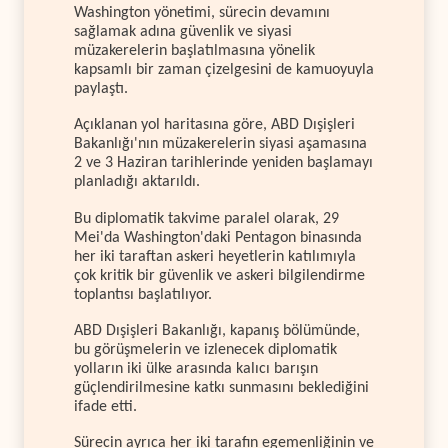
Washington yönetimi, sürecin devamını
sağlamak adına güvenlik ve siyasi
müzakerelerin başlatılmasına yönelik
kapsamlı bir zaman çizelgesini de kamuoyuyla
paylaştı.
Açıklanan yol haritasına göre, ABD Dışişleri
Bakanlığı'nın müzakerelerin siyasi aşamasına
2 ve 3 Haziran tarihlerinde yeniden başlamayı
planladığı aktarıldı.
Bu diplomatik takvime paralel olarak, 29
Mei'da Washington'daki Pentagon binasında
her iki taraftan askeri heyetlerin katılımıyla
çok kritik bir güvenlik ve askeri bilgilendirme
toplantısı başlatılıyor.
ABD Dışişleri Bakanlığı, kapanış bölümünde,
bu görüşmelerin ve izlenecek diplomatik
yolların iki ülke arasında kalıcı barışın
güçlendirilmesine katkı sunmasını beklediğini
ifade etti.
Sürecin ayrıca her iki tarafın egemenliğinin ve