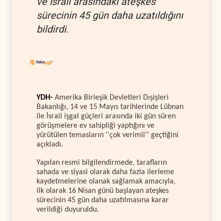
ve İsrail arasındaki ateşkes
sürecinin 45 gün daha uzatıldığını
bildirdi.
YDH-
Amerika Birleşik Devletleri Dışişleri
Bakanlığı, 14 ve 15 Mayıs tarihlerinde Lübnan
ile İsrail işgal güçleri arasında iki gün süren
görüşmelere ev sahipliği yaptığını ve
yürütülen temasların ''çok verimli'' geçtiğini
açıkladı.
Yapılan resmi bilgilendirmede, tarafların
sahada ve siyasi olarak daha fazla ilerleme
kaydetmelerine olanak sağlamak amacıyla,
ilk olarak 16 Nisan günü başlayan ateşkes
sürecinin 45 gün daha uzatılmasına karar
verildiği duyuruldu.