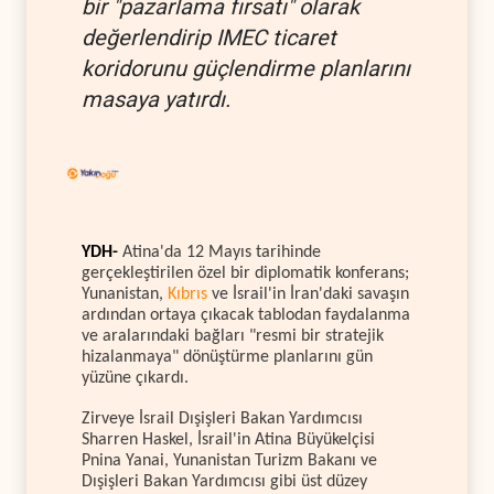
bir "pazarlama fırsatı" olarak
değerlendirip IMEC ticaret
koridorunu güçlendirme planlarını
masaya yatırdı.
YDH-
Atina'da 12 Mayıs tarihinde
gerçekleştirilen özel bir diplomatik konferans;
Yunanistan,
Kıbrıs
ve İsrail'in İran'daki savaşın
ardından ortaya çıkacak tablodan faydalanma
ve aralarındaki bağları "resmi bir stratejik
hizalanmaya" dönüştürme planlarını gün
yüzüne çıkardı.
Zirveye İsrail Dışişleri Bakan Yardımcısı
Sharren Haskel, İsrail'in Atina Büyükelçisi
Pnina Yanai, Yunanistan Turizm Bakanı ve
Dışişleri Bakan Yardımcısı gibi üst düzey