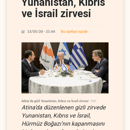
Yunanistan, Kıbrıs
ve İsrail zirvesi
Bu sayfayı yazdır
13/05/26 - 21:44
Atina'da gizli Yunanistan, Kıbrıs ve İsrail zirvesi
YDH
Atina’da düzenlenen gizli zirvede
Yunanistan, Kıbrıs ve İsrail,
Hürmüz Boğazı’nın kapanmasını