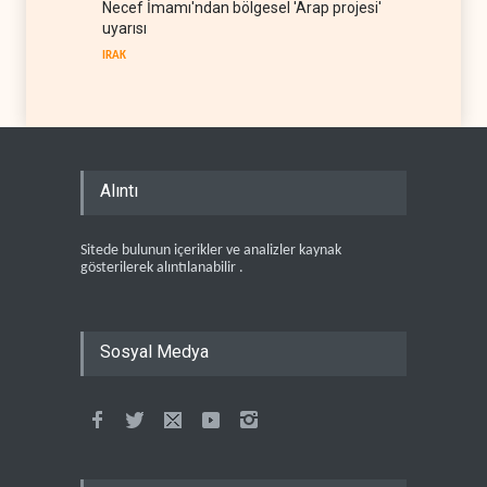
Necef İmamı'ndan bölgesel 'Arap projesi'
uyarısı
IRAK
Alıntı
Sitede bulunun içerikler ve analizler kaynak
gösterilerek alıntılanabilir .
Sosyal Medya