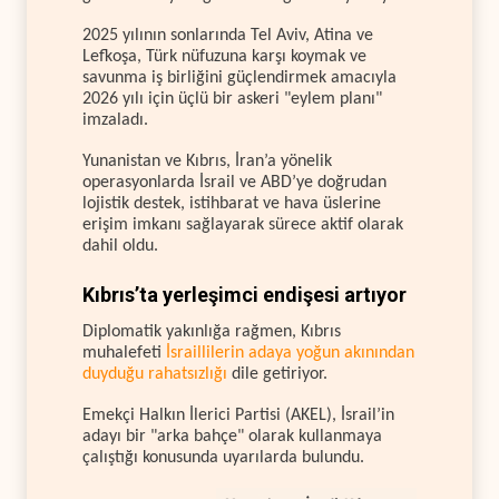
2025 yılının sonlarında Tel Aviv, Atina ve
Lefkoşa, Türk nüfuzuna karşı koymak ve
savunma iş birliğini güçlendirmek amacıyla
2026 yılı için üçlü bir askeri "eylem planı"
imzaladı.
Yunanistan ve Kıbrıs, İran’a yönelik
operasyonlarda İsrail ve ABD’ye doğrudan
lojistik destek, istihbarat ve hava üslerine
erişim imkanı sağlayarak sürece aktif olarak
dahil oldu.
Kıbrıs’ta yerleşimci endişesi artıyor
Diplomatik yakınlığa rağmen, Kıbrıs
muhalefeti
İsraillilerin adaya yoğun akınından
duyduğu rahatsızlığı
dile getiriyor.
Emekçi Halkın İlerici Partisi (AKEL), İsrail’in
adayı bir "arka bahçe" olarak kullanmaya
çalıştığı konusunda uyarılarda bulundu.