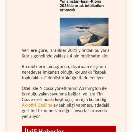
Verilere göre, İsrailliler 2021 yılından bu yana
Kıbrıs genelinde yaklaşık 4 bin mülk satın aldı.
Bu mülklerin birçoğunun, dışarıdan erişimin
neredeyse imkansız olduğu korunaklı "kapalı
topluluklara" dönüştürüldüğü ifade ediliyor.
Özellikle Nicosia yönetiminin Washington ile
kurduğu yakın savunma bağları ve İsrail’in
Gazze üzerindeki keşif uçuşları için kullandığı
Akrotiri Üssü’ne
ev sahipliği yapması, adadaki
gerilimi tırmandıran diğer unsurlar arasında
yer alıyor.