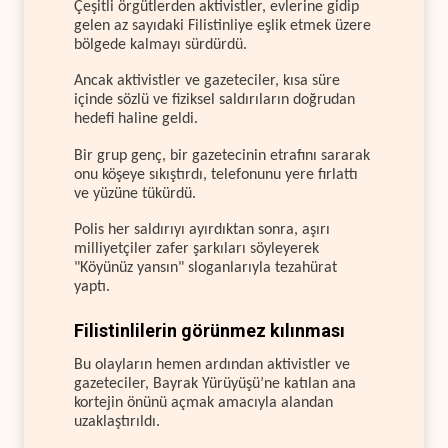
Çeşitli örgütlerden aktivistler, evlerine gidip
gelen az sayıdaki Filistinliye eşlik etmek üzere
bölgede kalmayı sürdürdü.
Ancak aktivistler ve gazeteciler, kısa süre
içinde sözlü ve fiziksel saldırıların doğrudan
hedefi haline geldi.
Bir grup genç, bir gazetecinin etrafını sararak
onu köşeye sıkıştırdı, telefonunu yere fırlattı
ve yüzüne tükürdü.
Polis her saldırıyı ayırdıktan sonra, aşırı
milliyetçiler zafer şarkıları söyleyerek
"Köyünüz yansın" sloganlarıyla tezahürat
yaptı.
Filistinlilerin görünmez kılınması
Bu olayların hemen ardından aktivistler ve
gazeteciler, Bayrak Yürüyüşü’ne katılan ana
kortejin önünü açmak amacıyla alandan
uzaklaştırıldı.