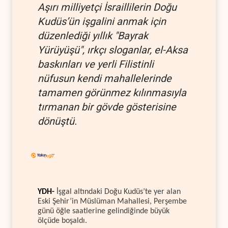
Aşırı milliyetçi İsraillilerin Doğu
Kudüs’ün işgalini anmak için
düzenlediği yıllık "Bayrak
Yürüyüşü", ırkçı sloganlar, el-Aksa
baskınları ve yerli Filistinli
nüfusun kendi mahallelerinde
tamamen görünmez kılınmasıyla
tırmanan bir gövde gösterisine
dönüştü.
YDH-
İşgal altındaki Doğu Kudüs’te yer alan
Eski Şehir’in Müslüman Mahallesi, Perşembe
günü öğle saatlerine gelindiğinde büyük
ölçüde boşaldı.