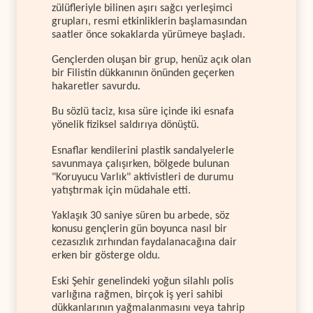
zülüfleriyle bilinen aşırı sağcı yerleşimci
grupları, resmi etkinliklerin başlamasından
saatler önce sokaklarda yürümeye başladı.
Gençlerden oluşan bir grup, henüz açık olan
bir Filistin dükkanının önünden geçerken
hakaretler savurdu.
Bu sözlü taciz, kısa süre içinde iki esnafa
yönelik fiziksel saldırıya dönüştü.
Esnaflar kendilerini plastik sandalyelerle
savunmaya çalışırken, bölgede bulunan
"Koruyucu Varlık" aktivistleri de durumu
yatıştırmak için müdahale etti.
Yaklaşık 30 saniye süren bu arbede, söz
konusu gençlerin gün boyunca nasıl bir
cezasızlık zırhından faydalanacağına dair
erken bir gösterge oldu.
Eski Şehir genelindeki yoğun silahlı polis
varlığına rağmen, birçok iş yeri sahibi
dükkanlarının yağmalanmasını veya tahrip