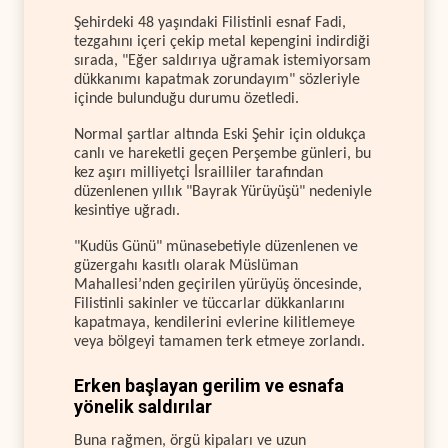
Şehirdeki 48 yaşındaki Filistinli esnaf Fadi,
tezgahını içeri çekip metal kepengini indirdiği
sırada, "Eğer saldırıya uğramak istemiyorsam
dükkanımı kapatmak zorundayım" sözleriyle
içinde bulunduğu durumu özetledi.
Normal şartlar altında Eski Şehir için oldukça
canlı ve hareketli geçen Perşembe günleri, bu
kez aşırı milliyetçi İsrailliler tarafından
düzenlenen yıllık "Bayrak Yürüyüşü" nedeniyle
kesintiye uğradı.
"Kudüs Günü" münasebetiyle düzenlenen ve
güzergahı kasıtlı olarak Müslüman
Mahallesi’nden geçirilen yürüyüş öncesinde,
Filistinli sakinler ve tüccarlar dükkanlarını
kapatmaya, kendilerini evlerine kilitlemeye
veya bölgeyi tamamen terk etmeye zorlandı.
Erken başlayan gerilim ve esnafa
yönelik saldırılar
Buna rağmen, örgü kipaları ve uzun