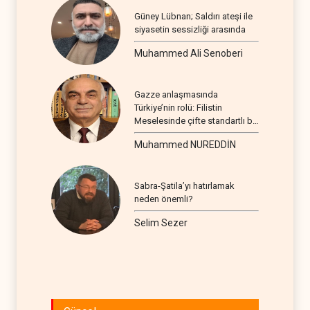
Güney Lübnan; Saldırı ateşi ile
siyasetin sessizliği arasında
Muhammed Ali Senoberi
Gazze anlaşmasında
Türkiye’nin rolü: Filistin
Meselesinde çifte standartlı bir
seyir
Muhammed NUREDDİN
Sabra-Şatila’yı hatırlamak
neden önemli?
Selim Sezer