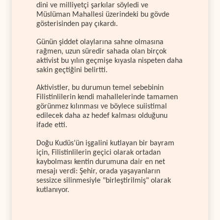
dini ve milliyetçi şarkılar söyledi ve
Müslüman Mahallesi üzerindeki bu gövde
gösterisinden pay çıkardı.
Günün şiddet olaylarına sahne olmasına
rağmen, uzun süredir sahada olan birçok
aktivist bu yılın geçmişe kıyasla nispeten daha
sakin geçtiğini belirtti.
Aktivistler, bu durumun temel sebebinin
Filistinlilerin kendi mahallelerinde tamamen
görünmez kılınması ve böylece suiistimal
edilecek daha az hedef kalması olduğunu
ifade etti.
Doğu Kudüs’ün işgalini kutlayan bir bayram
için, Filistinlilerin geçici olarak ortadan
kaybolması kentin durumuna dair en net
mesajı verdi: Şehir, orada yaşayanların
sessizce silinmesiyle "birleştirilmiş" olarak
kutlanıyor.