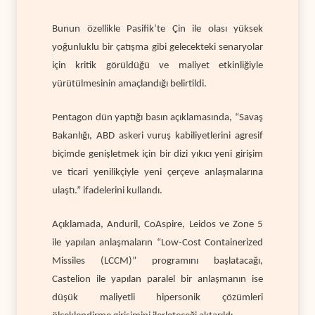
Bunun özellikle Pasifik’te Çin ile olası yüksek
yoğunluklu bir çatışma gibi gelecekteki senaryolar
için kritik görüldüğü ve maliyet etkinliğiyle
yürütülmesinin amaçlandığı belirtildi.
Pentagon dün yaptığı basın açıklamasında, “Savaş
Bakanlığı, ABD askeri vuruş kabiliyetlerini agresif
biçimde genişletmek için bir dizi yıkıcı yeni girişim
ve ticari yenilikçiyle yeni çerçeve anlaşmalarına
ulaştı.” ifadelerini kullandı.
Açıklamada, Anduril, CoAspire, Leidos ve Zone 5
ile yapılan anlaşmaların “Low-Cost Containerized
Missiles (LCCM)” programını başlatacağı,
Castelion ile yapılan paralel bir anlaşmanın ise
düşük maliyetli hipersonik çözümleri