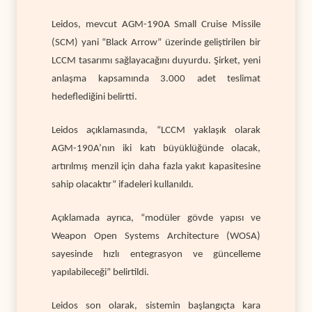
Leidos, mevcut AGM-190A Small Cruise Missile
(SCM) yani “Black Arrow” üzerinde geliştirilen bir
LCCM tasarımı sağlayacağını duyurdu. Şirket, yeni
anlaşma kapsamında 3.000 adet teslimat
hedeflediğini belirtti.
Leidos açıklamasında, “LCCM yaklaşık olarak
AGM-190A’nın iki katı büyüklüğünde olacak,
artırılmış menzil için daha fazla yakıt kapasitesine
sahip olacaktır” ifadeleri kullanıldı.
Açıklamada ayrıca, “modüler gövde yapısı ve
Weapon Open Systems Architecture (WOSA)
sayesinde hızlı entegrasyon ve güncelleme
yapılabileceği” belirtildi.
Leidos son olarak, sistemin başlangıçta kara