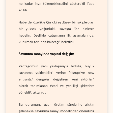
ne kadar hızlı tükenebileceğini gösterdiği ifade
edildi.
Haberde, özellikle Çin gibi eş düzey bir rakiple olası
bir yüksek yoğunluklu savaşta “on binlerce
hedefin, özellikle çatışmanın ilk aşamalarında,
vurulmak zorunda kalacağı” belirtildi.
Savunma sanayinde yapısal değişim
Pentagon’un yeni yaklaşımıyla birlikte, büyük
savunma yüklenicileri yerine “disruptive new
entrants/ dengeleri değiştiren yeni aktörler”
olarak tanımlanan ticari ve yenilikçi şirketlere
yöneldiği aktarıldı.
Bu durumun, uzun üretim sürelerine alışkın
geleneksel savunma sanayi modelinden önemli bir