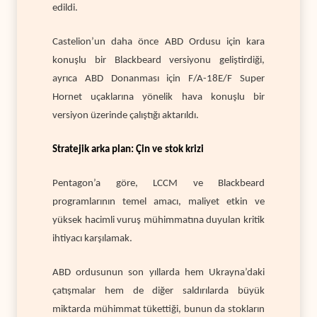
edildi.
Castelion’un daha önce ABD Ordusu için kara
konuşlu bir Blackbeard versiyonu geliştirdiği,
ayrıca ABD Donanması için F/A-18E/F Super
Hornet uçaklarına yönelik hava konuşlu bir
versiyon üzerinde çalıştığı aktarıldı.
Stratejik arka plan: Çin ve stok krizi
Pentagon’a göre, LCCM ve Blackbeard
programlarının temel amacı, maliyet etkin ve
yüksek hacimli vuruş mühimmatına duyulan kritik
ihtiyacı karşılamak.
ABD ordusunun son yıllarda hem Ukrayna’daki
çatışmalar hem de diğer saldırılarda büyük
miktarda mühimmat tükettiği, bunun da stokların