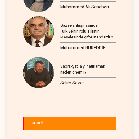
Muhammed Ali Senoberi
Gazze anlaşmasında
Türkiye’nin rolü: Filistin
Meselesinde çifte standartlı bir
seyir
Muhammed NUREDDİN
Sabra-Şatila’yı hatırlamak
neden önemli?
Selim Sezer
Güncel