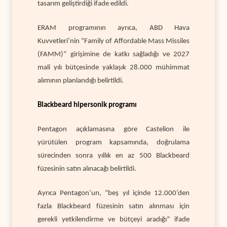
tasarım geliştirdiği ifade edildi.
ERAM programının ayrıca, ABD Hava
Kuvvetleri’nin “Family of Affordable Mass Missiles
(FAMM)” girişimine de katkı sağladığı ve 2027
mali yılı bütçesinde yaklaşık 28.000 mühimmat
alımının planlandığı belirtildi.
Blackbeard hipersonik programı
Pentagon açıklamasına göre Castelion ile
yürütülen program kapsamında, doğrulama
sürecinden sonra yıllık en az 500 Blackbeard
füzesinin satın alınacağı belirtildi.
Ayrıca Pentagon’un, “beş yıl içinde 12.000’den
fazla Blackbeard füzesinin satın alınması için
gerekli yetkilendirme ve bütçeyi aradığı” ifade