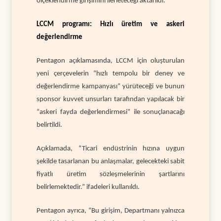
ölçeklendirme girişimini ilerleteceği aktarıldı.
LCCM programı: Hızlı üretim ve askeri
değerlendirme
Pentagon açıklamasında, LCCM için oluşturulan
yeni çerçevelerin “hızlı tempolu bir deney ve
değerlendirme kampanyası” yürüteceği ve bunun
sponsor kuvvet unsurları tarafından yapılacak bir
“askeri fayda değerlendirmesi” ile sonuçlanacağı
belirtildi.
Açıklamada, “Ticari endüstrinin hızına uygun
şekilde tasarlanan bu anlaşmalar, gelecekteki sabit
fiyatlı üretim sözleşmelerinin şartlarını
belirlemektedir.” ifadeleri kullanıldı.
Pentagon ayrıca, “Bu girişim, Departmanı yalnızca