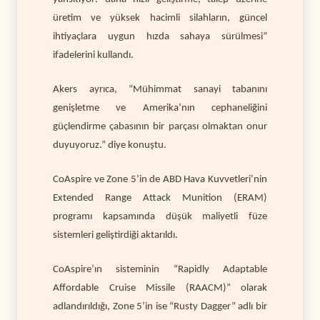
üretim ve yüksek hacimli silahların, güncel
ihtiyaçlara uygun hızda sahaya sürülmesi”
ifadelerini kullandı.
Akers ayrıca, “Mühimmat sanayi tabanını
genişletme ve Amerika’nın cephaneliğini
güçlendirme çabasının bir parçası olmaktan onur
duyuyoruz.” diye konuştu.
CoAspire ve Zone 5’in de
ABD Hava Kuvvetleri’nin
Extended Range Attack Munition (ERAM)
programı kapsamında düşük maliyetli füze
sistemleri geliştirdiği aktarıldı.
CoAspire’ın sisteminin “Rapidly Adaptable
Affordable Cruise Missile (RAACM)” olarak
adlandırıldığı, Zone 5’in ise “Rusty Dagger” adlı bir