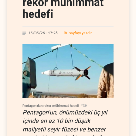
rekor mühimmat
hedefi
Bu sayfayı yazdır
15/05/26 - 17:26
Pentagon’dan rekor mühimmat hedefi
YDH
Pentagon’un, önümüzdeki üç yıl
içinde en az 10 bin düşük
maliyetli seyir füzesi ve benzer