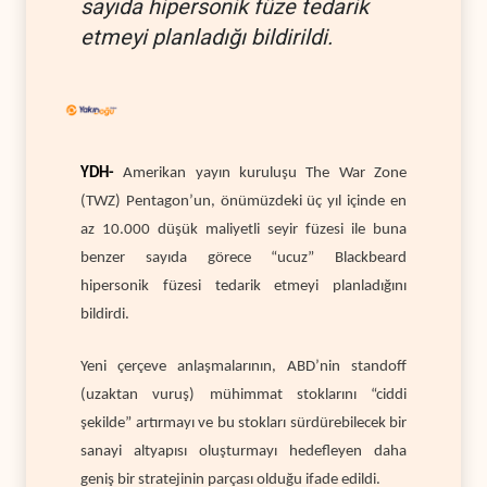
sayıda hipersonik füze tedarik
etmeyi planladığı bildirildi.
YDH-
Amerikan yayın kuruluşu The War Zone
(TWZ) Pentagon’un, önümüzdeki üç yıl içinde en
az 10.000 düşük maliyetli seyir füzesi ile buna
benzer sayıda görece “ucuz” Blackbeard
hipersonik füzesi tedarik etmeyi planladığını
bildirdi.
Yeni çerçeve anlaşmalarının, ABD’nin standoff
(uzaktan vuruş) mühimmat stoklarını “ciddi
şekilde” artırmayı ve bu stokları sürdürebilecek bir
sanayi altyapısı oluşturmayı hedefleyen daha
geniş bir stratejinin parçası olduğu ifade edildi.