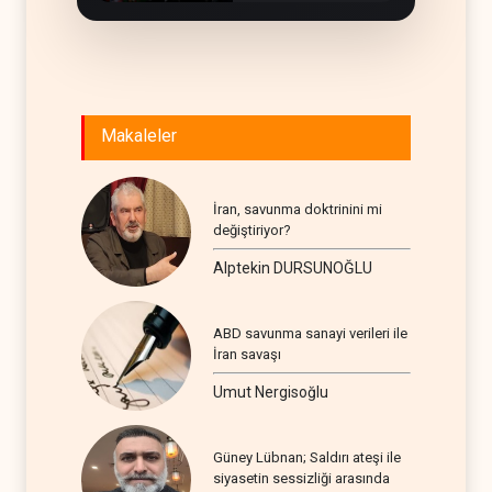
Makaleler
İran, savunma doktrinini mi
değiştiriyor?
Alptekin DURSUNOĞLU
ABD savunma sanayi verileri ile
İran savaşı
Umut Nergisoğlu
Güney Lübnan; Saldırı ateşi ile
siyasetin sessizliği arasında