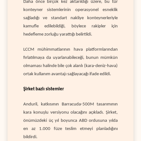
Daha önce birçok kez aktarıldığı üzere, bu tür
konteyner sistemlerinin operasyonel esneklik
sağladığı ve standart nakliye konteynerleriyle
kamufle edilebildiği, böylece rakipler için
hedefleme zorluğu yarattığı belirtildi.
LCCM mühimmatlarının hava platformlarından
fırlatılmaya da uyarlanabileceği, bunun mümkün
olmaması halinde bile çok alanlı (kara-deniz-hava)
ortak kullanım avantajı sağlayacağı ifade edildi.
Şirket bazlı sistemler
Anduril, katkısının Barracuda-500M tasarımının
kara konuşlu versiyonu olacağını açıkladı. Şirket,
önümüzdeki üç yıl boyunca ABD ordusuna yılda
en az 1.000 füze teslim etmeyi planladığını
bildirdi.