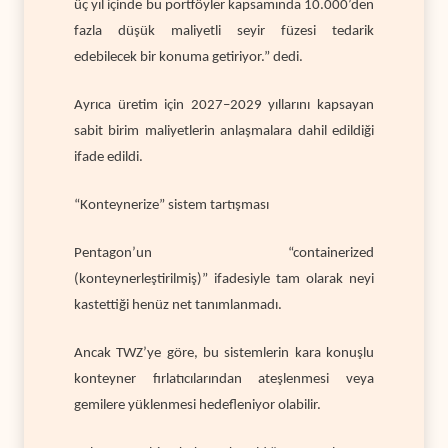
üç yıl içinde bu portföyler kapsamında 10.000’den
fazla düşük maliyetli seyir füzesi tedarik
edebilecek bir konuma getiriyor.” dedi.
Ayrıca üretim için 2027–2029 yıllarını kapsayan
sabit birim maliyetlerin anlaşmalara dahil edildiği
ifade edildi.
“Konteynerize” sistem tartışması
Pentagon’un “containerized
(konteynerleştirilmiş)” ifadesiyle tam olarak neyi
kastettiği henüz net tanımlanmadı.
Ancak TWZ’ye göre, bu sistemlerin kara konuşlu
konteyner fırlatıcılarından ateşlenmesi veya
gemilere yüklenmesi hedefleniyor olabilir.