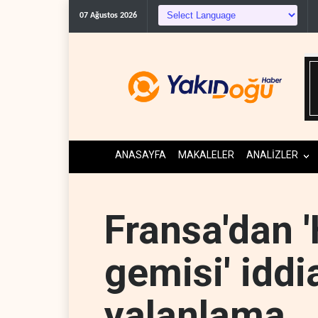
07 Ağustos 2026
ANASAYFA
MAKALELER
ANALİZLER
Fransa'dan 
gemisi' iddi
yalanlama