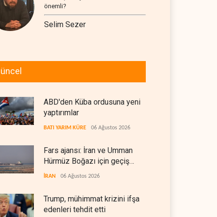
önemli?
Selim Sezer
üncel
ABD'den Küba ordusuna yeni
yaptırımlar
BATI YARIM KÜRE
06 Ağustos 2026
Fars ajansı: İran ve Umman
Hürmüz Boğazı için geçiş
koridorlarında anlaştı
İRAN
06 Ağustos 2026
Trump, mühimmat krizini ifşa
edenleri tehdit etti