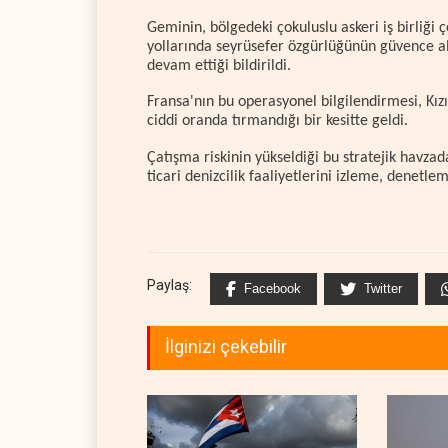
Geminin, bölgedeki çokuluslu askeri iş birliği 
yollarında seyrüsefer özgürlüğünün güvence al
devam ettiği bildirildi.
Fransa'nın bu operasyonel bilgilendirmesi, Kızı
ciddi oranda tırmandığı bir kesitte geldi.
Çatışma riskinin yükseldiği bu stratejik havzada
ticari denizcilik faaliyetlerini izleme, denetl
Paylaş:
Facebook
Twitter
İlginizi çekebilir