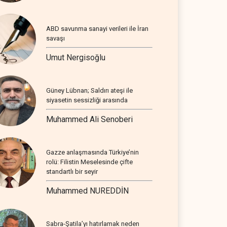
ABD savunma sanayi verileri ile İran
savaşı
Umut Nergisoğlu
Güney Lübnan; Saldırı ateşi ile
siyasetin sessizliği arasında
Muhammed Ali Senoberi
Gazze anlaşmasında Türkiye’nin
rolü: Filistin Meselesinde çifte
standartlı bir seyir
Muhammed NUREDDİN
Sabra-Şatila’yı hatırlamak neden