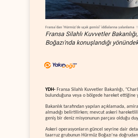
Fransa'dan 'Hürmüz'de uçak gemisi' iddialarına yalanlama
Fransa Silahlı Kuvvetler Bakanlığ
Boğazı'nda konuşlandığı yönündeki 
YDH-
Fransa Silahlı Kuvvetler Bakanlığı, "Cha
bulunduğuna veya o bölgede hareket ettiğine yö
Bakanlık tarafından yapılan açıklamada, amira
almadığı belirtilirken; mevcut askeri hareketli
geniş bir deniz misyonunun parçası olduğu du
Askeri operasyonların güncel seyrine dair deta
taarruz grubunun Hürmüz Boğazı'na doğrudan b