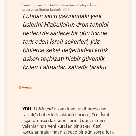
İsrail medyası: Hizbullah saldırıları sebebiyle İsrail
ordusunda firarlar başladı
YDH
Lübnan sınırı yakınındaki yeni
üslerini Hizbullah'ın dron tehdidi
nedeniyle sadece bir gün içinde
terk eden İsrail askerleri, yüz
binlerce şekel değerindeki kritik
askeri teçhizatı hiçbir güvenlik
önlemi almadan sahada bıraktı.
YDH-
El-Meyadin
kanalının İsrail medyasını
taradığı haberinde aktardıklarına göre, İsrail
işgal ordusundaki askerlerin, Lübnan sınırı
yakınlarında yeni kurulan bir askeri üssü,
konuşlanmalarından sadece bir gün sonra terk