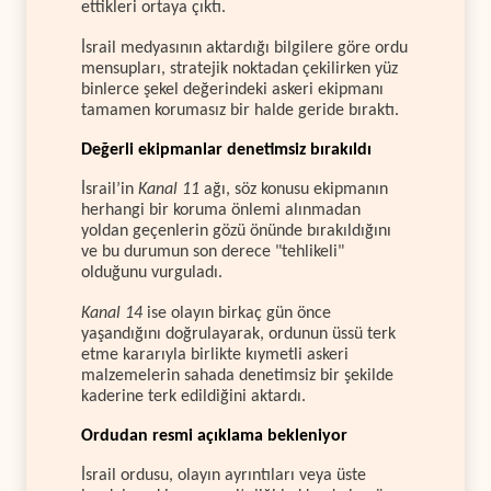
ettikleri ortaya çıktı.
İsrail medyasının aktardığı bilgilere göre ordu
mensupları, stratejik noktadan çekilirken yüz
binlerce şekel değerindeki askeri ekipmanı
tamamen korumasız bir halde geride bıraktı.
Değerli ekipmanlar denetimsiz bırakıldı
İsrail’in
Kanal 11
ağı, söz konusu ekipmanın
herhangi bir koruma önlemi alınmadan
yoldan geçenlerin gözü önünde bırakıldığını
ve bu durumun son derece "tehlikeli"
olduğunu vurguladı.
Kanal 14
ise olayın birkaç gün önce
yaşandığını doğrulayarak, ordunun üssü terk
etme kararıyla birlikte kıymetli askeri
malzemelerin sahada denetimsiz bir şekilde
kaderine terk edildiğini aktardı.
Ordudan resmi açıklama bekleniyor
İsrail ordusu, olayın ayrıntıları veya üste