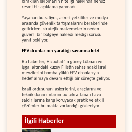
bırakılan ekipmanın niteliği hakkında henüz
resmi bir açıklama yapmadı.
Yaşanan bu zafiyet, askeri yetkililer ve medya
arasında güvenlik tartışmalarını beraberinde
getirirken, stratejik malzemelerin neden
güvenli bir bölgeye nakledilmediği sorusu
yanıt bekliyor.
FPV dronlarının yarattığı savunma krizi
Bu haberler, Hizbullah'ın güney Lübnan ve
işgal altındaki kuzey Filistin sahasındaki İsrail
mevzilerini bomba yüklü FPV dronlarıyla
hedef almaya devam ettiği bir süreçte geliyor.
İsrail ordusunun; askerlerini, araçlarını ve
teknik donanımlarını bu tekrarlanan hava
saldırılarına karşı koruyacak pratik ve etkili
çözümler bulmakta zorlandığı gözleniyor.
İlgili Haberler