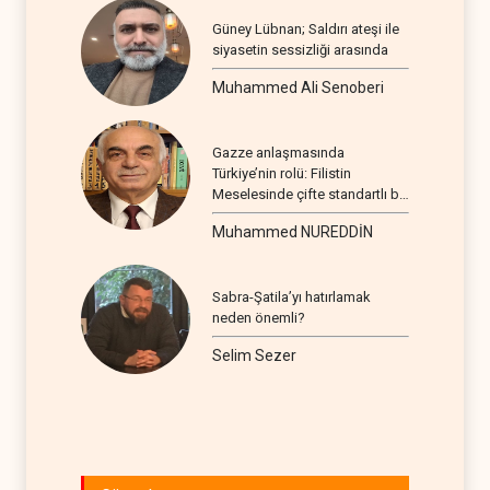
Güney Lübnan; Saldırı ateşi ile
siyasetin sessizliği arasında
Muhammed Ali Senoberi
Gazze anlaşmasında
Türkiye’nin rolü: Filistin
Meselesinde çifte standartlı bir
seyir
Muhammed NUREDDİN
Sabra-Şatila’yı hatırlamak
neden önemli?
Selim Sezer