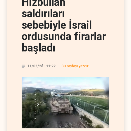
Hizbullah
saldırıları
sebebiyle İsrail
ordusunda firarlar
başladı
Bu sayfayı yazdır
11/05/26 - 11:29