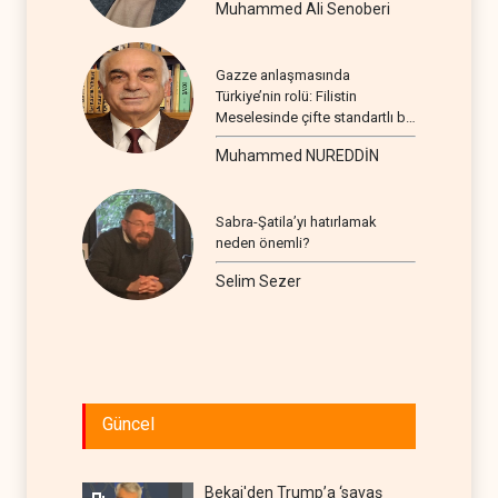
Muhammed Ali Senoberi
Gazze anlaşmasında
Türkiye’nin rolü: Filistin
Meselesinde çifte standartlı bir
seyir
Muhammed NUREDDİN
Sabra-Şatila’yı hatırlamak
neden önemli?
Selim Sezer
Güncel
Bekai'den Trump’a ‘savaş