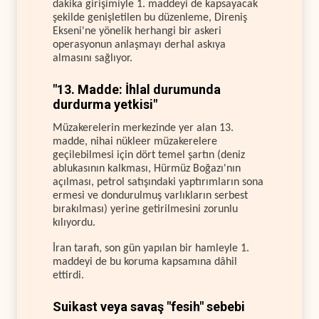
dakika girişimiyle 1. maddeyi de kapsayacak
şekilde genişletilen bu düzenleme, Direniş
Ekseni'ne yönelik herhangi bir askeri
operasyonun anlaşmayı derhal askıya
almasını sağlıyor.
"13. Madde: İhlal durumunda
durdurma yetkisi"
Müzakerelerin merkezinde yer alan 13.
madde, nihai nükleer müzakerelere
geçilebilmesi için dört temel şartın (deniz
ablukasının kalkması, Hürmüz Boğazı'nın
açılması, petrol satışındaki yaptırımların sona
ermesi ve dondurulmuş varlıkların serbest
bırakılması) yerine getirilmesini zorunlu
kılıyordu.
İran tarafı, son gün yapılan bir hamleyle 1.
maddeyi de bu koruma kapsamına dâhil
ettirdi.
Suikast veya savaş "fesih" sebebi