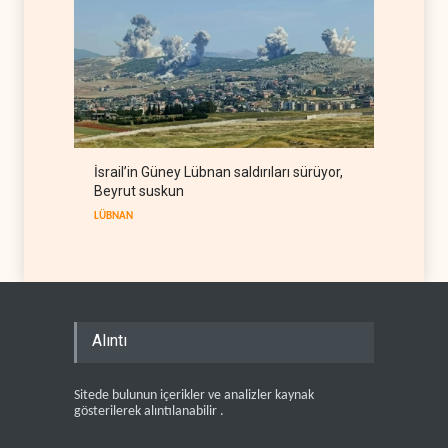
İsrail’in Güney Lübnan saldırıları sürüyor,
Beyrut suskun
LÜBNAN
Alıntı
Sitede bulunun içerikler ve analizler kaynak
gösterilerek alıntılanabilir .