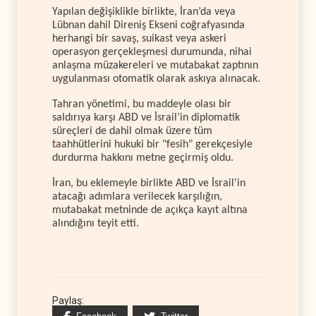
Yapılan değişiklikle birlikte, İran’da veya
Lübnan dahil Direniş Ekseni coğrafyasında
herhangi bir savaş, suikast veya askeri
operasyon gerçekleşmesi durumunda, nihai
anlaşma müzakereleri ve mutabakat zaptının
uygulanması otomatik olarak askıya alınacak.
Tahran yönetimi, bu maddeyle olası bir
saldırıya karşı ABD ve İsrail’in diplomatik
süreçleri de dahil olmak üzere tüm
taahhütlerini hukuki bir "fesih" gerekçesiyle
durdurma hakkını metne geçirmiş oldu.
İran, bu eklemeyle birlikte ABD ve İsrail'in
atacağı adımlara verilecek karşılığın,
mutabakat metninde de açıkça kayıt altına
alındığını teyit etti.
Paylaş: