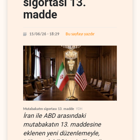
sigortası 13.
madde
Bu sayfayı yazdır
15/06/26 - 18:29
Mutabakatın sigortası 13. madde
YDH
İran ile ABD arasındaki
mutabakatın 13. maddesine
eklenen yeni düzenlemeyle,