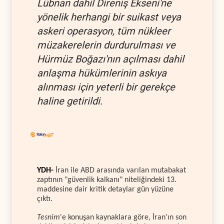
Lübnan dahil Direniş Ekseni'ne
yönelik herhangi bir suikast veya
askeri operasyon, tüm nükleer
müzakerelerin durdurulması ve
Hürmüz Boğazı'nın açılması dahil
anlaşma hükümlerinin askıya
alınması için yeterli bir gerekçe
haline getirildi.
YDH-
İran ile ABD arasında varılan mutabakat
zaptının "güvenlik kalkanı" niteliğindeki 13.
maddesine dair kritik detaylar gün yüzüne
çıktı.
Tesnim
'e konuşan kaynaklara göre, İran’ın son