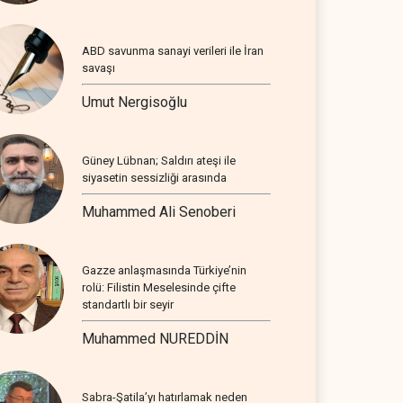
ABD savunma sanayi verileri ile İran
savaşı
Umut Nergisoğlu
Güney Lübnan; Saldırı ateşi ile
siyasetin sessizliği arasında
Muhammed Ali Senoberi
Gazze anlaşmasında Türkiye’nin
rolü: Filistin Meselesinde çifte
standartlı bir seyir
Muhammed NUREDDİN
Sabra-Şatila’yı hatırlamak neden