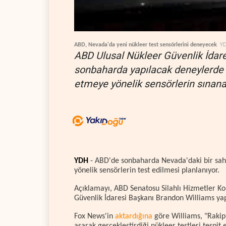
ABD, Nevada'da yeni nükleer test sensörlerini deneyecek
Y
ABD Ulusal Nükleer Güvenlik İdar
sonbaharda yapılacak deneylerde y
etmeye yönelik sensörlerin sınanac
YDH
- ABD'de sonbaharda Nevada'daki bir saha
yönelik sensörlerin test edilmesi planlanıyor.
Açıklamayı, ABD Senatosu Silahlı Hizmetler K
Güvenlik İdaresi Başkanı Brandon Williams yap
Fox News'in
aktardığına
göre Williams, "Rakip