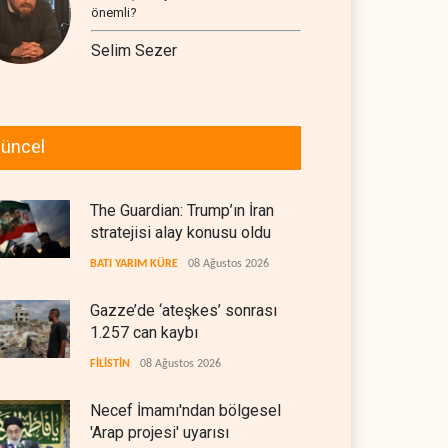
önemli?
Selim Sezer
üncel
The Guardian: Trump’ın İran
stratejisi alay konusu oldu
BATI YARIM KÜRE
08 Ağustos 2026
Gazze’de ‘ateşkes’ sonrası
1.257 can kaybı
FİLİSTİN
08 Ağustos 2026
Necef İmamı'ndan bölgesel
'Arap projesi' uyarısı