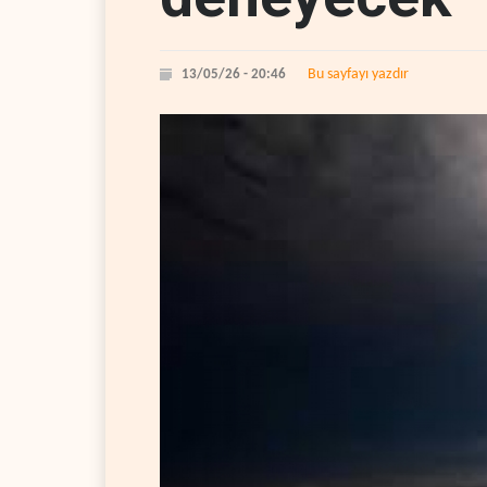
Bu sayfayı yazdır
13/05/26 - 20:46