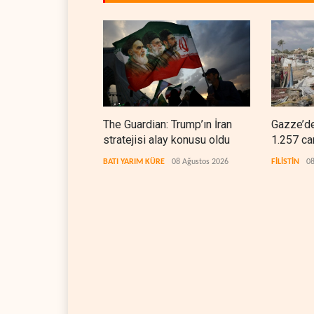
The Guardian: Trump’ın İran
Gazze’de
stratejisi alay konusu oldu
1.257 ca
BATI YARIM KÜRE
08 Ağustos 2026
FİLİSTİN
08