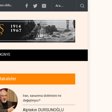
.
ABD’nin onlarca savaş uçağı da yetmedi: Hürmüz’de ..
Necef İmamı'ndan b
KÜNYE
akaleler
İran, savunma doktrinini mi
değiştiriyor?
Alptekin DURSUNOĞLU