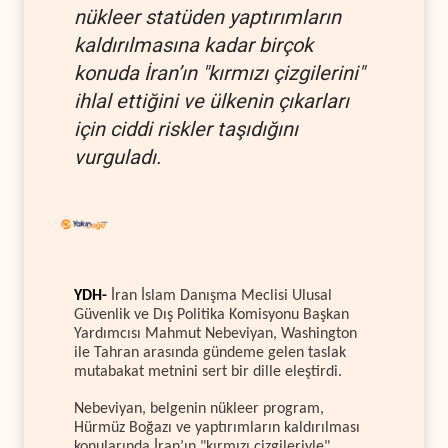
nükleer statüden yaptırımların
kaldırılmasına kadar birçok
konuda İran’ın "kırmızı çizgilerini"
ihlal ettiğini ve ülkenin çıkarları
için ciddi riskler taşıdığını
vurguladı.
YDH-
İran İslam Danışma Meclisi Ulusal
Güvenlik ve Dış Politika Komisyonu Başkan
Yardımcısı Mahmut Nebeviyan, Washington
ile Tahran arasında gündeme gelen taslak
mutabakat metnini sert bir dille eleştirdi.
Nebeviyan, belgenin nükleer program,
Hürmüz Boğazı ve yaptırımların kaldırılması
konularında İran’ın "kırmızı çizgileriyle"