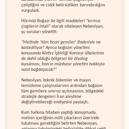
çeliştiğini ve ciddi belirsizlikler barındırdığını
vurguladı.
Hürmüz Boğazı ile ilgili maddeleri "kırmızı
çizgilerin ihlali" olarak niteleyen Nebeviyan,
şu soruları yöneltti:
"Metinde 'tüm ticari gemiler' ifadesiyle ne
kastediliyor? Ayrıca boğazın yönetimi
konusunda Körfez İşbirliği Konseyi ülkelerinin
de dahil olduğu bölgesel bir diyalog
kurulması, İran’ın münhasır yönetim hakkıyla
nasıl bağdaşacak?"
Nebeviyan, teknik önlemler ve mayın
temizleme çalışmalarının ardından boğazın
tüm gemilere sınırsız açılmasının, bölgedeki
stratejik dengeleri İran aleyhine
değiştirebileceği endişesini paylaştı.
Kum halkına hitaben yaptığı konuşmada,
metnin içeriğinin milli çıkarların üzerinde
tutulması gerektiğini belirten Nebeviyan,