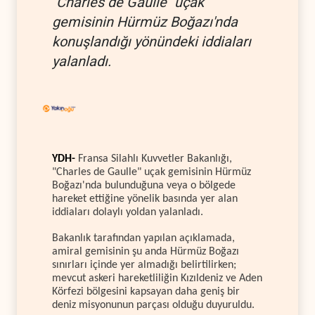
"Charles de Gaulle" uçak
gemisinin Hürmüz Boğazı'nda
konuşlandığı yönündeki iddiaları
yalanladı.
YDH-
Fransa Silahlı Kuvvetler Bakanlığı,
"Charles de Gaulle" uçak gemisinin Hürmüz
Boğazı'nda bulunduğuna veya o bölgede
hareket ettiğine yönelik basında yer alan
iddiaları dolaylı yoldan yalanladı.
Bakanlık tarafından yapılan açıklamada,
amiral gemisinin şu anda Hürmüz Boğazı
sınırları içinde yer almadığı belirtilirken;
mevcut askeri hareketliliğin Kızıldeniz ve Aden
Körfezi bölgesini kapsayan daha geniş bir
deniz misyonunun parçası olduğu duyuruldu.