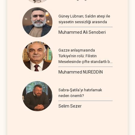
Güney Lübnan; Saldırı ateşi ile
siyasetin sessizliği arasında
Muhammed Ali Senoberi
Gazze anlaşmasında
Türkiye’nin rolü: Filistin
Meselesinde çifte standartlı bir
seyir
Muhammed NUREDDİN
Sabra-Şatila’yı hatırlamak
neden önemli?
Selim Sezer