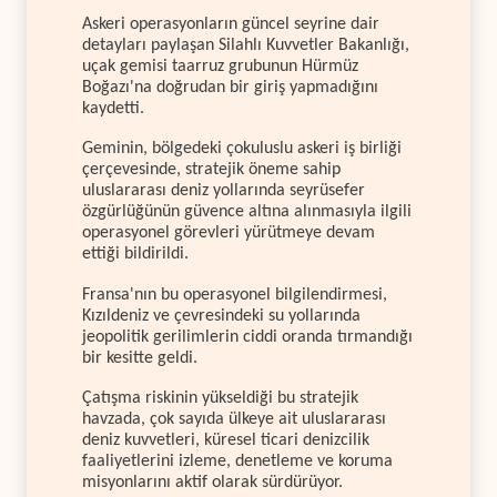
Askeri operasyonların güncel seyrine dair
detayları paylaşan Silahlı Kuvvetler Bakanlığı,
uçak gemisi taarruz grubunun Hürmüz
Boğazı'na doğrudan bir giriş yapmadığını
kaydetti.
Geminin, bölgedeki çokuluslu askeri iş birliği
çerçevesinde, stratejik öneme sahip
uluslararası deniz yollarında seyrüsefer
özgürlüğünün güvence altına alınmasıyla ilgili
operasyonel görevleri yürütmeye devam
ettiği bildirildi.
Fransa'nın bu operasyonel bilgilendirmesi,
Kızıldeniz ve çevresindeki su yollarında
jeopolitik gerilimlerin ciddi oranda tırmandığı
bir kesitte geldi.
Çatışma riskinin yükseldiği bu stratejik
havzada, çok sayıda ülkeye ait uluslararası
deniz kuvvetleri, küresel ticari denizcilik
faaliyetlerini izleme, denetleme ve koruma
misyonlarını aktif olarak sürdürüyor.