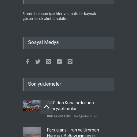
Sitede bulunun içerikler ve analizler kaynak
gösterilerek alıntılanabilir .
Sosyal Medya
Son yüklemeler
ABD'den Küba ordusuna
yeni yaptırımlar
BATI YARIM KÜRE
06 Ağustos 2026
Fars ajansı: İran ve Umman
Hürmüz Boğazı için geçiş