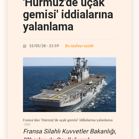
'Hürmüz'de uçak
gemisi' iddialarına
yalanlama
Bu sayfayı yazdır
15/05/26 - 21:59
Fransa'dan 'Hürmüz'de uçak gemisi' iddialarına yalanlama
YDH
Fransa Silahlı Kuvvetler Bakanlığı,