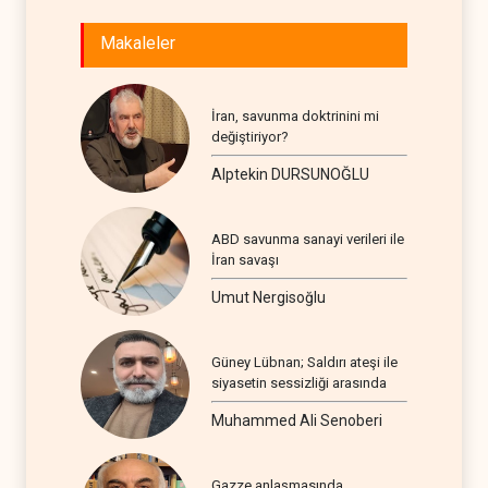
Makaleler
İran, savunma doktrinini mi
değiştiriyor?
Alptekin DURSUNOĞLU
ABD savunma sanayi verileri ile
İran savaşı
Umut Nergisoğlu
Güney Lübnan; Saldırı ateşi ile
siyasetin sessizliği arasında
Muhammed Ali Senoberi
Gazze anlaşmasında