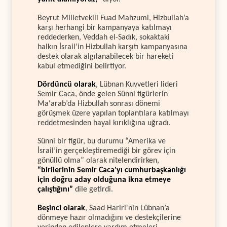
Beyrut Milletvekili Fuad Mahzumi, Hizbullah’a
karşı herhangi bir kampanyaya katılmayı
reddederken, Veddah el-Sadık, sokaktaki
halkın İsrail’in Hizbullah karşıtı kampanyasına
destek olarak algılanabilecek bir hareketi
kabul etmediğini belirtiyor.
Dördüncü olarak
, Lübnan Kuvvetleri lideri
Semir Caca, önde gelen Sünni figürlerin
Ma'arab’da Hizbullah sonrası dönemi
görüşmek üzere yapılan toplantılara katılmayı
reddetmesinden hayal kırıklığına uğradı.
Sünni bir figür, bu durumu “Amerika ve
İsrail’in gerçekleştiremediği bir görev için
gönüllü olma” olarak nitelendirirken,
“birilerinin Semir Caca'yı cumhurbaşkanlığı
için doğru aday olduğuna ikna etmeye
çalıştığını”
dile getirdi.
Beşinci olarak
, Saad Hariri'nin Lübnan’a
dönmeye hazır olmadığını ve destekçilerine