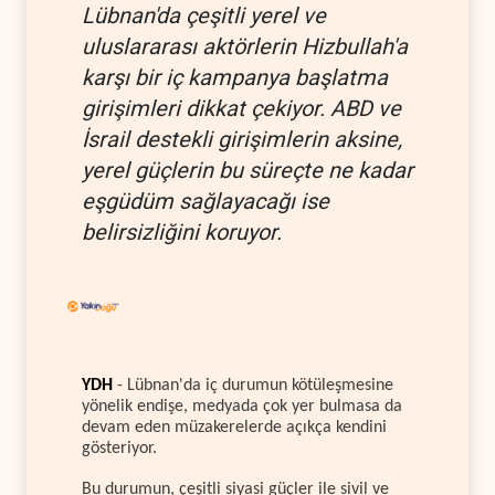
Lübnan'da çeşitli yerel ve
uluslararası aktörlerin Hizbullah'a
karşı bir iç kampanya başlatma
girişimleri dikkat çekiyor. ABD ve
İsrail destekli girişimlerin aksine,
yerel güçlerin bu süreçte ne kadar
eşgüdüm sağlayacağı ise
belirsizliğini koruyor.
YDH
- Lübnan'da iç durumun kötüleşmesine
yönelik endişe, medyada çok yer bulmasa da
devam eden müzakerelerde açıkça kendini
gösteriyor.
Bu durumun, çeşitli siyasi güçler ile sivil ve