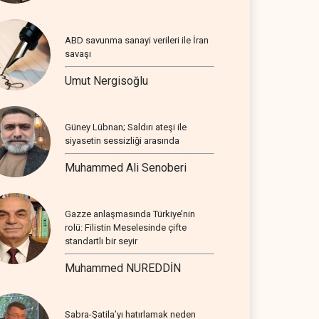
ABD savunma sanayi verileri ile İran
savaşı
Umut Nergisoğlu
Güney Lübnan; Saldırı ateşi ile
siyasetin sessizliği arasında
Muhammed Ali Senoberi
Gazze anlaşmasında Türkiye’nin
rolü: Filistin Meselesinde çifte
standartlı bir seyir
Muhammed NUREDDİN
Sabra-Şatila’yı hatırlamak neden