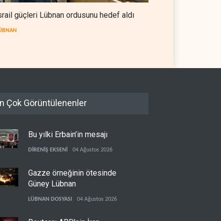
srail güçleri Lübnan ordusunu hedef aldı
ÜBNAN
n Çok Görüntülenenler
Bu yılki Erbain’in mesajı
DİRENİŞ EKSENİ
04 Ağustos 2026
Gazze örneğinin ötesinde
Güney Lübnan
LÜBNAN DOSYASI
04 Ağustos 2026