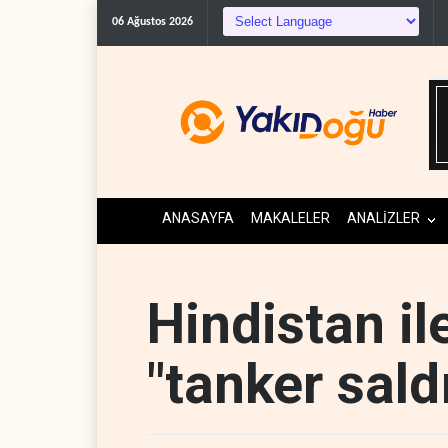
C
06 Ağustos 2026
ANASAYFA
MAKALELER
ANALİZLER
Hindistan i
"tanker saldı