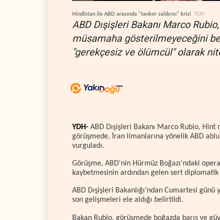
Hindistan ile ABD arasında "tanker saldırısı" krizi
YDH
ABD Dışişleri Bakanı Marco Rubio, 
müsamaha gösterilmeyeceğini belir
"gerekçesiz ve ölümcül" olarak nit
YDH-
ABD Dışişleri Bakanı Marco Rubio, Hint 
görüşmede, İran limanlarına yönelik ABD ablu
vurguladı.
Görüşme, ABD'nin Hürmüz Boğazı'ndaki operasy
kaybetmesinin ardından gelen sert diplomatik 
ABD Dışişleri Bakanlığı’ndan Cumartesi günü 
son gelişmeleri ele aldığı belirtildi.
Bakan Rubio, görüşmede boğazda barış ve güve