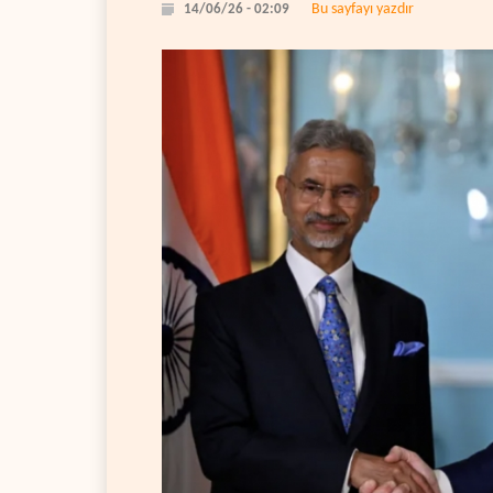
Bu sayfayı yazdır
14/06/26 - 02:09