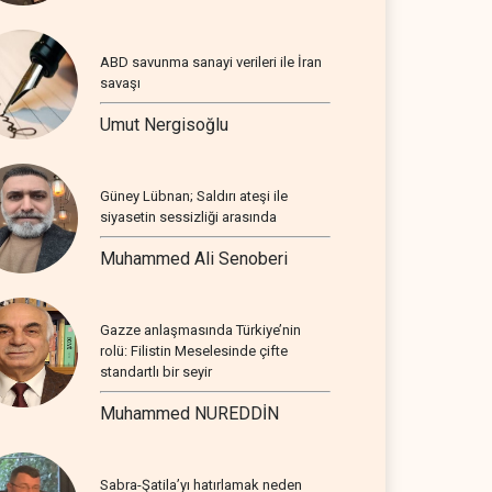
ABD savunma sanayi verileri ile İran
savaşı
Umut Nergisoğlu
Güney Lübnan; Saldırı ateşi ile
siyasetin sessizliği arasında
Muhammed Ali Senoberi
Gazze anlaşmasında Türkiye’nin
rolü: Filistin Meselesinde çifte
standartlı bir seyir
Muhammed NUREDDİN
Sabra-Şatila’yı hatırlamak neden