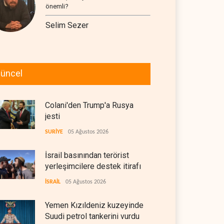
önemli?
Selim Sezer
üncel
Colani'den Trump'a Rusya
jesti
SURİYE
05 Ağustos 2026
İsrail basınından terörist
yerleşimcilere destek itirafı
İSRAİL
05 Ağustos 2026
Yemen Kızıldeniz kuzeyinde
Suudi petrol tankerini vurdu