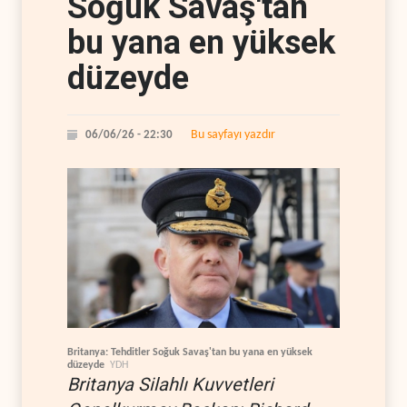
Soğuk Savaş'tan
bu yana en yüksek
düzeyde
Bu sayfayı yazdır
06/06/26 - 22:30
Britanya: Tehditler Soğuk Savaş'tan bu yana en yüksek
düzeyde
YDH
Britanya Silahlı Kuvvetleri