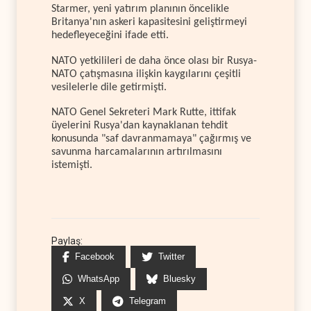
Starmer, yeni yatırım planının öncelikle
Britanya'nın askeri kapasitesini geliştirmeyi
hedefleyeceğini ifade etti.
NATO yetkilileri de daha önce olası bir Rusya-
NATO çatışmasına ilişkin kaygılarını çeşitli
vesilelerle dile getirmişti.
NATO Genel Sekreteri Mark Rutte, ittifak
üyelerini Rusya'dan kaynaklanan tehdit
konusunda "saf davranmamaya" çağırmış ve
savunma harcamalarının artırılmasını
istemişti.
Paylaş:
Facebook
Twitter
WhatsApp
Bluesky
X
Telegram