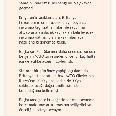
sahasını ihlal ettiği herhangi bir olay kayda
geçmedi.
Knighton'ın açıklamaları, Britanya
hükümetinin önümüzdeki on yıl boyunca
savunma teçhizatı alımları ile savunma
altyapısına ayrılacak kaynakları belirleyecek
savunma yatırım planını yayımlamaya
hazırlandığı dönemde geldi.
Başbakan Keir Starmer daha önce söz konusu
belgenin NATO zirvesinden önce, birkaç hafta
içinde açıklanacağını söylemişti.
Starmer bir gün önce yaptığı açıklamada,
Britanya istihbaratı ile bazı NATO ülkelerinin
Rusya'nın 2030 yılına kadar NATO'ya
saldırabileceği değerlendirmesinde
bulunduğunu belirtmişti.
Başbakana göre bu değerlendirme, savunma
harcamalarının artırılmasının aciliyetini ve
önceliğini ortaya koyuyor.