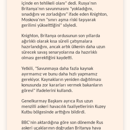
içinde en tehlikeli olanı" dedi. Rusya'nın
Britanya'nın savunmasını "yokladığını,
sınadığını ve zorladığını" ifade eden Knighton,
Moskova'nın "sınırı aşma riski taşıyarak
gerilimi yükselttiğini" söyledi.
Knighton, Britanya ordusunun son yıllarda
ağırlıklı olarak kısa süreli çatışmalara
hazırlandığını, ancak artık ülkenin daha uzun
sürecek savaş senaryolarına da hazırlıklı
olması gerektiğini kaydetti.
Yetkili, "Savunmaya daha fazla kaynak
ayırmamız ve bunu daha hızlı yapmamız
gerekiyor. Kaynakların yeniden dağıtılması
konusunda zor kararları vermek bakanların
görevi" ifadelerini kullandı.
Genelkurmay Başkanı ayrıca Rus uzun
menzilli askeri havacılık faaliyetlerinin Kuzey
Kutbu bölgesinde arttığını bildirdi.
BBC'nin aktardığına göre son dönemde Rus
askeri uçaklarının doğrudan Britanya hava