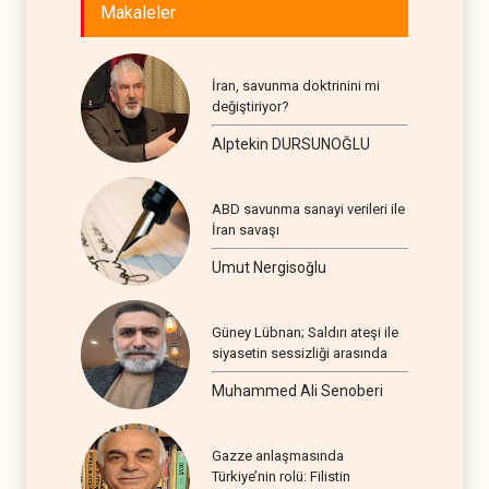
Makaleler
İran, savunma doktrinini mi
değiştiriyor?
Alptekin DURSUNOĞLU
ABD savunma sanayi verileri ile
İran savaşı
Umut Nergisoğlu
Güney Lübnan; Saldırı ateşi ile
siyasetin sessizliği arasında
Muhammed Ali Senoberi
Gazze anlaşmasında
Türkiye’nin rolü: Filistin