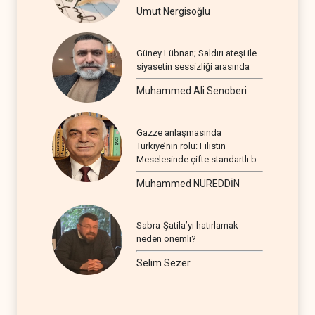
Umut Nergisoğlu
Güney Lübnan; Saldırı ateşi ile
siyasetin sessizliği arasında
Muhammed Ali Senoberi
Gazze anlaşmasında
Türkiye’nin rolü: Filistin
Meselesinde çifte standartlı bir
seyir
Muhammed NUREDDİN
Sabra-Şatila’yı hatırlamak
neden önemli?
Selim Sezer