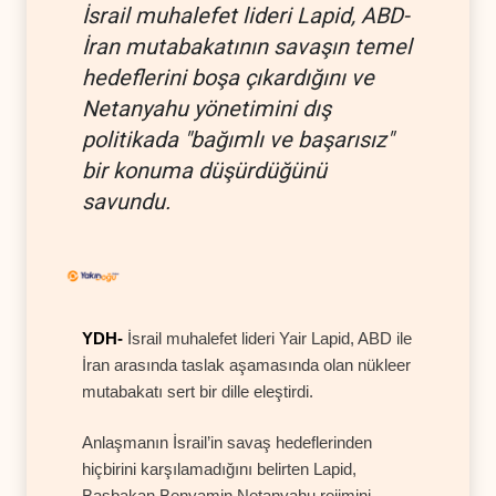
İsrail muhalefet lideri Lapid, ABD-
İran mutabakatının savaşın temel
hedeflerini boşa çıkardığını ve
Netanyahu yönetimini dış
politikada "bağımlı ve başarısız"
bir konuma düşürdüğünü
savundu.
YDH-
İsrail muhalefet lideri Yair Lapid, ABD ile
İran arasında taslak aşamasında olan nükleer
mutabakatı sert bir dille eleştirdi.
Anlaşmanın İsrail’in savaş hedeflerinden
hiçbirini karşılamadığını belirten Lapid,
Başbakan Benyamin Netanyahu rejimini