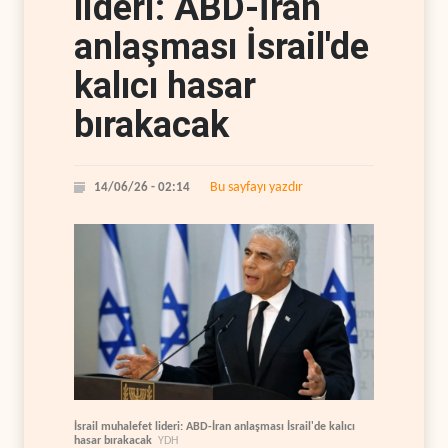
lideri: ABD-İran
anlaşması İsrail'de
kalıcı hasar
bırakacak
Bu sayfayı yazdır
14/06/26 - 02:14
İsrail muhalefet lideri: ABD-İran anlaşması İsrail'de kalıcı
hasar bırakacak
YDH