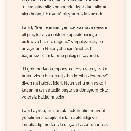
"ulusal güvenlik konusunda dışarıdan talimat
alan bağımlı bir yapı" oluşturmakla suçladı.
Lapid, ''İran rejiminin yerinde kalmaya devam
ettiğini, füze ve nükleer kapasitenin inşa
edilmeye hazır olduğunu'' vurgulayarak, bu
anlaşmanın Netanyahu için "mutlak bir
başarısızlık" anlamına geldiğini savundu.
"Hiçbir medya kampanyası veya yapay zeka
ürünü video bu stratejik hezimeti gizleyemez"
diyen muhalefet lideri, Netanyahu'nun askeri
kazanımları stratejik başarıya dönüştürmekte
yetersiz kaldığını belirtti.
Lapid ayrıca, bir sonraki hükümetin, mevcut
yönetimin stratejik planlama eksikliği ve
ihmalkarlığı nedeniyle oluşan hasarı onarmak