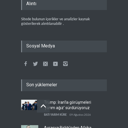
Alıntı
Sitede bulunun içerikler ve analizler kaynak
gösterilerek alıntılanabilir .
Sosyal Medya
Son yüklemeler
Trump: İran'la görüşmeleri
'yarım ağız' sürdürüyoruz
BATI YARIM KÜRE
09 Ağustos 2026
Avrasya Birliği'nden Afrika