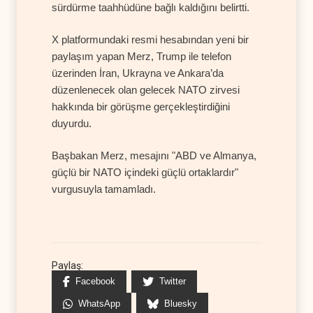
sürdürme taahhüdüne bağlı kaldığını belirtti.
X platformundaki resmi hesabından yeni bir
paylaşım yapan Merz, Trump ile telefon
üzerinden İran, Ukrayna ve Ankara’da
düzenlenecek olan gelecek NATO zirvesi
hakkında bir görüşme gerçekleştirdiğini
duyurdu.
Başbakan Merz, mesajını "ABD ve Almanya,
güçlü bir NATO içindeki güçlü ortaklardır"
vurgusuyla tamamladı.
Paylaş:
Facebook
Twitter
WhatsApp
Bluesky