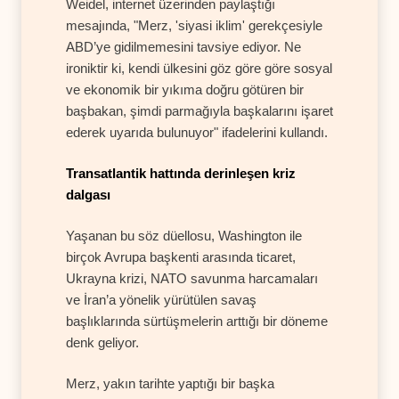
Weidel, internet üzerinden paylaştığı
mesajında, "Merz, 'siyasi iklim' gerekçesiyle
ABD’ye gidilmemesini tavsiye ediyor. Ne
ironiktir ki, kendi ülkesini göz göre göre sosyal
ve ekonomik bir yıkıma doğru götüren bir
başbakan, şimdi parmağıyla başkalarını işaret
ederek uyarıda bulunuyor" ifadelerini kullandı.
Transatlantik hattında derinleşen kriz
dalgası
Yaşanan bu söz düellosu, Washington ile
birçok Avrupa başkenti arasında ticaret,
Ukrayna krizi, NATO savunma harcamaları
ve İran’a yönelik yürütülen savaş
başlıklarında sürtüşmelerin arttığı bir döneme
denk geliyor.
Merz, yakın tarihte yaptığı bir başka