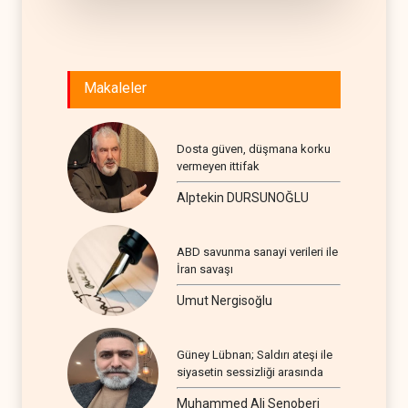
Makaleler
Dosta güven, düşmana korku
vermeyen ittifak
Alptekin DURSUNOĞLU
ABD savunma sanayi verileri ile
İran savaşı
Umut Nergisoğlu
Güney Lübnan; Saldırı ateşi ile
siyasetin sessizliği arasında
Muhammed Ali Senoberi