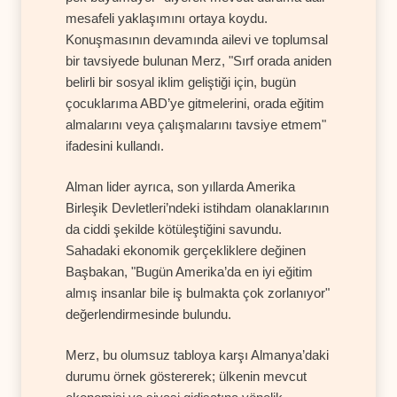
mesafeli yaklaşımını ortaya koydu.
Konuşmasının devamında ailevi ve toplumsal
bir tavsiyede bulunan Merz, "Sırf orada aniden
belirli bir sosyal iklim geliştiği için, bugün
çocuklarıma ABD’ye gitmelerini, orada eğitim
almalarını veya çalışmalarını tavsiye etmem"
ifadesini kullandı.
Alman lider ayrıca, son yıllarda Amerika
Birleşik Devletleri’ndeki istihdam olanaklarının
da ciddi şekilde kötüleştiğini savundu.
Sahadaki ekonomik gerçekliklere değinen
Başbakan, "Bugün Amerika’da en iyi eğitim
almış insanlar bile iş bulmakta çok zorlanıyor"
değerlendirmesinde bulundu.
Merz, bu olumsuz tabloya karşı Almanya’daki
durumu örnek göstererek; ülkenin mevcut