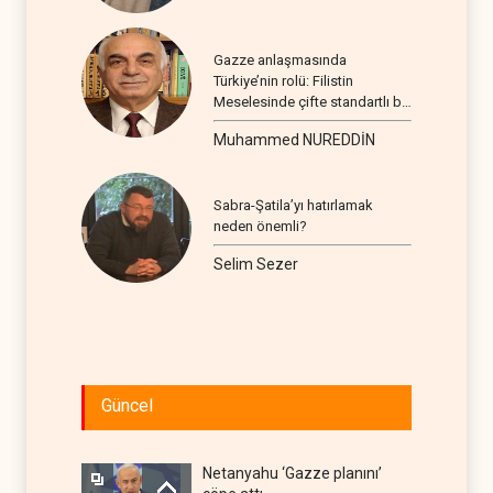
Gazze anlaşmasında
Türkiye’nin rolü: Filistin
Meselesinde çifte standartlı bir
seyir
Muhammed NUREDDİN
Sabra-Şatila’yı hatırlamak
neden önemli?
Selim Sezer
Güncel
Netanyahu ‘Gazze planını’