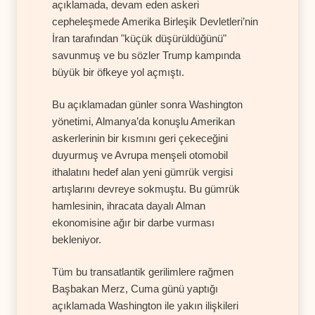
açıklamada, devam eden askeri
cepheleşmede Amerika Birleşik Devletleri’nin
İran tarafından "küçük düşürüldüğünü"
savunmuş ve bu sözler Trump kampında
büyük bir öfkeye yol açmıştı.
Bu açıklamadan günler sonra Washington
yönetimi, Almanya’da konuşlu Amerikan
askerlerinin bir kısmını geri çekeceğini
duyurmuş ve Avrupa menşeli otomobil
ithalatını hedef alan yeni gümrük vergisi
artışlarını devreye sokmuştu. Bu gümrük
hamlesinin, ihracata dayalı Alman
ekonomisine ağır bir darbe vurması
bekleniyor.
Tüm bu transatlantik gerilimlere rağmen
Başbakan Merz, Cuma günü yaptığı
açıklamada Washington ile yakın ilişkileri