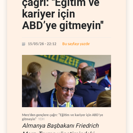
çağrı: "Eğitim ve
kariyer için
ABD’ye gitmeyin"
Bu sayfayı yazdır
15/05/26 - 22:12
Merz’den gençlere çağrı: "Eğitim ve kariyer için ABD’ye
gitmeyin"
YDH
Almanya Başbakanı Friedrich