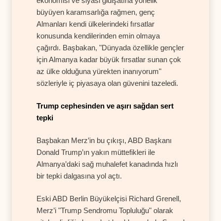
ekonomisi ve siyasi gidişatına yönelik
büyüyen karamsarlığa rağmen, genç
Almanları kendi ülkelerindeki fırsatlar
konusunda kendilerinden emin olmaya
çağırdı. Başbakan, "Dünyada özellikle gençler
için Almanya kadar büyük fırsatlar sunan çok
az ülke olduğuna yürekten inanıyorum"
sözleriyle iç piyasaya olan güvenini tazeledi.
Trump cephesinden ve aşırı sağdan sert
tepki
Başbakan Merz’in bu çıkışı, ABD Başkanı
Donald Trump’ın yakın müttefikleri ile
Almanya’daki sağ muhalefet kanadında hızlı
bir tepki dalgasına yol açtı.
Eski ABD Berlin Büyükelçisi Richard Grenell,
Merz’i "Trump Sendromu Topluluğu" olarak