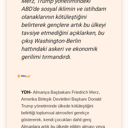
Merz, Trump yönetimindeki
ABD’de sosyal iklimin ve istihdam
olanaklarının kötüleştiğini
belirterek gençlere artık bu ülkeyi
tavsiye etmediğini açıklarken, bu
çıkış Washington-Berlin
hattındaki askeri ve ekonomik
gerilimi tırmandırdı.
YDH-
Almanya Başbakanı Friedrich Merz,
Amerika Birleşik Devletleri Başkanı Donald
Trump yönetiminde ülkede kötüleştiğini
belirttiği toplumsal atmosferi gerekçe
göstererek, kendi çocukları dahil genç
Almanlara artık bu ülkede eğitim almayı veya