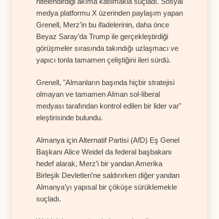
nitelendirdiği akıma katılmakla suçladı. Sosyal
medya platformu X üzerinden paylaşım yapan
Grenell, Merz’in bu ifadelerinin, daha önce
Beyaz Saray’da Trump ile gerçekleştirdiği
görüşmeler sırasında takındığı uzlaşmacı ve
yapıcı tonla tamamen çeliştiğini ileri sürdü.
Grenell, "Almanların başında hiçbir stratejisi
olmayan ve tamamen Alman sol-liberal
medyası tarafından kontrol edilen bir lider var"
eleştirisinde bulundu.
Almanya için Alternatif Partisi (AfD) Eş Genel
Başkanı Alice Weidel da federal başbakanı
hedef alarak, Merz’i bir yandan Amerika
Birleşik Devletleri’ne saldırırken diğer yandan
Almanya’yı yapısal bir çöküşe sürüklemekle
suçladı.