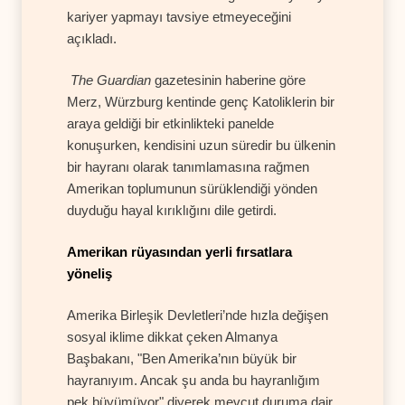
kariyer yapmayı tavsiye etmeyeceğini
açıkladı.
The Guardian
gazetesinin haberine göre
Merz, Würzburg kentinde genç Katoliklerin bir
araya geldiği bir etkinlikteki panelde
konuşurken, kendisini uzun süredir bu ülkenin
bir hayranı olarak tanımlamasına rağmen
Amerikan toplumunun sürüklendiği yönden
duyduğu hayal kırıklığını dile getirdi.
Amerikan rüyasından yerli fırsatlara
yöneliş
Amerika Birleşik Devletleri’nde hızla değişen
sosyal iklime dikkat çeken Almanya
Başbakanı, "Ben Amerika’nın büyük bir
hayranıyım. Ancak şu anda bu hayranlığım
pek büyümüyor" diyerek mevcut duruma dair