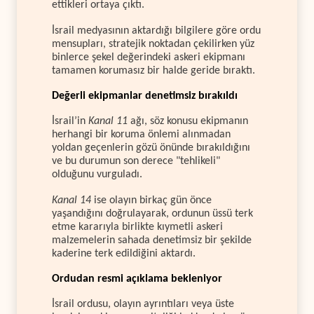
ettikleri ortaya çıktı.
İsrail medyasının aktardığı bilgilere göre ordu
mensupları, stratejik noktadan çekilirken yüz
binlerce şekel değerindeki askeri ekipmanı
tamamen korumasız bir halde geride bıraktı.
Değerli ekipmanlar denetimsiz bırakıldı
İsrail’in
Kanal 11
ağı, söz konusu ekipmanın
herhangi bir koruma önlemi alınmadan
yoldan geçenlerin gözü önünde bırakıldığını
ve bu durumun son derece "tehlikeli"
olduğunu vurguladı.
Kanal 14
ise olayın birkaç gün önce
yaşandığını doğrulayarak, ordunun üssü terk
etme kararıyla birlikte kıymetli askeri
malzemelerin sahada denetimsiz bir şekilde
kaderine terk edildiğini aktardı.
Ordudan resmi açıklama bekleniyor
İsrail ordusu, olayın ayrıntıları veya üste