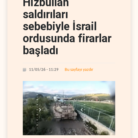
Hizbullah
saldırıları
sebebiyle İsrail
ordusunda firarlar
başladı
Bu sayfayı yazdır
11/05/26 - 11:29