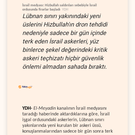
İsrail medyası: Hizbullah saldırıları sebebiyle İsrail
ordusunda firarlar başladı
YDH
Lübnan sınırı yakınındaki yeni
üslerini Hizbullah'ın dron tehdidi
nedeniyle sadece bir gün içinde
terk eden İsrail askerleri, yüz
binlerce şekel değerindeki kritik
askeri teçhizatı hiçbir güvenlik
önlemi almadan sahada bıraktı.
YDH-
El-Meyadin
kanalının İsrail medyasını
taradığı haberinde aktardıklarına göre, İsrail
işgal ordusundaki askerlerin, Lübnan sınırı
yakınlarında yeni kurulan bir askeri üssü,
konuşlanmalarından sadece bir gün sonra terk