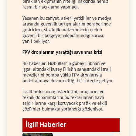
bırakılan ekipmanın niteliği hakkında henüz
resmi bir açıklama yapmadı.
Yaşanan bu zafiyet, askeri yetkililer ve medya
arasında güvenlik tartışmalarını beraberinde
getirirken, stratejik malzemelerin neden
güvenli bir bölgeye nakledilmediği sorusu
yanıt bekliyor.
FPV dronlarının yarattığı savunma krizi
Bu haberler, Hizbullah'ın güney Lübnan ve
işgal altındaki kuzey Filistin sahasındaki İsrail
mevzilerini bomba yüklü FPV dronlarıyla
hedef almaya devam ettiği bir süreçte geliyor.
İsrail ordusunun; askerlerini, araçlarını ve
teknik donanımlarını bu tekrarlanan hava
saldırılarına karşı koruyacak pratik ve etkili
çözümler bulmakta zorlandığı gözleniyor.
İlgili Haberler