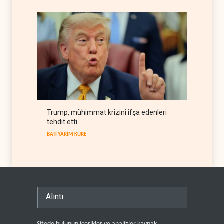
Trump, mühimmat krizini ifşa edenleri
tehdit etti
BATI YARIM KÜRE
Alıntı