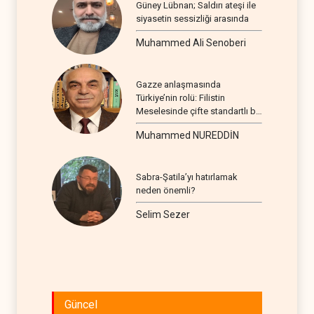
Güney Lübnan; Saldırı ateşi ile
siyasetin sessizliği arasında
Muhammed Ali Senoberi
Gazze anlaşmasında
Türkiye’nin rolü: Filistin
Meselesinde çifte standartlı bir
seyir
Muhammed NUREDDİN
Sabra-Şatila’yı hatırlamak
neden önemli?
Selim Sezer
Güncel