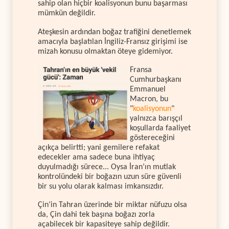
sahip olan hiçbir koalisyonun bunu başarması
mümkün değildir.
Ateşkesin ardından boğaz trafiğini denetlemek
amacıyla başlatılan İngiliz-Fransız girişimi ise
mizah konusu olmaktan öteye gidemiyor.
Fransa
Cumhurbaşkanı
Emmanuel
Macron, bu
"
koalisyonun
"
yalnızca barışçıl
koşullarda faaliyet
göstereceğini
açıkça belirtti; yani gemilere refakat
edecekler ama sadece buna ihtiyaç
duyulmadığı sürece... Oysa İran’ın mutlak
kontrolündeki bir boğazın uzun süre güvenli
bir su yolu olarak kalması imkansızdır.
Çin’in Tahran üzerinde bir miktar nüfuzu olsa
da, Çin dahi tek başına boğazı zorla
açabilecek bir kapasiteye sahip değildir.