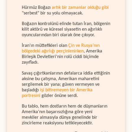
Hürmüz Boğazı
artık bir zamanlar olduğu gibi
"serbest" bir su yolu olmayacak.
Boğazın kontrolünü elinde tutan İran, bölgenin
kilit aktörü ve küresel siyasetin en ağırlıklı
oyuncularından biri olarak öne çıkıyor.
İran’ın müttefikleri olan
Çin ve Rusya’nın
bölgedeki ağırlığı perçinlenirken
, Amerika
Birleşik Devletleri’nin rolü ciddi biçimde
zayıfladı.
Savaş çığırtkanlarının defalarca iddia ettiğinin
aksine bu çatışma, Amerikan maharetini
sergilemek bir yana; güven vermeyen ve
başladığı
işi bitiremeyen bir Amerika
portresini
gözler önüne serdi.
Bu tablo, hem dostların hem de düşmanların
Amerika’nın başarısızlığına göre yeni
mevkiler almasıyla dünya genelinde bir
zincirleme reaksiyonu tetikleyecektir.