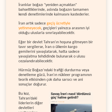
İranlılar boğazı "yeniden açmaktan"
bahsettiklerinde, aslında boğazın tamamen
kendi denetimlerinde kalmasını kastederler.
İran artık sadece
geçiş ücretiyle
yetinmeyecek
, geçişleri yalnızca arasının iyi
olduğu uluslarla sınırlayabilecektir.
Eğer bir devlet Tahran’ın hoşuna gitmeyen bir
tavır sergilerse, İran o ülkenin kargo
gemilerini yavaşlatarak, hatta sadece
yavaşlatma tehdidinde bulunarak o ulusu
cezalandırabilecektir.
Hürmüz Boğazı’ndaki trafiği durdurma veya
denetleme gücü, İran’ın nükleer programının
teorik etkisinden çok daha sarsıcı ve ani
sonuçlar doğurur.
Bu koz,
Tahran’daki
liderlerin diğer
devletleri