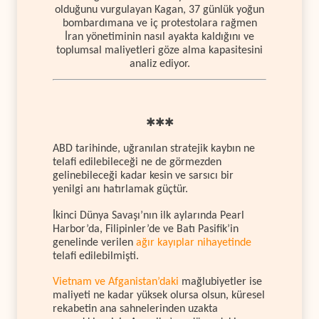
olduğunu vurgulayan Kagan, 37 günlük yoğun
bombardımana ve iç protestolara rağmen
İran yönetiminin nasıl ayakta kaldığını ve
toplumsal maliyetleri göze alma kapasitesini
analiz ediyor.
✱✱✱
ABD tarihinde, uğranılan stratejik kaybın ne
telafi edilebileceği ne de görmezden
gelinebileceği kadar kesin ve sarsıcı bir
yenilgi anı hatırlamak güçtür.
İkinci Dünya Savaşı’nın ilk aylarında Pearl
Harbor’da, Filipinler’de ve Batı Pasifik’in
genelinde verilen
ağır kayıplar nihayetinde
telafi edilebilmişti.
Vietnam ve Afganistan’daki
mağlubiyetler ise
maliyeti ne kadar yüksek olursa olsun, küresel
rekabetin ana sahnelerinden uzakta