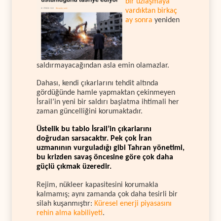
bir uzlaşmaya
vardıktan birkaç
ay sonra
yeniden
saldırmayacağından asla emin olamazlar.
Dahası, kendi çıkarlarını tehdit altında
gördüğünde hamle yapmaktan çekinmeyen
İsrail’in yeni bir saldırı başlatma ihtimali her
zaman güncelliğini korumaktadır.
Üstelik bu tablo İsrail’in çıkarlarını
doğrudan sarsacaktır. Pek çok İran
uzmanının vurguladığı gibi Tahran yönetimi,
bu krizden savaş öncesine göre çok daha
güçlü çıkmak üzeredir.
Rejim, nükleer kapasitesini korumakla
kalmamış; aynı zamanda çok daha tesirli bir
silah kuşanmıştır:
Küresel enerji piyasasını
rehin alma kabiliyeti
.