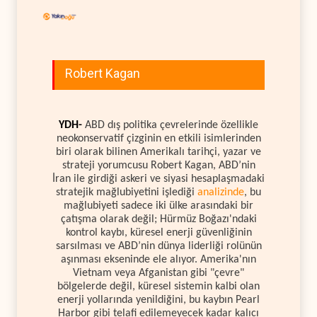
Robert Kagan
YDH-
ABD dış politika çevrelerinde özellikle
neokonservatif çizginin en etkili isimlerinden
biri olarak bilinen Amerikalı tarihçi, yazar ve
strateji yorumcusu Robert Kagan, ABD’nin
İran ile girdiği askeri ve siyasi hesaplaşmadaki
stratejik mağlubiyetini işlediği
analizinde
, bu
mağlubiyeti sadece iki ülke arasındaki bir
çatışma olarak değil; Hürmüz Boğazı'ndaki
kontrol kaybı, küresel enerji güvenliğinin
sarsılması ve ABD’nin dünya liderliği rolünün
aşınması ekseninde ele alıyor. Amerika'nın
Vietnam veya Afganistan gibi "çevre"
bölgelerde değil, küresel sistemin kalbi olan
enerji yollarında yenildiğini, bu kaybın Pearl
Harbor gibi telafi edilemeyecek kadar kalıcı