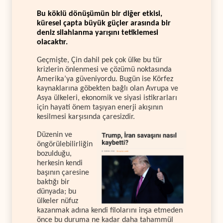
Bu köklü dönüşümün bir diğer etkisi,
küresel çapta büyük güçler arasında bir
deniz silahlanma yarışını tetiklemesi
olacaktır.
Geçmişte, Çin dahil pek çok ülke bu tür
krizlerin önlenmesi ve çözümü noktasında
Amerika’ya güveniyordu. Bugün ise Körfez
kaynaklarına göbekten bağlı olan Avrupa ve
Asya ülkeleri, ekonomik ve siyasi istikrarları
için hayati önem taşıyan enerji akışının
kesilmesi karşısında çaresizdir.
Düzenin ve
öngörülebilirliğin
bozulduğu,
herkesin kendi
başının çaresine
baktığı bir
dünyada; bu
ülkeler nüfuz
kazanmak adına kendi filolarını inşa etmeden
önce bu duruma ne kadar daha tahammül