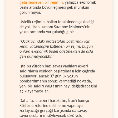
getirilemeyen bir rejimin
, yalnızca ekonomik
baskı altında boyun eğmesi pek mümkün
görünmüyor.
Üstelik rejimin, halkın tepkisinden çekindiği
de yok. İran uzmanı Suzanne Maloney’nin
yakın zamanda vurguladığı gibi:
"Ocak ayındaki protestoları bastırmak için
kendi vatandaşını katleden bir rejim, bugün
onlara ekonomik bedel ödetmekten de asla
geri durmayacaktır."
İşte bu yüzden bazı savaş yanlıları askeri
saldırıların yeniden başlatılması için çağrıda
bulunuyor; ancak 37 günlük yoğun
bombardımanın sonuç vermediği noktada,
yeni bir saldırı dalgasının neyi değiştireceğini
açıklayamıyorlar.
Daha fazla askeri harekatın, İran’ı komşu
Körfez ülkelerine misilleme yapmaya
zorlayacağı gerçeği karşısında da savaş
savunucularının söyleyecek sözü yok.