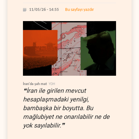
Bu sayfayı yazdır
11/05/26 - 14:55
İran'da şah mat
YDH
❝İran ile girilen mevcut
hesaplaşmadaki yenilgi,
bambaşka bir boyutta. Bu
mağlubiyet ne onarılabilir ne de
yok sayılabilir.❞