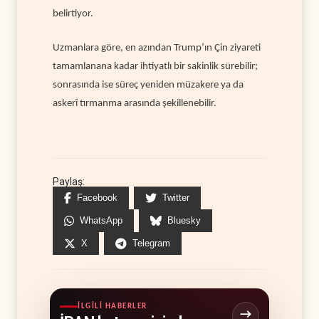
belirtiyor.
Uzmanlara göre, en azından Trump’ın Çin ziyareti
tamamlanana kadar ihtiyatlı bir sakinlik sürebilir;
sonrasında ise süreç yeniden müzakere ya da
askerî tırmanma arasında şekillenebilir.
Paylaş:
Facebook
Twitter
WhatsApp
Bluesky
X
Telegram
İLGILI HABERLER