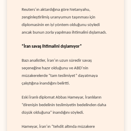
Reuters’ın aktardığına göre Netanyahu,
zenginleştirilmiş uranyumun taşınması için
diplomasinin en iyi yöntem olduğunu söyledi
ancak bunun zorla yapılması ihtimalini dışlamadı.
“İran savaş ihtimalini dışlamıyor”
Bazı analistler, İran’ın uzun süredir savaş
seçeneğine hazır olduğunu ve ABD’nin
müzakerelerde “tam teslimiyet” dayatmaya
çalıştığına inandığını belirtti.
Eski İranlı diplomat Abbas Hameyar, İranlıların
“direnişin bedelinin teslimiyetin bedelinden daha
düşük olduğuna” inandığını söyledi.
Hameyar, İran’ın “tehdit altında müzakere