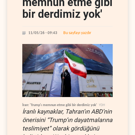
memnun etme gibi
bir derdimiz yok'
Bu sayfayı yazdır
11/05/26 - 09:43
İran: 'Trump'ı memnun etme gibi bir derdimiz yok'
YDH
İranlı kaynaklar, Tahran’ın ABD’nin
önerisini “Trump’ın dayatmalarına
teslimiyet” olarak gördüğünü