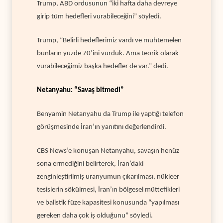
Trump, ABD ordusunun “iki hafta daha devreye
girip tüm hedefleri vurabileceğini” söyledi.
Trump, “Belirli hedeflerimiz vardı ve muhtemelen
bunların yüzde 70’ini vurduk. Ama teorik olarak
vurabileceğimiz başka hedefler de var.” dedi.
Netanyahu: “Savaş bitmedi”
Benyamin Netanyahu da Trump ile yaptığı telefon
görüşmesinde İran’ın yanıtını değerlendirdi.
CBS News’e konuşan Netanyahu, savaşın henüz
sona ermediğini belirterek, İran’daki
zenginleştirilmiş uranyumun çıkarılması, nükleer
tesislerin sökülmesi, İran’ın bölgesel müttefikleri
ve balistik füze kapasitesi konusunda “yapılması
gereken daha çok iş olduğunu” söyledi.