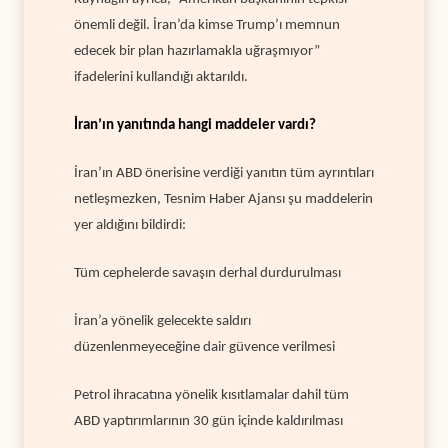
önemli değil. İran’da kimse Trump’ı memnun
edecek bir plan hazırlamakla uğraşmıyor”
ifadelerini kullandığı aktarıldı.
İran’ın yanıtında hangi maddeler vardı?
İran’ın ABD önerisine verdiği yanıtın tüm ayrıntıları
netleşmezken, Tesnim Haber Ajansı şu maddelerin
yer aldığını bildirdi:
Tüm cephelerde savaşın derhal durdurulması
İran’a yönelik gelecekte saldırı
düzenlenmeyeceğine dair güvence verilmesi
Petrol ihracatına yönelik kısıtlamalar dahil tüm
ABD yaptırımlarının 30 gün içinde kaldırılması