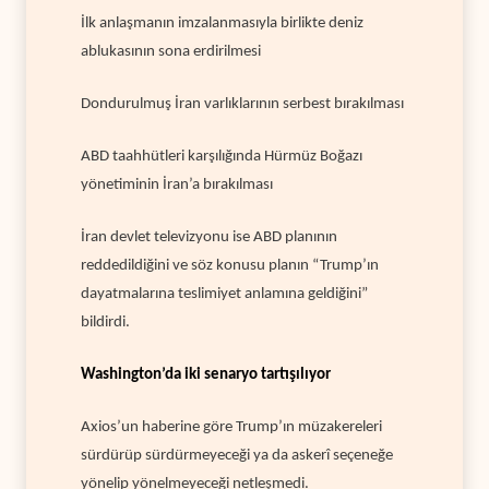
İlk anlaşmanın imzalanmasıyla birlikte deniz
ablukasının sona erdirilmesi
Dondurulmuş İran varlıklarının serbest bırakılması
ABD taahhütleri karşılığında Hürmüz Boğazı
yönetiminin İran’a bırakılması
İran devlet televizyonu ise ABD planının
reddedildiğini ve söz konusu planın “Trump’ın
dayatmalarına teslimiyet anlamına geldiğini”
bildirdi.
Washington’da iki senaryo tartışılıyor
Axios’un haberine göre Trump’ın müzakereleri
sürdürüp sürdürmeyeceği ya da askerî seçeneğe
yönelip yönelmeyeceği netleşmedi.