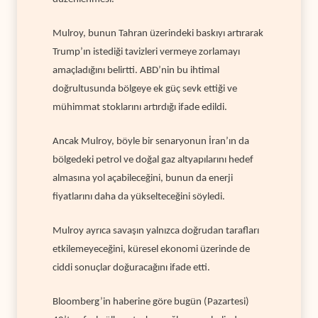
Mulroy, bunun Tahran üzerindeki baskıyı artırarak
Trump’ın istediği tavizleri vermeye zorlamayı
amaçladığını belirtti. ABD’nin bu ihtimal
doğrultusunda bölgeye ek güç sevk ettiği ve
mühimmat stoklarını artırdığı ifade edildi.
Ancak Mulroy, böyle bir senaryonun İran’ın da
bölgedeki petrol ve doğal gaz altyapılarını hedef
almasına yol açabileceğini, bunun da enerji
fiyatlarını daha da yükselteceğini söyledi.
Mulroy ayrıca savaşın yalnızca doğrudan tarafları
etkilemeyeceğini, küresel ekonomi üzerinde de
ciddi sonuçlar doğuracağını ifade etti.
Bloomberg’in haberine göre bugün (Pazartesi)