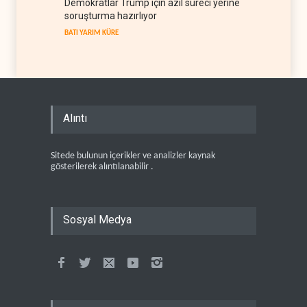
Demokratlar Trump için azil süreci yerine
soruşturma hazırlıyor
BATI YARIM KÜRE
Alıntı
Sitede bulunun içerikler ve analizler kaynak
gösterilerek alıntılanabilir .
Sosyal Medya