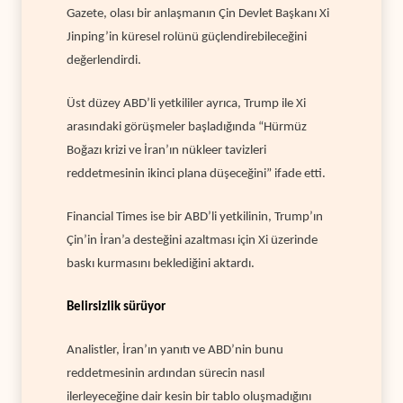
Gazete, olası bir anlaşmanın Çin Devlet Başkanı Xi
Jinping’in küresel rolünü güçlendirebileceğini
değerlendirdi.
Üst düzey ABD’li yetkililer ayrıca, Trump ile Xi
arasındaki görüşmeler başladığında “Hürmüz
Boğazı krizi ve İran’ın nükleer tavizleri
reddetmesinin ikinci plana düşeceğini” ifade etti.
Financial Times ise bir ABD’li yetkilinin, Trump’ın
Çin’in İran’a desteğini azaltması için Xi üzerinde
baskı kurmasını beklediğini aktardı.
Belirsizlik sürüyor
Analistler, İran’ın yanıtı ve ABD’nin bunu
reddetmesinin ardından sürecin nasıl
ilerleyeceğine dair kesin bir tablo oluşmadığını