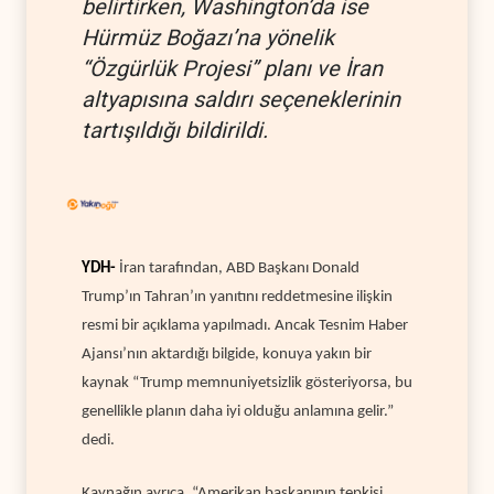
belirtirken, Washington’da ise
Hürmüz Boğazı’na yönelik
“Özgürlük Projesi” planı ve İran
altyapısına saldırı seçeneklerinin
tartışıldığı bildirildi.
YDH-
İran tarafından, ABD Başkanı Donald
Trump’ın Tahran’ın yanıtını reddetmesine ilişkin
resmi bir açıklama yapılmadı. Ancak Tesnim Haber
Ajansı’nın aktardığı bilgide, konuya yakın bir
kaynak “Trump memnuniyetsizlik gösteriyorsa, bu
genellikle planın daha iyi olduğu anlamına gelir.”
dedi.
Kaynağın ayrıca, “Amerikan başkanının tepkisi