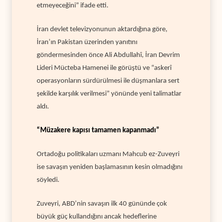
etmeyeceğini” ifade etti.
İran devlet televizyonunun aktardığına göre,
İran’ın Pakistan üzerinden yanıtını
göndermesinden önce Ali Abdullahî, İran Devrim
Lideri Mücteba Hamenei ile görüştü ve “askerî
operasyonların sürdürülmesi ile düşmanlara sert
şekilde karşılık verilmesi” yönünde yeni talimatlar
aldı.
“Müzakere kapısı tamamen kapanmadı”
Ortadoğu politikaları uzmanı Mahcub ez-Zuveyri
ise savaşın yeniden başlamasının kesin olmadığını
söyledi.
Zuveyri, ABD’nin savaşın ilk 40 gününde çok
büyük güç kullandığını ancak hedeflerine