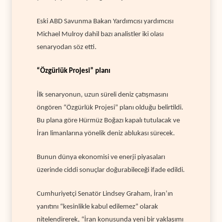
Eski ABD Savunma Bakan Yardımcısı yardımcısı
Michael Mulroy dahil bazı analistler iki olası
senaryodan söz etti.
“Özgürlük Projesi” planı
İlk senaryonun, uzun süreli deniz çatışmasını
öngören “Özgürlük Projesi” planı olduğu belirtildi.
Bu plana göre Hürmüz Boğazı kapalı tutulacak ve
İran limanlarına yönelik deniz ablukası sürecek.
Bunun dünya ekonomisi ve enerji piyasaları
üzerinde ciddi sonuçlar doğurabileceği ifade edildi.
Cumhuriyetçi Senatör Lindsey Graham, İran’ın
yanıtını “kesinlikle kabul edilemez” olarak
nitelendirerek, “İran konusunda yeni bir yaklaşımı