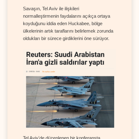
Savaşın, Tel Aviv ile ilişkileri
normalleştirmenin faydalarını açıkça ortaya
koyduğunu iddia eden Huckabee, bölge
ülkelerinin artık taraflarını belirlemek zorunda
oldukları bir sürece girdiklerini öne sürüyor.
Tel Aviv'de düzenlenen bir konferansta