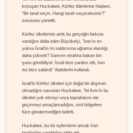
konuşan Huckabee, Körfez liderlerine hitaben,
"Bir taraf seçin. Hangi tarafı seçeceksiniz?"
sorusunu yöneltti.
Körfez ülkelerinin artık bu gerçeğin farkına
vardığını iddia eden Büyükelçi, "İran'ın mı
yoksa İsrail'in mi saldırısına uğrama olasılığı
daha yüksek? Sanırım etrafına bakan biri
şunu görebiliyor: İsrail bize yardım etti, İran
ise bize saldırdı" ifadelerini kullandı.
İsrail’in Körfez ülkeleri için doğal bir düşman
olmadığını savunan Huckabee, Tel Aviv’in bu
ülkeleri yok etmeyi veya topraklarını ele
geçirmeyi amaçlamadığını, sivil bölgelere
füze göndermediğini belirtti.
Huckabee, bu tür eylemlerin ancak İran
tarafından yapıldığını iddia etti.