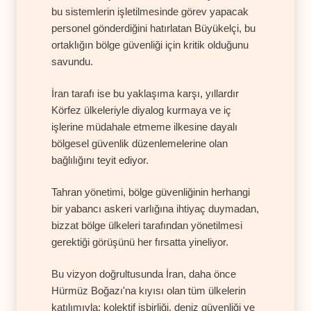
bu sistemlerin işletilmesinde görev yapacak
personel gönderdiğini hatırlatan Büyükelçi, bu
ortaklığın bölge güvenliği için kritik olduğunu
savundu.
İran tarafı ise bu yaklaşıma karşı, yıllardır
Körfez ülkeleriyle diyalog kurmaya ve iç
işlerine müdahale etmeme ilkesine dayalı
bölgesel güvenlik düzenlemelerine olan
bağlılığını teyit ediyor.
Tahran yönetimi, bölge güvenliğinin herhangi
bir yabancı askeri varlığına ihtiyaç duymadan,
bizzat bölge ülkeleri tarafından yönetilmesi
gerektiği görüşünü her fırsatta yineliyor.
Bu vizyon doğrultusunda İran, daha önce
Hürmüz Boğazı'na kıyısı olan tüm ülkelerin
katılımıyla; kolektif işbirliği, deniz güvenliği ve