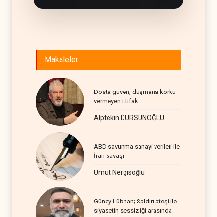
Makaleler
Dosta güven, düşmana korku
vermeyen ittifak
Alptekin DURSUNOĞLU
ABD savunma sanayi verileri ile
İran savaşı
Umut Nergisoğlu
Güney Lübnan; Saldırı ateşi ile
siyasetin sessizliği arasında