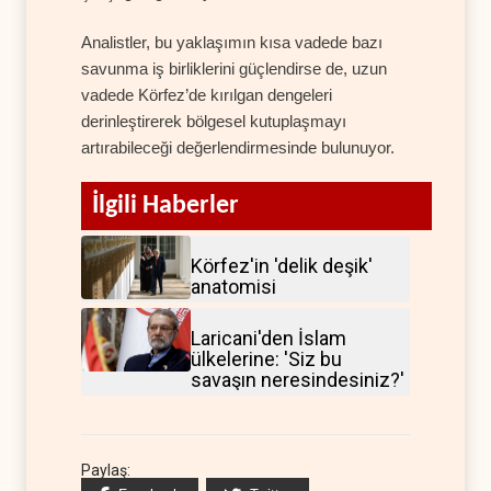
Analistler, bu yaklaşımın kısa vadede bazı
savunma iş birliklerini güçlendirse de, uzun
vadede Körfez’de kırılgan dengeleri
derinleştirerek bölgesel kutuplaşmayı
artırabileceği değerlendirmesinde bulunuyor.
İlgili Haberler
Körfez'in 'delik deşik'
anatomisi
Laricani'den İslam
ülkelerine: 'Siz bu
savaşın neresindesiniz?'
Paylaş: