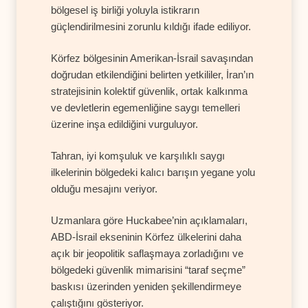
bölgesel iş birliği yoluyla istikrarın
güçlendirilmesini zorunlu kıldığı ifade ediliyor.
Körfez bölgesinin Amerikan-İsrail savaşından
doğrudan etkilendiğini belirten yetkililer, İran’ın
stratejisinin kolektif güvenlik, ortak kalkınma
ve devletlerin egemenliğine saygı temelleri
üzerine inşa edildiğini vurguluyor.
Tahran, iyi komşuluk ve karşılıklı saygı
ilkelerinin bölgedeki kalıcı barışın yegane yolu
olduğu mesajını veriyor.
Uzmanlara göre Huckabee’nin açıklamaları,
ABD-İsrail ekseninin Körfez ülkelerini daha
açık bir jeopolitik saflaşmaya zorladığını ve
bölgedeki güvenlik mimarisini “taraf seçme”
baskısı üzerinden yeniden şekillendirmeye
çalıştığını gösteriyor.