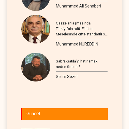
Muhammed Ali Senoberi
Gazze anlaşmasında
Türkiye’nin rolü: Filistin
Meselesinde çifte standartlı bir
seyir
Muhammed NUREDDİN
Sabra-Şatila’yı hatırlamak
neden önemli?
Selim Sezer
Güncel