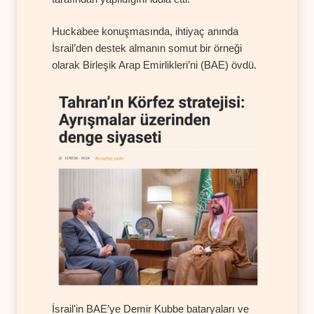
Huckabee konuşmasında, ihtiyaç anında
İsrail’den destek almanın somut bir örneği
olarak Birleşik Arap Emirlikleri’ni (BAE) övdü.
İsrail'in BAE’ye Demir Kubbe bataryaları ve