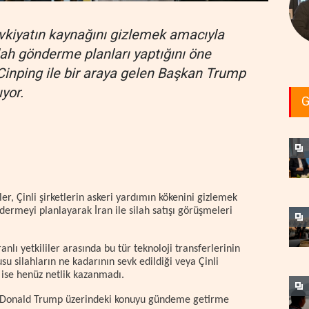
 sevkiyatın kaynağını gizlemek amacıyla
lah gönderme planları yaptığını öne
 Cinping ile bir araya gelen Başkan Trump
ıyor.
G
ler, Çinli şirketlerin askeri yardımın kökenini gizlemek
dermeyi planlayarak İran ile silah satışı görüşmeleri
ranlı yetkililer arasında bu tür teknoloji transferlerinin
su silahların ne kadarının sevk edildiği veya Çinli
i ise henüz netlik kazanmadı.
an Donald Trump üzerindeki konuyu gündeme getirme