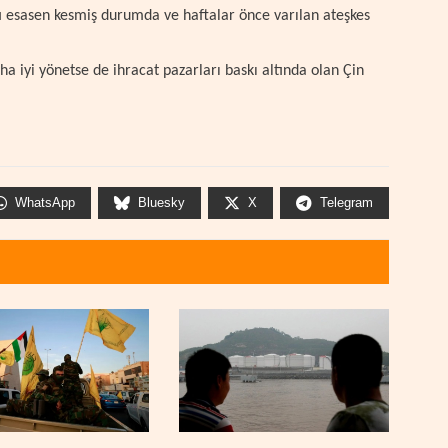
ı esasen kesmiş durumda ve haftalar önce varılan ateşkes
a iyi yönetse de ihracat pazarları baskı altında olan Çin
WhatsApp
Bluesky
X
Telegram