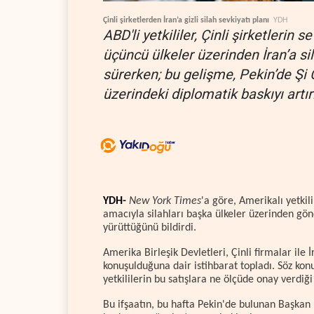
Çinli şirketlerden İran’a gizli silah sevkiyatı planı
YDH
ABD'li yetkililer, Çinli şirketlerin
üçüncü ülkeler üzerinden İran’a si
sürerken; bu gelişme, Pekin’de Şi
üzerindeki diplomatik baskıyı artır
YDH-
New York Times
'a göre, Amerikalı yetkili
amacıyla silahları başka ülkeler üzerinden gön
yürüttüğünü bildirdi.
Amerika Birleşik Devletleri, Çinli firmalar ile İ
konuşulduğuna dair istihbarat topladı. Söz konu
yetkililerin bu satışlara ne ölçüde onay verdiğ
Bu ifşaatın, bu hafta Pekin'de bulunan Başk