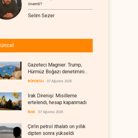
önemli?
Selim Sezer
üncel
Gazeteci Magnier: Trump,
Hürmüz Boğazı denetimini
doğrudan İran ve Umman'a
RÖPORTAJ
07 Ağustos 2026
teslim etti
Irak Direnişi: Misilleme
ertelendi, hesap kapanmadı
IRAK
07 Ağustos 2026
Çin'in petrol ithalatı on yıllık
dipten sonra yükseldi