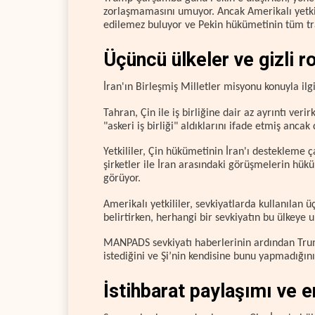
zorlaşmamasını umuyor. Ancak Amerikalı yetkili
edilemez buluyor ve Pekin hükümetinin tüm tra
Üçüncü ülkeler ve gizli r
İran'ın Birleşmiş Milletler misyonu konuyla ilg
Tahran, Çin ile iş birliğine dair az ayrıntı ver
"askeri iş birliği" aldıklarını ifade etmiş anca
Yetkililer, Çin hükümetinin İran'ı destekleme 
şirketler ile İran arasındaki görüşmelerin hük
görüyor.
Amerikalı yetkililer, sevkiyatlarda kullanılan 
belirtirken, herhangi bir sevkiyatın bu ülkeye 
MANPADS sevkiyatı haberlerinin ardından Trump
istediğini ve Şi’nin kendisine bunu yapmadığını
İstihbarat paylaşımı ve e