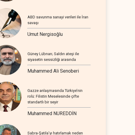
ABD savunma sanayi verileri ile İran
savaşı
Umut Nergisoğlu
Güney Lübnan; Saldırı ateşi ile
siyasetin sessizliği arasında
Muhammed Ali Senoberi
Gazze anlaşmasında Türkiye’nin
rolü: Filistin Meselesinde çifte
standartlı bir seyir
Muhammed NUREDDİN
Sabra-Şatila’yı hatırlamak neden