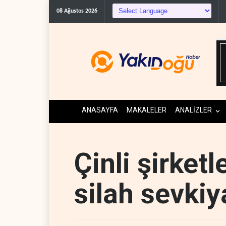
08 Ağustos 2026
ANASAYFA
MAKALELER
ANALİZLER
Çinli şirketl
silah sevkiy