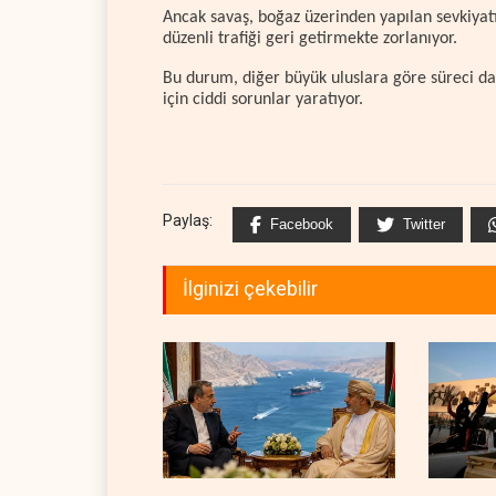
Ancak savaş, boğaz üzerinden yapılan sevkiyat
düzenli trafiği geri getirmekte zorlanıyor.
Bu durum, diğer büyük uluslara göre süreci dah
için ciddi sorunlar yaratıyor.
Paylaş:
Facebook
Twitter
İlginizi çekebilir