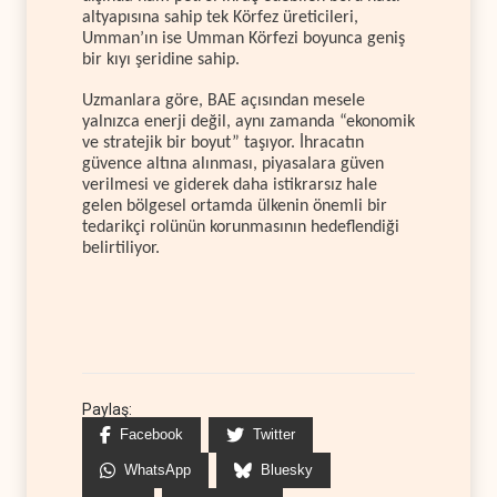
altyapısına sahip tek Körfez üreticileri,
Umman’ın ise Umman Körfezi boyunca geniş
bir kıyı şeridine sahip.
Uzmanlara göre, BAE açısından mesele
yalnızca enerji değil, aynı zamanda “ekonomik
ve stratejik bir boyut” taşıyor. İhracatın
güvence altına alınması, piyasalara güven
verilmesi ve giderek daha istikrarsız hale
gelen bölgesel ortamda ülkenin önemli bir
tedarikçi rolünün korunmasının hedeflendiği
belirtiliyor.
Paylaş:
Facebook
Twitter
WhatsApp
Bluesky