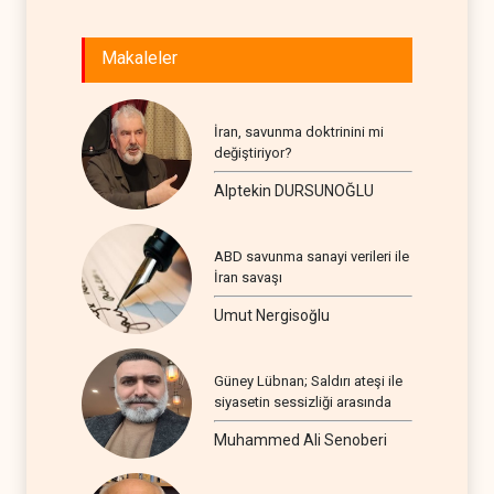
Makaleler
İran, savunma doktrinini mi
değiştiriyor?
Alptekin DURSUNOĞLU
ABD savunma sanayi verileri ile
İran savaşı
Umut Nergisoğlu
Güney Lübnan; Saldırı ateşi ile
siyasetin sessizliği arasında
Muhammed Ali Senoberi