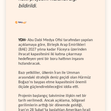
bildirildi.
YDH-
Abu Dabi Medya Ofisi tarafından yapılan
açıklamaya göre, Birleşik Arap Emirlikleri
(BAE) 2027 yılına kadar Füceyra üzerinden
ihracat kapasitesini iki katına çıkarmayı
hedefleyen yeni bir boru hattının inşasını
hızlandıracak.
Bazı yetkililer, ülkenin İran ile Umman
arasındaki stratejik deniz geçidi olan Hürmüz
Boğazı’nı baypas etme kapasitesini önemli
ölçüde güçlendirebileceğini iddia etti.
Projenin başlangıç takvimine ilişkin net bir
tarih verilmedi. Ancak açıklama, bölgesel
gerilimlerin arttığı bir dönemde geldiği,
İran’ın 28 Şubat’ta başlatılan Amerikan-İsrail