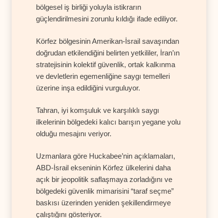
bölgesel iş birliği yoluyla istikrarın
güçlendirilmesini zorunlu kıldığı ifade ediliyor.
Körfez bölgesinin Amerikan-İsrail savaşından
doğrudan etkilendiğini belirten yetkililer, İran’ın
stratejisinin kolektif güvenlik, ortak kalkınma
ve devletlerin egemenliğine saygı temelleri
üzerine inşa edildiğini vurguluyor.
Tahran, iyi komşuluk ve karşılıklı saygı
ilkelerinin bölgedeki kalıcı barışın yegane yolu
olduğu mesajını veriyor.
Uzmanlara göre Huckabee’nin açıklamaları,
ABD-İsrail ekseninin Körfez ülkelerini daha
açık bir jeopolitik saflaşmaya zorladığını ve
bölgedeki güvenlik mimarisini “taraf seçme”
baskısı üzerinden yeniden şekillendirmeye
çalıştığını gösteriyor.