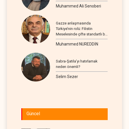
Muhammed Ali Senoberi
Gazze anlaşmasında
Türkiye’nin rolü: Filistin
Meselesinde çifte standartlı bir
seyir
Muhammed NUREDDİN
Sabra-Şatila’yı hatırlamak
neden önemli?
Selim Sezer
Güncel