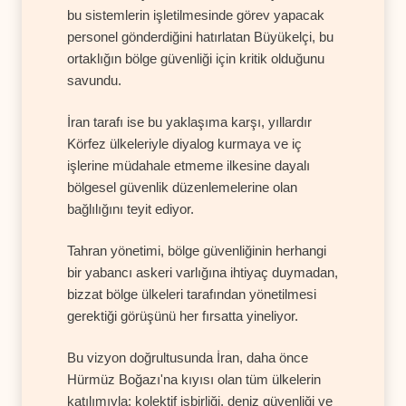
bu sistemlerin işletilmesinde görev yapacak
personel gönderdiğini hatırlatan Büyükelçi, bu
ortaklığın bölge güvenliği için kritik olduğunu
savundu.
İran tarafı ise bu yaklaşıma karşı, yıllardır
Körfez ülkeleriyle diyalog kurmaya ve iç
işlerine müdahale etmeme ilkesine dayalı
bölgesel güvenlik düzenlemelerine olan
bağlılığını teyit ediyor.
Tahran yönetimi, bölge güvenliğinin herhangi
bir yabancı askeri varlığına ihtiyaç duymadan,
bizzat bölge ülkeleri tarafından yönetilmesi
gerektiği görüşünü her fırsatta yineliyor.
Bu vizyon doğrultusunda İran, daha önce
Hürmüz Boğazı'na kıyısı olan tüm ülkelerin
katılımıyla; kolektif işbirliği, deniz güvenliği ve