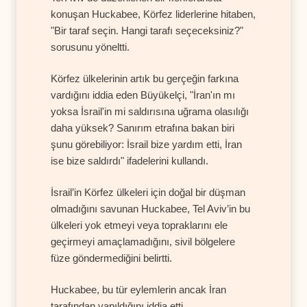
konuşan Huckabee, Körfez liderlerine hitaben,
"Bir taraf seçin. Hangi tarafı seçeceksiniz?"
sorusunu yöneltti.
Körfez ülkelerinin artık bu gerçeğin farkına
vardığını iddia eden Büyükelçi, "İran'ın mı
yoksa İsrail'in mi saldırısına uğrama olasılığı
daha yüksek? Sanırım etrafına bakan biri
şunu görebiliyor: İsrail bize yardım etti, İran
ise bize saldırdı" ifadelerini kullandı.
İsrail’in Körfez ülkeleri için doğal bir düşman
olmadığını savunan Huckabee, Tel Aviv’in bu
ülkeleri yok etmeyi veya topraklarını ele
geçirmeyi amaçlamadığını, sivil bölgelere
füze göndermediğini belirtti.
Huckabee, bu tür eylemlerin ancak İran
tarafından yapıldığını iddia etti.