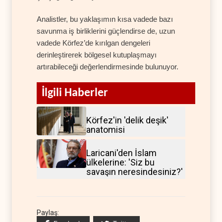
Analistler, bu yaklaşımın kısa vadede bazı
savunma iş birliklerini güçlendirse de, uzun
vadede Körfez’de kırılgan dengeleri
derinleştirerek bölgesel kutuplaşmayı
artırabileceği değerlendirmesinde bulunuyor.
İlgili Haberler
Körfez'in 'delik deşik'
anatomisi
Laricani'den İslam
ülkelerine: 'Siz bu
savaşın neresindesiniz?'
Paylaş: