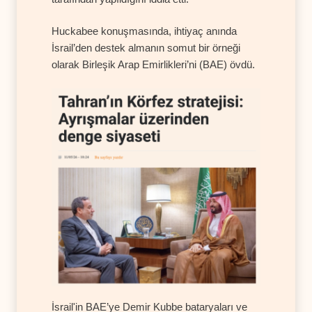
Huckabee konuşmasında, ihtiyaç anında
İsrail’den destek almanın somut bir örneği
olarak Birleşik Arap Emirlikleri’ni (BAE) övdü.
İsrail'in BAE’ye Demir Kubbe bataryaları ve