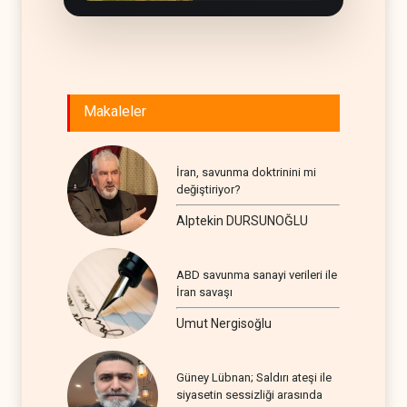
Makaleler
İran, savunma doktrinini mi
değiştiriyor?
Alptekin DURSUNOĞLU
ABD savunma sanayi verileri ile
İran savaşı
Umut Nergisoğlu
Güney Lübnan; Saldırı ateşi ile
siyasetin sessizliği arasında