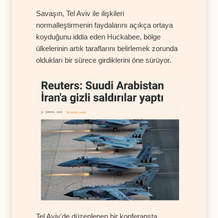
Savaşın, Tel Aviv ile ilişkileri
normalleştirmenin faydalarını açıkça ortaya
koyduğunu iddia eden Huckabee, bölge
ülkelerinin artık taraflarını belirlemek zorunda
oldukları bir sürece girdiklerini öne sürüyor.
Tel Aviv'de düzenlenen bir konferansta