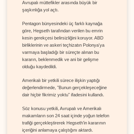
Avrupalı müttefikler arasında büyük bir
şaşkınlığa yol açtı.
Pentagon bünyesindeki üç farklı kaynağa
göre, Hegseth tarafından verilen bu emrin
kesin gerekçesi belirsizliğini koruyor. ABD
birliklerinin ve askeri teçhizatın Polonya'ya
varmaya başladığı bir süreçte alınan bu
kararın, beklenmedik ve ani bir gelişme
olduğu kaydedildi.
Amerikalı bir yetkili sürece ilişkin yaptığı
değerlendirmede, "Bunun gerçekleşeceğine
dair hiçbir fikrimiz yoktu" ifadesini kullandı.
Söz konusu yetkili, Avrupalı ve Amerikalı
makamların son 24 saat içinde yoğun telefon
trafiği gerçekleştirerek Hegseth’in kararının
içeriğini anlamaya çalıştığını aktardı.