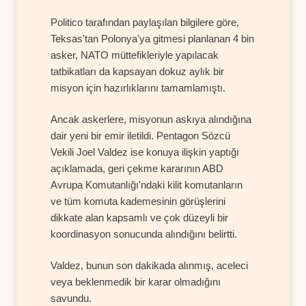
Politico tarafından paylaşılan bilgilere göre,
Teksas'tan Polonya'ya gitmesi planlanan 4 bin
asker, NATO müttefikleriyle yapılacak
tatbikatları da kapsayan dokuz aylık bir
misyon için hazırlıklarını tamamlamıştı.
Ancak askerlere, misyonun askıya alındığına
dair yeni bir emir iletildi. Pentagon Sözcü
Vekili Joel Valdez ise konuya ilişkin yaptığı
açıklamada, geri çekme kararının ABD
Avrupa Komutanlığı'ndaki kilit komutanların
ve tüm komuta kademesinin görüşlerini
dikkate alan kapsamlı ve çok düzeyli bir
koordinasyon sonucunda alındığını belirtti.
Valdez, bunun son dakikada alınmış, aceleci
veya beklenmedik bir karar olmadığını
savundu.