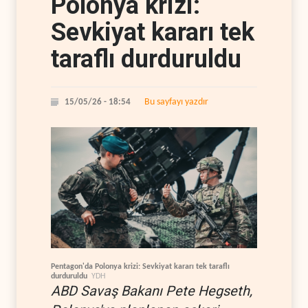
Polonya krizi:
Sevkiyat kararı tek
taraflı durduruldu
Bu sayfayı yazdır
15/05/26 - 18:54
Pentagon'da Polonya krizi: Sevkiyat kararı tek taraflı
durduruldu
YDH
ABD Savaş Bakanı Pete Hegseth,