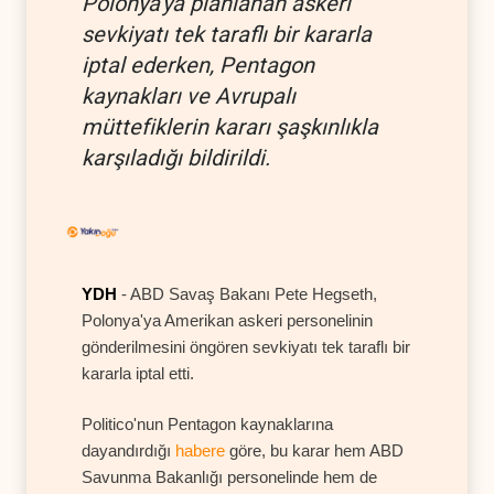
Polonya'ya planlanan askeri
sevkiyatı tek taraflı bir kararla
iptal ederken, Pentagon
kaynakları ve Avrupalı
müttefiklerin kararı şaşkınlıkla
karşıladığı bildirildi.
YDH
- ABD Savaş Bakanı Pete Hegseth,
Polonya'ya Amerikan askeri personelinin
gönderilmesini öngören sevkiyatı tek taraflı bir
kararla iptal etti.
Politico'nun Pentagon kaynaklarına
dayandırdığı
habere
göre, bu karar hem ABD
Savunma Bakanlığı personelinde hem de