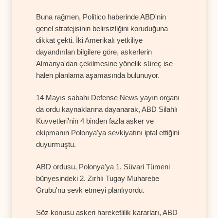
Buna rağmen, Politico haberinde ABD'nin
genel stratejisinin belirsizliğini koruduğuna
dikkat çekti. İki Amerikalı yetkiliye
dayandırılan bilgilere göre, askerlerin
Almanya'dan çekilmesine yönelik süreç ise
halen planlama aşamasında bulunuyor.
14 Mayıs sabahı Defense News yayın organı
da ordu kaynaklarına dayanarak, ABD Silahlı
Kuvvetleri'nin 4 binden fazla asker ve
ekipmanın Polonya'ya sevkiyatını iptal ettiğini
duyurmuştu.
ABD ordusu, Polonya'ya 1. Süvari Tümeni
bünyesindeki 2. Zırhlı Tugay Muharebe
Grubu'nu sevk etmeyi planlıyordu.
Söz konusu askeri hareketlilik kararları, ABD