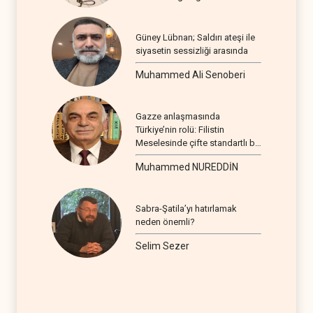
Güney Lübnan; Saldırı ateşi ile
siyasetin sessizliği arasında
Muhammed Ali Senoberi
Gazze anlaşmasında
Türkiye’nin rolü: Filistin
Meselesinde çifte standartlı bir
seyir
Muhammed NUREDDİN
Sabra-Şatila’yı hatırlamak
neden önemli?
Selim Sezer