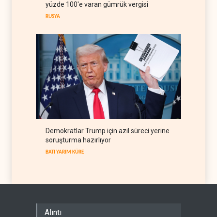
yüzde 100'e varan gümrük vergisi
İSRAİL EKSENİ
09 Ağustos 2026
RUSYA
Demokratlar Trump için azil süreci yerine
soruşturma hazırlıyor
BATI YARIM KÜRE
Alıntı