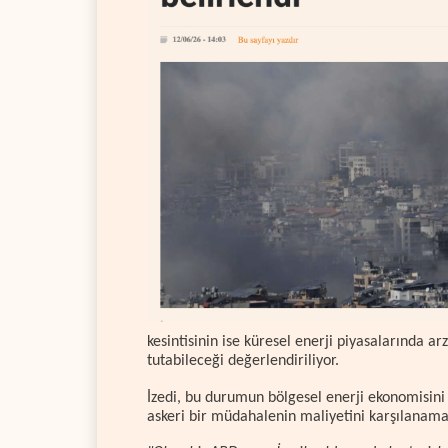
kesintisinin ise küresel enerji piyasalarında arz
tutabileceği değerlendiriliyor.
İzedi, bu durumun bölgesel enerji ekonomisini 
askeri bir müdahalenin maliyetini karşılanamaz