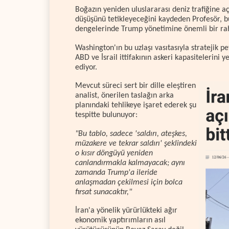
Boğazın yeniden uluslararası deniz trafiğine açı
düşüşünü tetikleyeceğini kaydeden Profesör, b
dengelerinde Trump yönetimine önemli bir rah
Washington'ın bu uzlaşı vasıtasıyla stratejik pe
ABD ve İsrail ittifakının askeri kapasitelerin
ediyor.
Mevcut süreci sert bir dille eleştiren
analist, önerilen taslağın arka
planındaki tehlikeye işaret ederek şu
tespitte bulunuyor:
"Bu tablo, sadece 'saldırı, ateşkes,
müzakere ve tekrar saldırı' şeklindeki
o kısır döngüyü yeniden
canlandırmakla kalmayacak; aynı
zamanda Trump'a ileride
anlaşmadan çekilmesi için bolca
fırsat sunacaktır,"
İran'a yönelik yürürlükteki ağır
ekonomik yaptırımların asıl