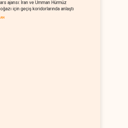
ars ajansı: İran ve Umman Hürmüz
oğazı için geçiş koridorlarında anlaştı
RAN