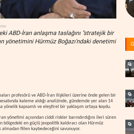
YDH
eki ABD-İran anlaşma taslağını "stratejik bir
ran yönetimini Hürmüz Boğazı'ndaki denetimi
G
ları profesörü ve ABD-İran ilişkileri üzerine önde gelen bir
r) hesabında kaleme aldığı analizinde, gündemde yer alan 14
 yönelik kapsamlı ve eleştirel bir yaklaşım ortaya koydu.
an yönetimi açısından ciddi riskler barındırdığını ileri süren
ın bölgedeki en güçlü jeopolitik kaldıracı olan Hürmüz
ık almadan fiilen kaybedeceğini savunuyor.