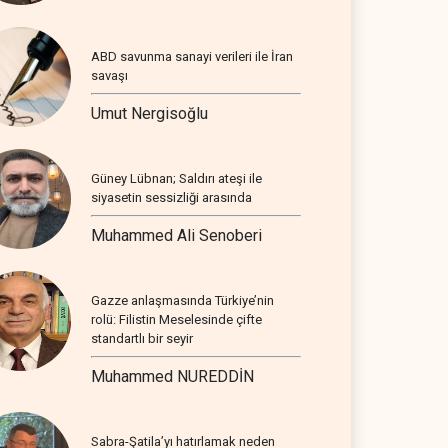
ABD savunma sanayi verileri ile İran
savaşı
Umut Nergisoğlu
Güney Lübnan; Saldırı ateşi ile
siyasetin sessizliği arasında
Muhammed Ali Senoberi
Gazze anlaşmasında Türkiye’nin
rolü: Filistin Meselesinde çifte
standartlı bir seyir
Muhammed NUREDDİN
Sabra-Şatila’yı hatırlamak neden