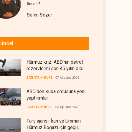
önemli?
Selim Sezer
üncel
Hürmüz krizi ABD'nin petrol
rezervlerini son 45 yılın dibine
indirdi
BATI YARIM KÜRE
07 Ağustos 2026
ABD'den Küba ordusuna yeni
yaptırımlar
BATI YARIM KÜRE
06 Ağustos 2026
Fars ajansı: İran ve Umman
Hürmüz Boğazı için geçiş