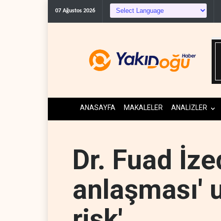
07 Ağustos 2026
ANASAYFA
MAKALELER
ANALİZLER
Dr. Fuad İze
anlaşması' u
risk'