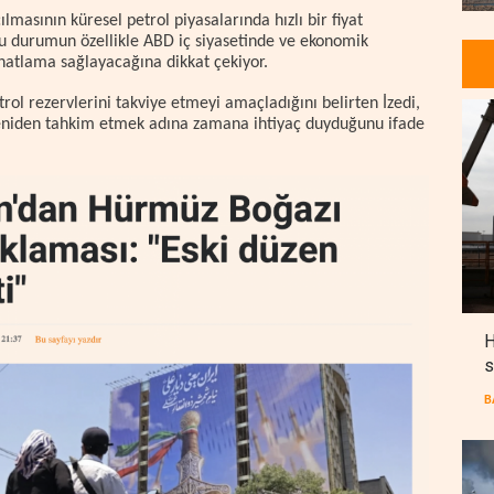
lmasının küresel petrol piyasalarında hızlı bir fiyat
u durumun özellikle ABD iç siyasetinde ve ekonomik
atlama sağlayacağına dikkat çekiyor.
trol rezervlerini takviye etmeyi amaçladığını belirten İzedi,
i yeniden tahkim etmek adına zamana ihtiyaç duyduğunu ifade
H
s
B