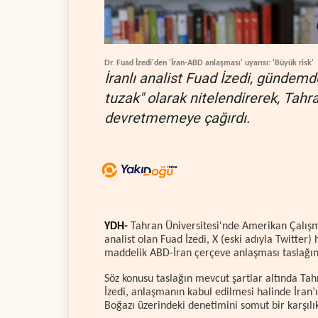
Dr. Fuad İzedi'den 'İran-ABD anlaşması' uyarısı: 'Büyük risk'
İranlı analist Fuad İzedi, gündemd
tuzak" olarak nitelendirerek, Tah
devretmemeye çağırdı.
YDH-
Tahran Üniversitesi'nde Amerikan Çalışma
analist olan Fuad İzedi, X (eski adıyla Twitte
maddelik ABD-İran çerçeve anlaşması taslağına
Söz konusu taslağın mevcut şartlar altında Tahr
İzedi, anlaşmanın kabul edilmesi halinde İran’
Boğazı üzerindeki denetimini somut bir karşıl