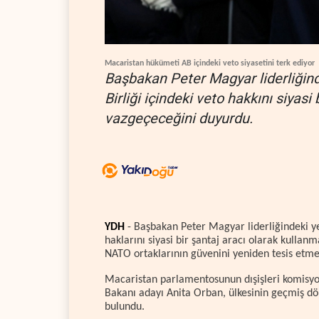
Macaristan hükümeti AB içindeki veto siyasetini terk ediyor
Başbakan Peter Magyar liderliğin
Birliği içindeki veto hakkını siyas
vazgeçeceğini duyurdu.
YDH
- Başbakan Peter Magyar liderliğindeki y
haklarını siyasi bir şantaj aracı olarak kullanm
NATO ortaklarının güvenini yeniden tesis etme
Macaristan parlamentosunun dışişleri komisyo
Bakanı adayı Anita Orban, ülkesinin geçmiş d
bulundu.