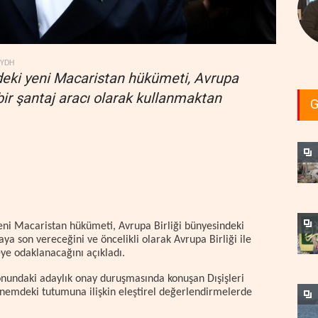
YDH
deki yeni Macaristan hükümeti, Avrupa
i bir şantaj aracı olarak kullanmaktan
G
eni Macaristan hükümeti, Avrupa Birliği bünyesindeki
aya son vereceğini ve öncelikli olarak Avrupa Birliği ile
ye odaklanacağını açıkladı.
nundaki adaylık onay duruşmasında konuşan Dışişleri
önemdeki tutumuna ilişkin eleştirel değerlendirmelerde