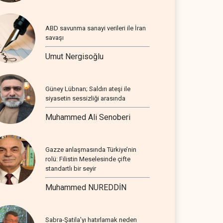
ABD savunma sanayi verileri ile İran
savaşı
Umut Nergisoğlu
Güney Lübnan; Saldırı ateşi ile
siyasetin sessizliği arasında
Muhammed Ali Senoberi
Gazze anlaşmasında Türkiye’nin
rolü: Filistin Meselesinde çifte
standartlı bir seyir
Muhammed NUREDDİN
Sabra-Şatila’yı hatırlamak neden