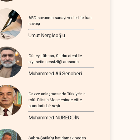
ABD savunma sanayi verileri ile İran
savaşı
Umut Nergisoğlu
Güney Lübnan; Saldırı ateşi ile
siyasetin sessizliği arasında
Muhammed Ali Senoberi
Gazze anlaşmasında Türkiye’nin
rolü: Filistin Meselesinde çifte
standartlı bir seyir
Muhammed NUREDDİN
Sabra-Şatila’yı hatırlamak neden