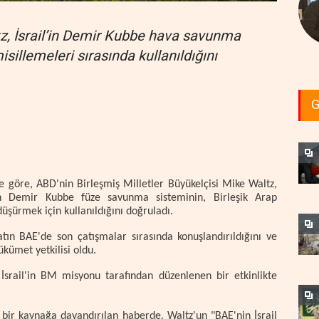
z, İsrail’in Demir Kubbe hava savunma
isillemeleri sırasında kullanıldığını
G
e göre, ABD'nin Birleşmiş Milletler Büyükelçisi Mike Waltz,
'in Demir Kubbe füze savunma sisteminin, Birleşik Arap
düşürmek için kullanıldığını doğruladı.
atın BAE'de son çatışmalar sırasında konuşlandırıldığını ve
ükümet yetkilisi oldu.
İsrail'in BM misyonu tarafından düzenlenen bir etkinlikte
n bir kaynağa dayandırılan haberde, Waltz'un "BAE'nin İsrail