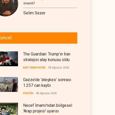
önemli?
Selim Sezer
üncel
The Guardian: Trump’ın İran
stratejisi alay konusu oldu
BATI YARIM KÜRE
08 Ağustos 2026
Gazze’de ‘ateşkes’ sonrası
1.257 can kaybı
FİLİSTİN
08 Ağustos 2026
Necef İmamı'ndan bölgesel
'Arap projesi' uyarısı