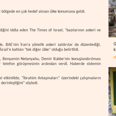
e bölgede en çok hedef alınan ülke konumuna geldi.
ini iddia eden The Times of Israel, "bazılarının askeri ve
G
 BAE'nin İran'a yönelik askeri saldırılar da düzenlediği,
k
rail'e katılan "tek diğer ülke" olduğu belirtildi.
F
 göre, Benyamin Netanyahu, Demir Kubbe'nin konuşlandırılması
ir telefon görüşmesinin ardından verdi. Haberde sistemin
i etkinlikte, “İbrahim Anlaşmaları” üzerindeki çalışmaların
derinleştiğini" söyledi.