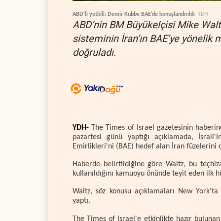
ABD'li yetkili: Demir Kubbe BAE’de konuşlandırıldı
YDH
ABD’nin BM Büyükelçisi Mike Walt
sisteminin İran’ın BAE’ye yönelik m
doğruladı.
YDH-
The Times of Israel gazetesinin haberin
pazartesi günü yaptığı açıklamada, İsrail
Emirlikleri'ni (BAE) hedef alan İran füzelerini 
Haberde belirtildiğine göre Waltz, bu teçhiz
kullanıldığını kamuoyu önünde teyit eden ilk h
Waltz, söz konusu açıklamaları New York'ta 
yaptı.
The Times of Israel'e etkinlikte hazır buluna