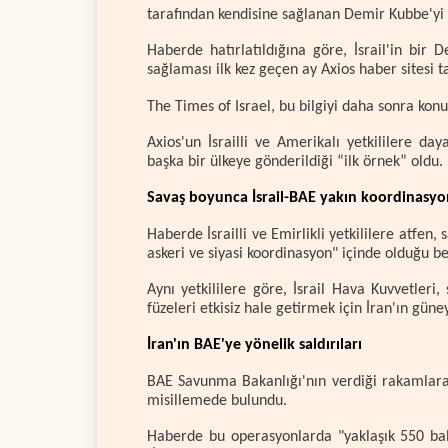
tarafından kendisine sağlanan Demir Kubbe'yi k
Haberde hatırlatıldığına göre, İsrail'in bir
sağlaması ilk kez geçen ay Axios haber sitesi 
The Times of Israel, bu bilgiyi daha sonra konuya
Axios'un İsrailli ve Amerikalı yetkililere da
başka bir ülkeye gönderildiği “ilk örnek” oldu.
Savaş boyunca İsrail-BAE yakın koordinasy
Haberde İsrailli ve Emirlikli yetkililere atfen
askeri ve siyasi koordinasyon" içinde olduğu bel
Aynı yetkililere göre, İsrail Hava Kuvvetleri,
füzeleri etkisiz hale getirmek için İran'ın güne
İran'ın BAE'ye yönelik saldırıları
BAE Savunma Bakanlığı'nın verdiği rakamlara 
misillemede bulundu.
Haberde bu operasyonlarda "yaklaşık 550 balis