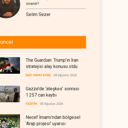
önemli?
Selim Sezer
üncel
The Guardian: Trump’ın İran
stratejisi alay konusu oldu
BATI YARIM KÜRE
08 Ağustos 2026
Gazze’de ‘ateşkes’ sonrası
1.257 can kaybı
FİLİSTİN
08 Ağustos 2026
Necef İmamı'ndan bölgesel
'Arap projesi' uyarısı