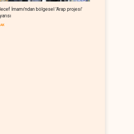
ecef İmamı'ndan bölgesel 'Arap projesi'
yarısı
RAK