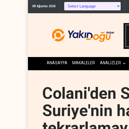
08 Ağustos 2026
ANASAYFA
MAKALELER
ANALİZLER
Colani'den S
Suriye'nin h
tekrarlamay