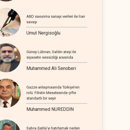
ABD savunma sanayi verileri ile İran
savaşı
Umut Nergisoğlu
Güney Lübnan; Saldırı ateşi ile
siyasetin sessizliği arasında
Muhammed Ali Senoberi
Gazze anlaşmasında Türkiye’nin
rolü: Filistin Meselesinde çifte
standartlı bir seyir
Muhammed NUREDDİN
Sabra-Şatila’yı hatırlamak neden