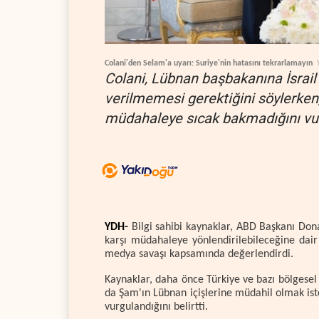
Colani'den Selam'a uyarı: Suriye'nin hatasını tekrarlamayın
Colani, Lübnan başbakanına İsrail 
verilmemesi gerektiğini söylerken,
müdahaleye sıcak bakmadığını vur
YDH-
Bilgi sahibi kaynaklar, ABD Başkanı Don
karşı müdahaleye yönlendirilebileceğine dair 
medya savaşı kapsamında değerlendirdi.
Kaynaklar, daha önce Türkiye ve bazı bölgesel k
da Şam'ın Lübnan içişlerine müdahil olmak is
vurgulandığını belirtti.