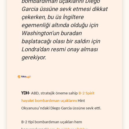
bombardıman uçaklarını Diego
Garcia üssüne sevk etmesi dikkat
çekerken, bu üs İngiltere
egemenliği altında olduğu için
Washington’un buradan
başlatacağı olası bir saldırı için
Londra’dan resmi onay alması
gerekiyor.
YDH-
ABD, stratejik öneme sahip
B-2 Spirit
hayalet bombardıman uçaklarını
Hint
Okyanusu’ndaki Diego Garcia üssüne sevk etti.
B-2 tipi bombardıman uçakları hem