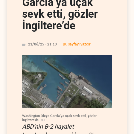
Garcia’ya uçak
sevk etti, gözler
İngiltere’de
Bu sayfayı yazdır
21/06/25 - 21:10
Washington Diego Garcia’ya uçak sevk etti, gözler
İngiltere’de
YDH
ABD’nin B-2 hayalet