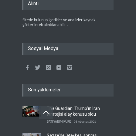
Alıntı
Sitede bulunun içerikler ve analizler kaynak
gösterilerek alıntılanabilir .
Sosyal Medya
Son yüklemeler
The Guardian: Trump’ın İran
stratejisi alay konusu oldu
BATI YARIM KÜRE
08 Ağustos 2026
Gazze’de ‘ateşkes’ sonrası