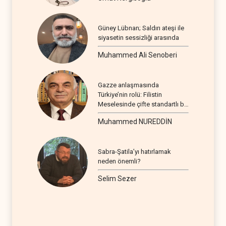
Güney Lübnan; Saldırı ateşi ile
siyasetin sessizliği arasında
Muhammed Ali Senoberi
Gazze anlaşmasında
Türkiye’nin rolü: Filistin
Meselesinde çifte standartlı bir
seyir
Muhammed NUREDDİN
Sabra-Şatila’yı hatırlamak
neden önemli?
Selim Sezer