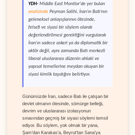
YDH-
Middle East Monitor'de yer bulan
analizinde
Peyman Salihi, İran’ın Batı’nın
geleneksel anlayışlarının ötesinde,
felsefi ve siyasi bir söylem olarak
değerlendirilmesi gerektiğini vurgularak
İran’ın sadece askeri ya da diplomatik bir
aktör değil, aynı zamanda Batı merkezli
liberal uluslararası düzenin ahlaki ve
yapısal temellerine meydan okuyan bir
siyasi kimlik taşıdığını belirtiyor.
Günümüzde İran, sadece Batı ile çatışan bir
devlet olmanın ötesinde, sömürge belleği,
devrim ve uluslararası izolasyonun
sınavından geçmiş bir siyasi söylemi temsil
ediyor. Bu söylem, yok olmak bir yana,
Şam’dan Karakas’a, Beyrut’tan Sana’ya