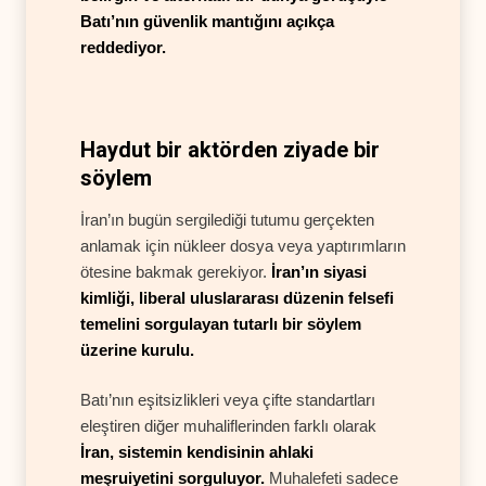
Batı’nın güvenlik mantığını açıkça
reddediyor.
Haydut bir aktörden ziyade bir
söylem
İran’ın bugün sergilediği tutumu gerçekten
anlamak için nükleer dosya veya yaptırımların
ötesine bakmak gerekiyor.
İran’ın siyasi
kimliği, liberal uluslararası düzenin felsefi
temelini sorgulayan tutarlı bir söylem
üzerine kurulu.
Batı’nın eşitsizlikleri veya çifte standartları
eleştiren diğer muhaliflerinden farklı olarak
İran, sistemin kendisinin ahlaki
meşruiyetini sorguluyor.
Muhalefeti sadece