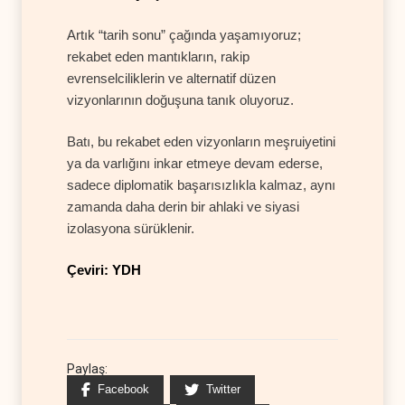
Artık “tarih sonu” çağında yaşamıyoruz;
rekabet eden mantıkların, rakip
evrenselciliklerin ve alternatif düzen
vizyonlarının doğuşuna tanık oluyoruz.
Batı, bu rekabet eden vizyonların meşruiyetini
ya da varlığını inkar etmeye devam ederse,
sadece diplomatik başarısızlıkla kalmaz, aynı
zamanda daha derin bir ahlaki ve siyasi
izolasyona sürüklenir.
Çeviri: YDH
Paylaş:
Facebook
Twitter