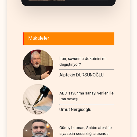
Makaleler
İran, savunma doktrinini mi
değiştiriyor?
Alptekin DURSUNOĞLU
ABD savunma sanayi verileri ile
İran savaşı
Umut Nergisoğlu
Güney Lübnan; Saldırı ateşi ile
siyasetin sessizliği arasında