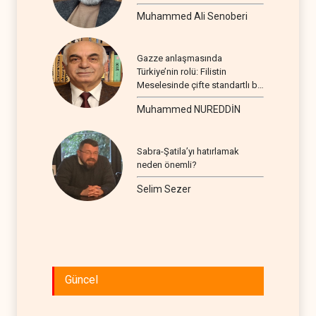
Muhammed Ali Senoberi
Gazze anlaşmasında
Türkiye’nin rolü: Filistin
Meselesinde çifte standartlı bir
seyir
Muhammed NUREDDİN
Sabra-Şatila’yı hatırlamak
neden önemli?
Selim Sezer
Güncel