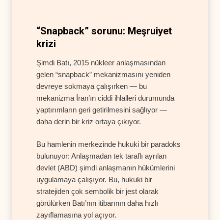
“Snapback” sorunu: Meşruiyet
krizi
Şimdi Batı, 2015 nükleer anlaşmasından
gelen “snapback” mekanizmasını yeniden
devreye sokmaya çalışırken — bu
mekanizma İran’ın ciddi ihlalleri durumunda
yaptırımların geri getirilmesini sağlıyor —
daha derin bir kriz ortaya çıkıyor.
Bu hamlenin merkezinde hukuki bir paradoks
bulunuyor: Anlaşmadan tek taraflı ayrılan
devlet (ABD) şimdi anlaşmanın hükümlerini
uygulamaya çalışıyor. Bu, hukuki bir
stratejiden çok sembolik bir jest olarak
görülürken Batı’nın itibarının daha hızlı
zayıflamasına yol açıyor.