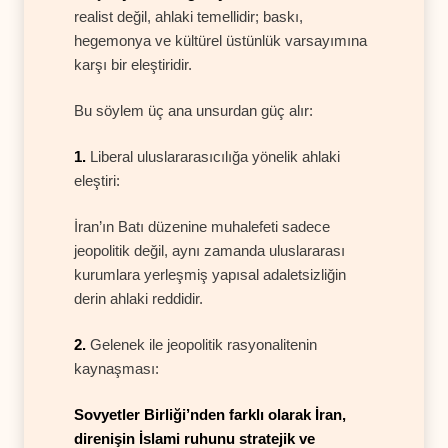
realist değil, ahlaki temellidir; baskı,
hegemonya ve kültürel üstünlük varsayımına
karşı bir eleştiridir.
Bu söylem üç ana unsurdan güç alır:
1.
Liberal uluslararasıcılığa yönelik ahlaki
eleştiri:
İran’ın Batı düzenine muhalefeti sadece
jeopolitik değil, aynı zamanda uluslararası
kurumlara yerleşmiş yapısal adaletsizliğin
derin ahlaki reddidir.
2.
Gelenek ile jeopolitik rasyonalitenin
kaynaşması:
Sovyetler Birliği’nden farklı olarak İran,
direnişin İslami ruhunu stratejik ve