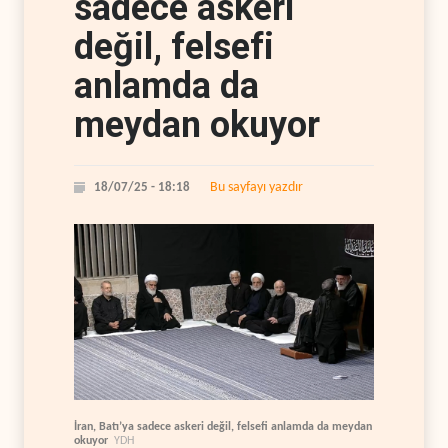
sadece askeri
değil, felsefi
anlamda da
meydan okuyor
Bu sayfayı yazdır
18/07/25 - 18:18
İran, Batı’ya sadece askeri değil, felsefi anlamda da meydan
okuyor
YDH