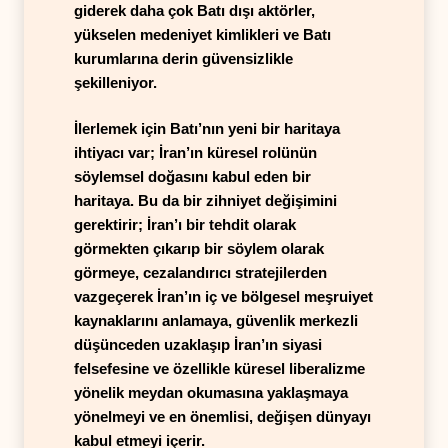
giderek daha çok Batı dışı aktörler,
yükselen medeniyet kimlikleri ve Batı
kurumlarına derin güvensizlikle
şekilleniyor.
İlerlemek için Batı’nın yeni bir haritaya
ihtiyacı var; İran’ın küresel rolünün
söylemsel doğasını kabul eden bir
haritaya. Bu da bir zihniyet değişimini
gerektirir; İran’ı bir tehdit olarak
görmekten çıkarıp bir söylem olarak
görmeye, cezalandırıcı stratejilerden
vazgeçerek İran’ın iç ve bölgesel meşruiyet
kaynaklarını anlamaya, güvenlik merkezli
düşünceden uzaklaşıp İran’ın siyasi
felsefesine ve özellikle küresel liberalizme
yönelik meydan okumasına yaklaşmaya
yönelmeyi ve en önemlisi, değişen dünyayı
kabul etmeyi içerir.