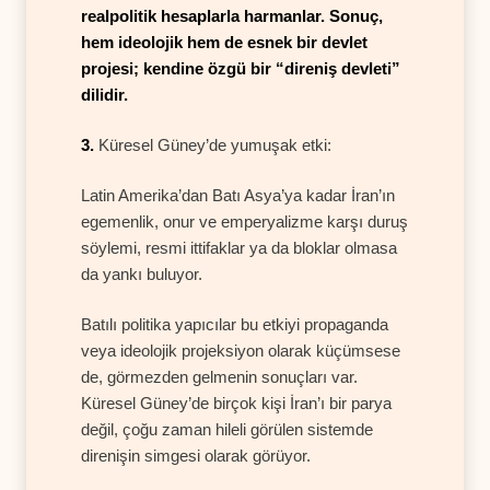
realpolitik hesaplarla harmanlar.
Sonuç,
hem ideolojik hem de esnek bir devlet
projesi; kendine özgü bir “direniş devleti”
dilidir.
3.
Küresel Güney’de yumuşak etki:
Latin Amerika’dan Batı Asya’ya kadar İran’ın
egemenlik, onur ve emperyalizme karşı duruş
söylemi, resmi ittifaklar ya da bloklar olmasa
da yankı buluyor.
Batılı politika yapıcılar bu etkiyi propaganda
veya ideolojik projeksiyon olarak küçümsese
de, görmezden gelmenin sonuçları var.
Küresel Güney’de birçok kişi İran’ı bir parya
değil, çoğu zaman hileli görülen sistemde
direnişin simgesi olarak görüyor.