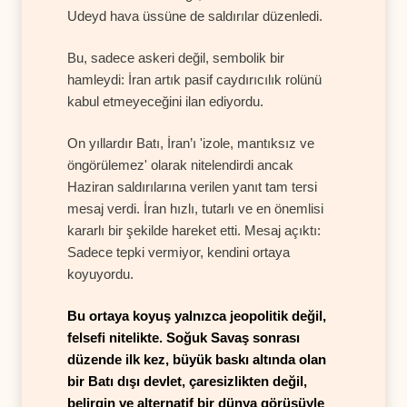
Udeyd hava üssüne de saldırılar düzenledi.
Bu, sadece askeri değil, sembolik bir
hamleydi: İran artık pasif caydırıcılık rolünü
kabul etmeyeceğini ilan ediyordu.
On yıllardır Batı, İran’ı 'izole, mantıksız ve
öngörülemez' olarak nitelendirdi ancak
Haziran saldırılarına verilen yanıt tam tersi
mesaj verdi. İran hızlı, tutarlı ve en önemlisi
kararlı bir şekilde hareket etti. Mesaj açıktı:
Sadece tepki vermiyor, kendini ortaya
koyuyordu.
Bu ortaya koyuş yalnızca jeopolitik değil,
felsefi nitelikte. Soğuk Savaş sonrası
düzende ilk kez, büyük baskı altında olan
bir Batı dışı devlet, çaresizlikten değil,
belirgin ve alternatif bir dünya görüşüyle