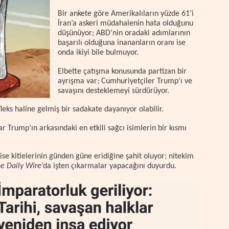
Bir ankete göre Amerikalıların yüzde 61’i
İran’a askeri müdahalenin hata olduğunu
düşünüyor; ABD’nin oradaki adımlarının
başarılı olduğuna inananların oranı ise
onda ikiyi bile bulmuyor.
Elbette çatışma konusunda partizan bir
ayrışma var; Cumhuriyetçiler Trump’ı ve
savaşını desteklemeyi sürdürüyor.
fleks haline gelmiş bir sadakate dayanıyor olabilir.
Trump’ın arkasındaki en etkili sağcı isimlerin bir kısmı
ise kitlelerinin günden güne eridiğine şahit oluyor; nitekim
e Daily Wire
’da işten çıkarmalar yapacağını duyurdu.