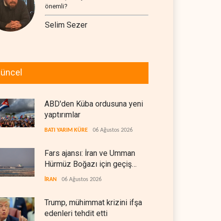
önemli?
Selim Sezer
üncel
ABD'den Küba ordusuna yeni
yaptırımlar
BATI YARIM KÜRE
06 Ağustos 2026
Fars ajansı: İran ve Umman
Hürmüz Boğazı için geçiş
koridorlarında anlaştı
İRAN
06 Ağustos 2026
Trump, mühimmat krizini ifşa
edenleri tehdit etti