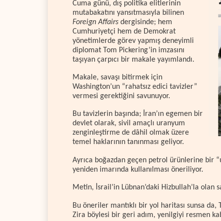
Cuma günü, dış politika elitlerinin
mutabakatını yansıtmasıyla bilinen
Foreign Affairs
dergisinde; hem
Cumhuriyetçi hem de Demokrat
yönetimlerde görev yapmış deneyimli
diplomat Tom Pickering’in imzasını
taşıyan çarpıcı bir makale yayımlandı.
Makale, savaşı bitirmek için
Washington’un “rahatsız edici tavizler”
vermesi gerektiğini savunuyor.
Bu tavizlerin başında; İran’ın egemen bir
devlet olarak, sivil amaçlı uranyum
zenginleştirme de dâhil olmak üzere
temel haklarının tanınması geliyor.
Ayrıca boğazdan geçen petrol ürünlerine bir “u
yeniden imarında kullanılması öneriliyor.
Metin, İsrail’in Lübnan’daki Hizbullah’la olan 
Bu öneriler mantıklı bir yol haritası sunsa da
Zira böylesi bir geri adım, yenilgiyi resmen 