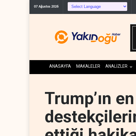
07 Ağustos 2026
ANASAYFA
MAKALELER
ANALİZLER
Trump’ın en
destekçileri
ettiği hakika