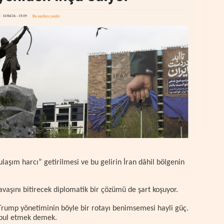
laşım harcı” getirilmesi ve bu gelirin İran dâhil bölgenin
savaşını bitirecek diplomatik bir çözümü de şart koşuyor.
, Trump yönetiminin böyle bir rotayı benimsemesi hayli güç.
kabul etmek demek.