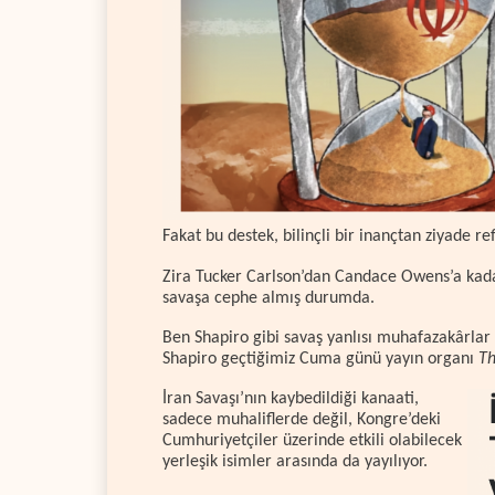
Fakat bu destek, bilinçli bir inançtan ziyade re
Zira Tucker Carlson’dan Candace Owens’a kadar 
savaşa cephe almış durumda.
Ben Shapiro gibi savaş yanlısı muhafazakârlar 
Shapiro geçtiğimiz Cuma günü yayın organı
Th
İran Savaşı’nın kaybedildiği kanaati,
sadece muhaliflerde değil, Kongre’deki
Cumhuriyetçiler üzerinde etkili olabilecek
yerleşik isimler arasında da yayılıyor.