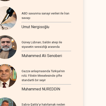
ABD savunma sanayi verileri ile İran
savaşı
Umut Nergisoğlu
Güney Lübnan; Saldırı ateşi ile
siyasetin sessizliği arasında
Muhammed Ali Senoberi
Gazze anlaşmasında Türkiye’nin
rolü: Filistin Meselesinde çifte
standartlı bir seyir
Muhammed NUREDDİN
Sabra-Şatila’yı hatırlamak neden