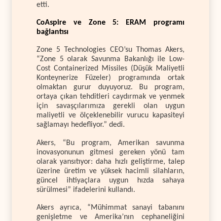
etti.
CoAspire ve Zone 5: ERAM programı
bağlantısı
Zone 5 Technologies CEO’su Thomas Akers,
“Zone 5 olarak Savunma Bakanlığı ile Low-
Cost Containerized Missiles (Düşük Maliyetli
Konteynerize Füzeler) programında ortak
olmaktan gurur duyuyoruz. Bu program,
ortaya çıkan tehditleri caydırmak ve yenmek
için savaşçılarımıza gerekli olan uygun
maliyetli ve ölçeklenebilir vurucu kapasiteyi
sağlamayı hedefliyor.” dedi.
Akers, “Bu program, Amerikan savunma
inovasyonunun gitmesi gereken yönü tam
olarak yansıtıyor: daha hızlı geliştirme, talep
üzerine üretim ve yüksek hacimli silahların,
güncel ihtiyaçlara uygun hızda sahaya
sürülmesi” ifadelerini kullandı.
Akers ayrıca, “Mühimmat sanayi tabanını
genişletme ve Amerika’nın cephaneliğini