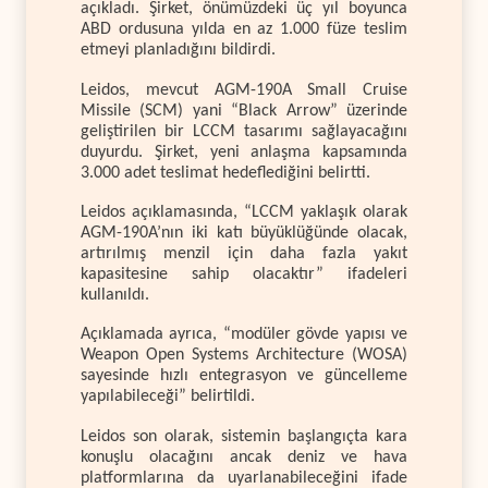
açıkladı. Şirket, önümüzdeki üç yıl boyunca
ABD ordusuna yılda en az 1.000 füze teslim
etmeyi planladığını bildirdi.
Leidos, mevcut AGM-190A Small Cruise
Missile (SCM) yani “Black Arrow” üzerinde
geliştirilen bir LCCM tasarımı sağlayacağını
duyurdu. Şirket, yeni anlaşma kapsamında
3.000 adet teslimat hedeflediğini belirtti.
Leidos açıklamasında, “LCCM yaklaşık olarak
AGM-190A’nın iki katı büyüklüğünde olacak,
artırılmış menzil için daha fazla yakıt
kapasitesine sahip olacaktır” ifadeleri
kullanıldı.
Açıklamada ayrıca, “modüler gövde yapısı ve
Weapon Open Systems Architecture (WOSA)
sayesinde hızlı entegrasyon ve güncelleme
yapılabileceği” belirtildi.
Leidos son olarak, sistemin başlangıçta kara
konuşlu olacağını ancak deniz ve hava
platformlarına da uyarlanabileceğini ifade