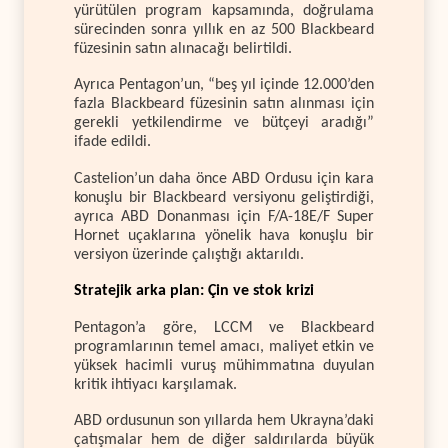
yürütülen program kapsamında, doğrulama
sürecinden sonra yıllık en az 500 Blackbeard
füzesinin satın alınacağı belirtildi.
Ayrıca Pentagon’un, “beş yıl içinde 12.000’den
fazla Blackbeard füzesinin satın alınması için
gerekli yetkilendirme ve bütçeyi aradığı”
ifade edildi.
Castelion’un daha önce ABD Ordusu için kara
konuşlu bir Blackbeard versiyonu geliştirdiği,
ayrıca ABD Donanması için F/A-18E/F Super
Hornet uçaklarına yönelik hava konuşlu bir
versiyon üzerinde çalıştığı aktarıldı.
Stratejik arka plan: Çin ve stok krizi
Pentagon’a göre, LCCM ve Blackbeard
programlarının temel amacı, maliyet etkin ve
yüksek hacimli vuruş mühimmatına duyulan
kritik ihtiyacı karşılamak.
ABD ordusunun son yıllarda hem Ukrayna’daki
çatışmalar hem de diğer saldırılarda büyük