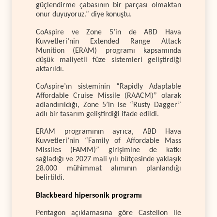
güçlendirme çabasının bir parçası olmaktan
onur duyuyoruz.” diye konuştu.
CoAspire ve Zone 5’in de
ABD Hava
Kuvvetleri’nin Extended Range Attack
Munition (ERAM) programı kapsamında
düşük maliyetli füze sistemleri geliştirdiği
aktarıldı.
CoAspire’ın sisteminin “Rapidly Adaptable
Affordable Cruise Missile (RAACM)” olarak
adlandırıldığı, Zone 5’in ise “Rusty Dagger”
adlı bir tasarım geliştirdiği ifade edildi.
ERAM programının ayrıca, ABD Hava
Kuvvetleri’nin “Family of Affordable Mass
Missiles (FAMM)” girişimine de katkı
sağladığı ve 2027 mali yılı bütçesinde yaklaşık
28.000 mühimmat alımının planlandığı
belirtildi.
Blackbeard hipersonik programı
Pentagon açıklamasına göre Castelion ile