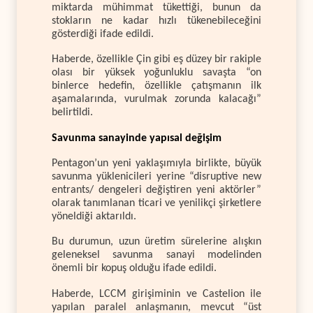
miktarda mühimmat tükettiği, bunun da
stokların ne kadar hızlı tükenebileceğini
gösterdiği ifade edildi.
Haberde, özellikle Çin gibi eş düzey bir rakiple
olası bir yüksek yoğunluklu savaşta “on
binlerce hedefin, özellikle çatışmanın ilk
aşamalarında, vurulmak zorunda kalacağı”
belirtildi.
Savunma sanayinde yapısal değişim
Pentagon’un yeni yaklaşımıyla birlikte, büyük
savunma yüklenicileri yerine “disruptive new
entrants/ dengeleri değiştiren yeni aktörler”
olarak tanımlanan ticari ve yenilikçi şirketlere
yöneldiği aktarıldı.
Bu durumun, uzun üretim sürelerine alışkın
geleneksel savunma sanayi modelinden
önemli bir kopuş olduğu ifade edildi.
Haberde, LCCM girişiminin ve Castelion ile
yapılan paralel anlaşmanın, mevcut “üst