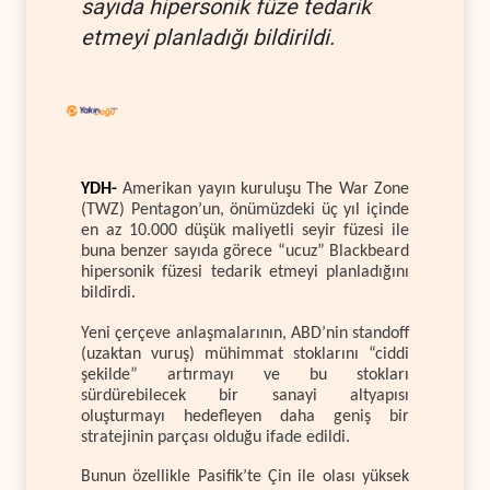
sayıda hipersonik füze tedarik
etmeyi planladığı bildirildi.
YDH-
Amerikan yayın kuruluşu The War Zone
(TWZ) Pentagon’un, önümüzdeki üç yıl içinde
en az 10.000 düşük maliyetli seyir füzesi ile
buna benzer sayıda görece “ucuz” Blackbeard
hipersonik füzesi tedarik etmeyi planladığını
bildirdi.
Yeni çerçeve anlaşmalarının, ABD’nin standoff
(uzaktan vuruş) mühimmat stoklarını “ciddi
şekilde” artırmayı ve bu stokları
sürdürebilecek bir sanayi altyapısı
oluşturmayı hedefleyen daha geniş bir
stratejinin parçası olduğu ifade edildi.
Bunun özellikle Pasifik’te Çin ile olası yüksek