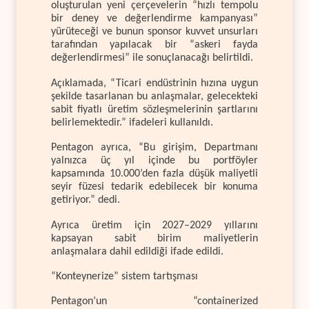
oluşturulan yeni çerçevelerin “hızlı tempolu
bir deney ve değerlendirme kampanyası”
yürüteceği ve bunun sponsor kuvvet unsurları
tarafından yapılacak bir “askeri fayda
değerlendirmesi” ile sonuçlanacağı belirtildi.
Açıklamada, “Ticari endüstrinin hızına uygun
şekilde tasarlanan bu anlaşmalar, gelecekteki
sabit fiyatlı üretim sözleşmelerinin şartlarını
belirlemektedir.” ifadeleri kullanıldı.
Pentagon ayrıca, “Bu girişim, Departmanı
yalnızca üç yıl içinde bu portföyler
kapsamında 10.000’den fazla düşük maliyetli
seyir füzesi tedarik edebilecek bir konuma
getiriyor.” dedi.
Ayrıca üretim için 2027–2029 yıllarını
kapsayan sabit birim maliyetlerin
anlaşmalara dahil edildiği ifade edildi.
“Konteynerize” sistem tartışması
Pentagon’un “containerized