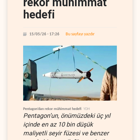
rekor mühimmat
hedefi
Bu sayfayı yazdır
15/05/26 - 17:26
Pentagon’dan rekor mühimmat hedefi
YDH
Pentagon’un, önümüzdeki üç yıl
içinde en az 10 bin düşük
maliyetli seyir füzesi ve benzer