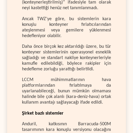
(konteynerleştirilmiş)” ifadesiyle tam olarak
neyi kastettiği henüz net tanımlanmadı.
Ancak TWZ’ye göre, bu sistemlerin kara
konuşlu konteyner fırlatıcılarından
ateşlenmesi veya gemilere yüklenmesi
hedefleniyor olabilir.
Daha önce birçok kez aktarıldığı üzere, bu tür
konteyner sistemlerinin operasyonel esneklik
sağladığı ve standart nakliye konteynerleriyle
kamufle edilebildiği, böylece rakipler için
hedefleme zorluğu yarattığı belirtildi.
LCCM mühimmatlarının hava
platformlarından fırlatılmaya da
uyarlanabileceği, bunun mümkün olmaması
halinde bile çok alanlı (kara-deniz-hava) ortak
kullanım avantajı sağlayacağı ifade edildi.
Şirket bazlı sistemler
Anduril, katkısının Barracuda-500M
tasarımının kara konuşlu versiyonu olacağını