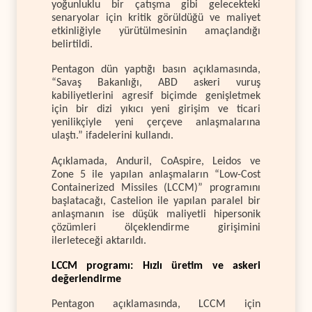
yoğunluklu bir çatışma gibi gelecekteki
senaryolar için kritik görüldüğü ve maliyet
etkinliğiyle yürütülmesinin amaçlandığı
belirtildi.
Pentagon dün yaptığı basın açıklamasında,
“Savaş Bakanlığı, ABD askeri vuruş
kabiliyetlerini agresif biçimde genişletmek
için bir dizi yıkıcı yeni girişim ve ticari
yenilikçiyle yeni çerçeve anlaşmalarına
ulaştı.” ifadelerini kullandı.
Açıklamada, Anduril, CoAspire, Leidos ve
Zone 5 ile yapılan anlaşmaların “Low-Cost
Containerized Missiles (LCCM)” programını
başlatacağı, Castelion ile yapılan paralel bir
anlaşmanın ise düşük maliyetli hipersonik
çözümleri ölçeklendirme girişimini
ilerleteceği aktarıldı.
LCCM programı: Hızlı üretim ve askeri
değerlendirme
Pentagon açıklamasında, LCCM için