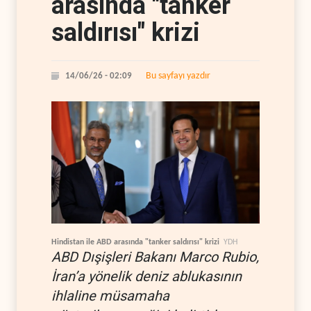
arasında "tanker
saldırısı" krizi
Bu sayfayı yazdır
14/06/26 - 02:09
Hindistan ile ABD arasında "tanker saldırısı" krizi
YDH
ABD Dışişleri Bakanı Marco Rubio,
İran’a yönelik deniz ablukasının
ihlaline müsamaha