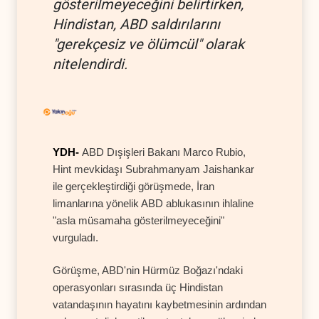
gösterilmeyeceğini belirtirken,
Hindistan, ABD saldırılarını
"gerekçesiz ve ölümcül" olarak
nitelendirdi.
YDH-
ABD Dışişleri Bakanı Marco Rubio,
Hint mevkidaşı Subrahmanyam Jaishankar
ile gerçekleştirdiği görüşmede, İran
limanlarına yönelik ABD ablukasının ihlaline
"asla müsamaha gösterilmeyeceğini"
vurguladı.
Görüşme, ABD'nin Hürmüz Boğazı'ndaki
operasyonları sırasında üç Hindistan
vatandaşının hayatını kaybetmesinin ardından