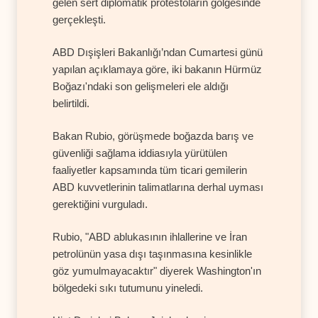
gelen sert diplomatik protestoların gölgesinde
gerçekleşti.
ABD Dışişleri Bakanlığı’ndan Cumartesi günü
yapılan açıklamaya göre, iki bakanın Hürmüz
Boğazı'ndaki son gelişmeleri ele aldığı
belirtildi.
Bakan Rubio, görüşmede boğazda barış ve
güvenliği sağlama iddiasıyla yürütülen
faaliyetler kapsamında tüm ticari gemilerin
ABD kuvvetlerinin talimatlarına derhal uyması
gerektiğini vurguladı.
Rubio, "ABD ablukasının ihlallerine ve İran
petrolünün yasa dışı taşınmasına kesinlikle
göz yumulmayacaktır" diyerek Washington'ın
bölgedeki sıkı tutumunu yineledi.