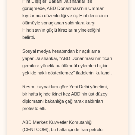
Hint Dışişleri Bakanı Jaishankar ise
görüşmede, ABD Donanması'nın Umman
kıyılarında düzenlediği ve üç Hint denizcinin
ölümüyle sonuçlanan saldırılara karşı
Hindistan'ın güçlü itirazlarını yinelediğini
belirtti.
Sosyal medya hesabından bir açıklama
yapan Jaishankar, "ABD Donanması’nın ticari
gemilere yönelik bu ölümcül eylemleri hiçbir
şekilde haklı gösterilemez" ifadelerini kullandı.
Resmi kaynaklara göre Yeni Delhi yönetimi,
bir hafta içinde ikinci kez ABD’nin üst düzey
diplomatını bakanlığa çağırarak saldırıları
protesto etti.
ABD Merkez Kuvvetler Komutanlığı
(CENTCOM), bu hafta içinde İran petrolü