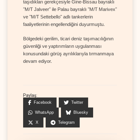
taşıdıkları gerekçesiyle Gine-Bissau bayraklı
"M/T Jalveer" ile Palau bayraklı "M/T Marivex"
ve "M/T Settebello" adlı tankerlerin
faaliyetlerinin engellendiğini duyurmuştu.
Bölgedeki gerilim, ticari deniz taşımacılığının
güvenliği ve yaptırımların uygulanması
konusundaki görüş ayrılıklarıyla tırmanmaya
devam ediyor.
Paylaş:
Facebook
Twitter
WhatsApp
Bluesky
X
Telegram