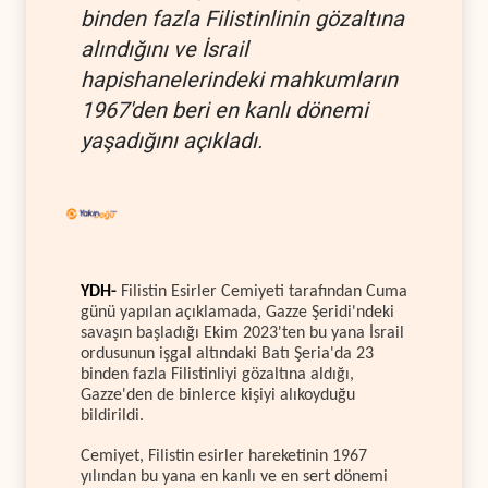
binden fazla Filistinlinin gözaltına
alındığını ve İsrail
hapishanelerindeki mahkumların
1967'den beri en kanlı dönemi
yaşadığını açıkladı.
YDH-
Filistin Esirler Cemiyeti tarafından Cuma
günü yapılan açıklamada, Gazze Şeridi'ndeki
savaşın başladığı Ekim 2023'ten bu yana İsrail
ordusunun işgal altındaki Batı Şeria'da 23
binden fazla Filistinliyi gözaltına aldığı,
Gazze'den de binlerce kişiyi alıkoyduğu
bildirildi.
Cemiyet, Filistin esirler hareketinin 1967
yılından bu yana en kanlı ve en sert dönemi