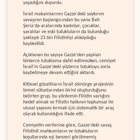
yaşadığını duyurdu.
İsrail makamlarının Gazze'deki soykırım
savaşının başlangıcından bu yana Batı
Şeria'da aralarında kadınlar, çocuklar,
yaralılar ve eski tutukluların da bulunduğu
yaklaşık 23 bin Filistinliyi alıkoyduğu
kaydedildi.
Açıklanan bu sayıya Gazze'den yapılan
binlerce tutuklama dahil edilmezken, cemiyet
İsrail'in Gazze'deki yüzlerce tutukluyu zorla
kaybetmeye devam ettiğini aktardı.
Kitlesel gözaltıların İsrail sömürge projesinin
temel sütunlarından birini oluşturduğunu
belirten grup, bu yöntemin Filistin varlığını
hedef almak ve Filistin halkının toplumsal ile
ulusal yapısını kırmak için sistematik bir araç
olarak kullanıldığını ifade etti.
Cemiyetin verilerine göre, Gazze'deki savaş
Filistinli mahkumların ve tutukluların
koşullarında eşi benzeri görülmemiş