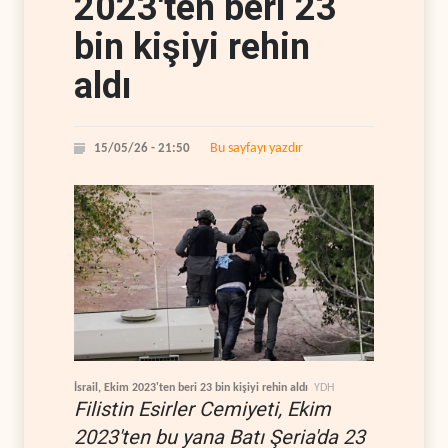
2023'ten beri 23
bin kişiyi rehin
aldı
Bu sayfayı yazdır
15/05/26 - 21:50
İsrail, Ekim 2023'ten beri 23 bin kişiyi rehin aldı
YDH
Filistin Esirler Cemiyeti, Ekim
2023'ten bu yana Batı Şeria'da 23