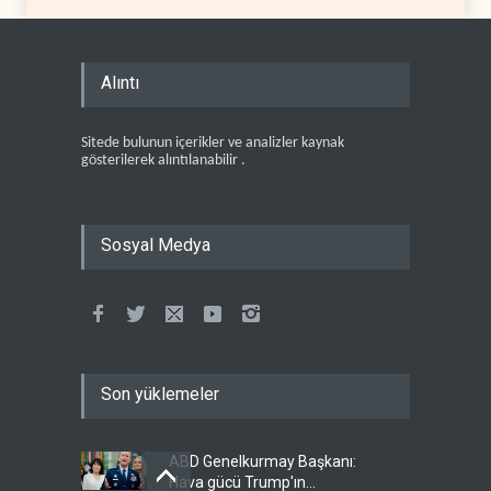
Alıntı
Sitede bulunun içerikler ve analizler kaynak
gösterilerek alıntılanabilir .
Sosyal Medya
Son yüklemeler
ABD Genelkurmay Başkanı:
Hava gücü Trump'ın