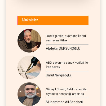
Makaleler
Dosta güven, düşmana korku
vermeyen ittifak
Alptekin DURSUNOĞLU
ABD savunma sanayi verileri ile
İran savaşı
Umut Nergisoğlu
Güney Lübnan; Saldırı ateşi ile
siyasetin sessizliği arasında
Muhammed Ali Senoberi