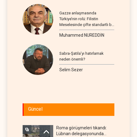
Gazze anlaşmasında
Türkiye’nin rolü: Filistin
Meselesinde çifte standartlı bir
seyir
Muhammed NUREDDİN
Sabra-Şatila’yı hatırlamak
neden önemli?
Selim Sezer
Güncel
Roma görüşmeleri tıkandı:
Lübnan delegasyonunda