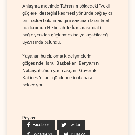
Anlaşma metninde Tahran'ın bölgedeki "vekil
güçlere" desteğini kesmesi yönünde bağlayıcı
bir madde bulunmadığını savunan İsrail tarafı,
bu durumun Hizbullah ile İran arasındaki
bağın yeniden güçlenmesine yol açabileceği
uyarısında bulundu.
Yaşanan bu diplomatik gelişmelerin
gölgesinde, İsrail Başbakanı Benyamin
Netanyahu’nun yarın akşam Güvenlik
Kabinesi'ni acil gündemle toplaması
bekleniyor.
Paylaş:
Facebook
Twitter
WhatsApp
Bluesky