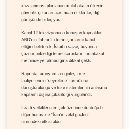
imzalanması planlanan mutabakatın ülkenin
güvenlik çıkarları açısından riskler taşıdığı
görüşünde birleşiyor.
Kanal 12 televizyonuna konuşan kaynaklar,
ABD'nin Tahran'ın temel şartlarını kabul
ettiğini belirterek, İsrail'in savaş boyunca
çözüm beklediği temel sorunların mutabakat
metninde yer almadığına dikkat çekti.
Raporda, uranyum zenginleştirme
faaliyetlerinin "seyreltme" formülüne
dönüştürüldüğü ve füze sistemlerinin anlaşma
kapsamı dışına çıkarıldığı vurgulandı.
İsrailli yetkililerin en çok üzerinde durduğu bir
diğer husus ise ''İran'ın vekil güçleri''
üzerindeki etkisi oldu.