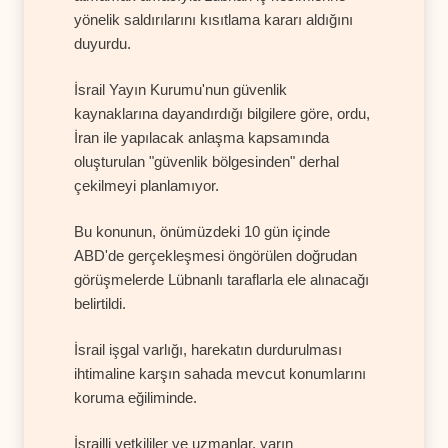
yönelik saldırılarını kısıtlama kararı aldığını
duyurdu.
İsrail Yayın Kurumu'nun güvenlik
kaynaklarına dayandırdığı bilgilere göre, ordu,
İran ile yapılacak anlaşma kapsamında
oluşturulan "güvenlik bölgesinden" derhal
çekilmeyi planlamıyor.
Bu konunun, önümüzdeki 10 gün içinde
ABD'de gerçekleşmesi öngörülen doğrudan
görüşmelerde Lübnanlı taraflarla ele alınacağı
belirtildi.
İsrail işgal varlığı, harekatın durdurulması
ihtimaline karşın sahada mevcut konumlarını
koruma eğiliminde.
İsrailli yetkililer ve uzmanlar, yarın