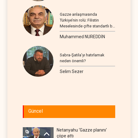
Gazze anlaşmasında
Türkiye’nin rolü: Filistin
Meselesinde çifte standartlı bir
seyir
Muhammed NUREDDİN
Sabra-Şatila’yı hatırlamak
neden önemli?
Selim Sezer
Güncel
Netanyahu ‘Gazze planını’
çöpe attı