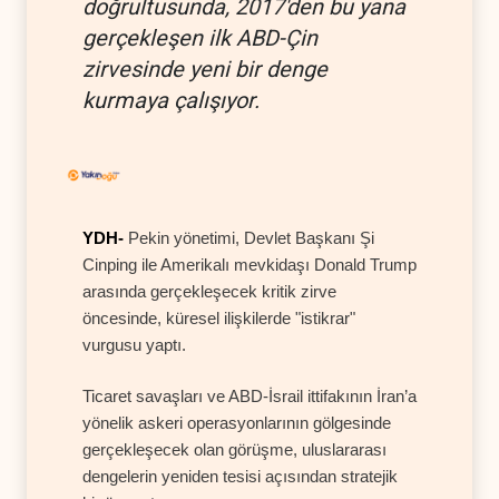
doğrultusunda, 2017'den bu yana
gerçekleşen ilk ABD-Çin
zirvesinde yeni bir denge
kurmaya çalışıyor.
YDH-
Pekin yönetimi, Devlet Başkanı Şi
Cinping ile Amerikalı mevkidaşı Donald Trump
arasında gerçekleşecek kritik zirve
öncesinde, küresel ilişkilerde "istikrar"
vurgusu yaptı.
Ticaret savaşları ve ABD-İsrail ittifakının İran’a
yönelik askeri operasyonlarının gölgesinde
gerçekleşecek olan görüşme, uluslararası
dengelerin yeniden tesisi açısından stratejik