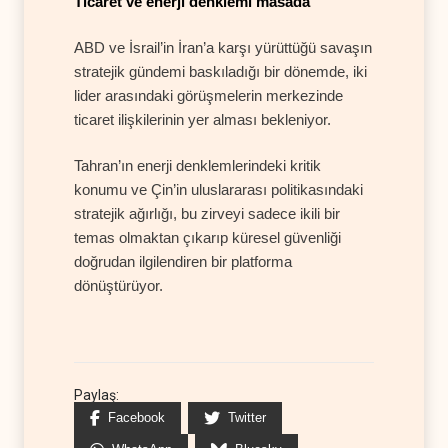
Ticaret ve enerji denklemi masada
ABD ve İsrail’in İran’a karşı yürüttüğü savaşın
stratejik gündemi baskıladığı bir dönemde, iki
lider arasındaki görüşmelerin merkezinde
ticaret ilişkilerinin yer alması bekleniyor.
Tahran’ın enerji denklemlerindeki kritik
konumu ve Çin’in uluslararası politikasındaki
stratejik ağırlığı, bu zirveyi sadece ikili bir
temas olmaktan çıkarıp küresel güvenliği
doğrudan ilgilendiren bir platforma
dönüştürüyor.
Paylaş:
Facebook
Twitter