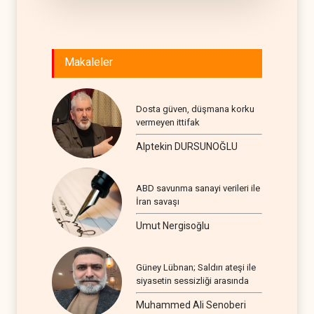
Makaleler
Dosta güven, düşmana korku
vermeyen ittifak
Alptekin DURSUNOĞLU
ABD savunma sanayi verileri ile
İran savaşı
Umut Nergisoğlu
Güney Lübnan; Saldırı ateşi ile
siyasetin sessizliği arasında
Muhammed Ali Senoberi