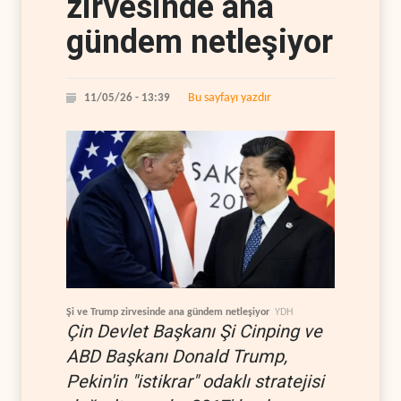
zirvesinde ana
gündem netleşiyor
Bu sayfayı yazdır
11/05/26 - 13:39
Şi ve Trump zirvesinde ana gündem netleşiyor
YDH
Çin Devlet Başkanı Şi Cinping ve
ABD Başkanı Donald Trump,
Pekin'in "istikrar" odaklı stratejisi