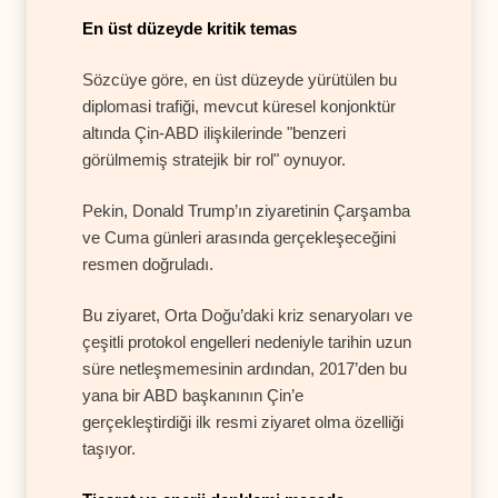
En üst düzeyde kritik temas
Sözcüye göre, en üst düzeyde yürütülen bu
diplomasi trafiği, mevcut küresel konjonktür
altında Çin-ABD ilişkilerinde "benzeri
görülmemiş stratejik bir rol" oynuyor.
Pekin, Donald Trump’ın ziyaretinin Çarşamba
ve Cuma günleri arasında gerçekleşeceğini
resmen doğruladı.
Bu ziyaret, Orta Doğu’daki kriz senaryoları ve
çeşitli protokol engelleri nedeniyle tarihin uzun
süre netleşmemesinin ardından, 2017’den bu
yana bir ABD başkanının Çin’e
gerçekleştirdiği ilk resmi ziyaret olma özelliği
taşıyor.