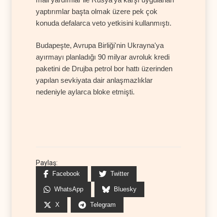
yaptırımlar başta olmak üzere pek çok
konuda defalarca veto yetkisini kullanmıştı.
Budapeşte, Avrupa Birliği'nin Ukrayna'ya
ayırmayı planladığı 90 milyar avroluk kredi
paketini de Drujba petrol bor hattı üzerinden
yapılan sevkiyata dair anlaşmazlıklar
nedeniyle aylarca bloke etmişti.
Paylaş:
Facebook
Twitter
WhatsApp
Bluesky
X
Telegram