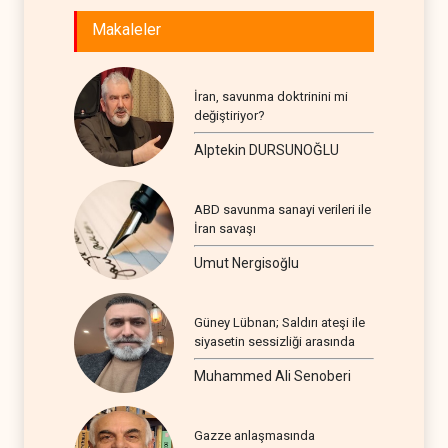
Makaleler
İran, savunma doktrinini mi
değiştiriyor?
Alptekin DURSUNOĞLU
ABD savunma sanayi verileri ile
İran savaşı
Umut Nergisoğlu
Güney Lübnan; Saldırı ateşi ile
siyasetin sessizliği arasında
Muhammed Ali Senoberi
Gazze anlaşmasında