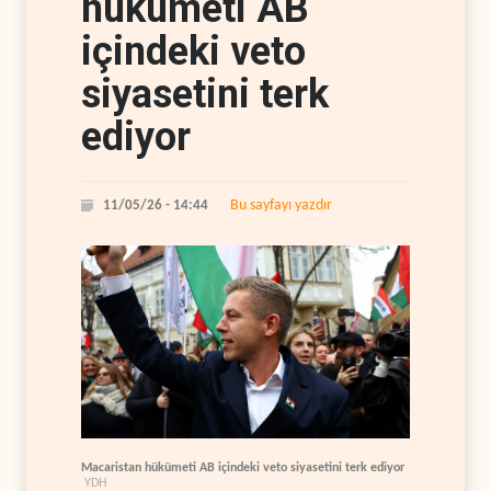
hükümeti AB
içindeki veto
siyasetini terk
ediyor
Bu sayfayı yazdır
11/05/26 - 14:44
Macaristan hükümeti AB içindeki veto siyasetini terk ediyor
YDH