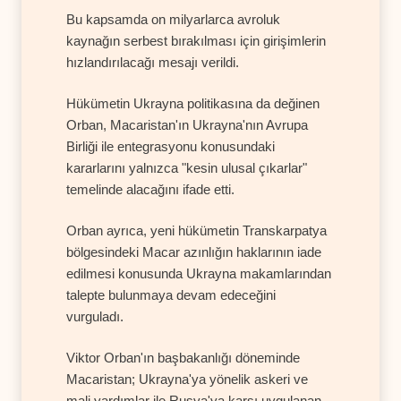
Bu kapsamda on milyarlarca avroluk
kaynağın serbest bırakılması için girişimlerin
hızlandırılacağı mesajı verildi.
Hükümetin Ukrayna politikasına da değinen
Orban, Macaristan'ın Ukrayna'nın Avrupa
Birliği ile entegrasyonu konusundaki
kararlarını yalnızca "kesin ulusal çıkarlar"
temelinde alacağını ifade etti.
Orban ayrıca, yeni hükümetin Transkarpatya
bölgesindeki Macar azınlığın haklarının iade
edilmesi konusunda Ukrayna makamlarından
talepte bulunmaya devam edeceğini
vurguladı.
Viktor Orban'ın başbakanlığı döneminde
Macaristan; Ukrayna'ya yönelik askeri ve
mali yardımlar ile Rusya'ya karşı uygulanan