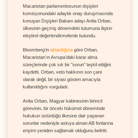
Macaristan parlamentosunun dışişleri
komisyonundaki adaylık onay duruşmasında
konuşan Dışişleri Bakanı adayı Anita Orban,
ülkesinin geçmiş dönemdeki tutumuna ilişkin
eleştirel değerlendirmelerde bulundu.
Bloomberg'in
aktardığına
göre Orban,
Macaristan'ın Avrupa'daki karar alma
süreçlerinde çok sık bir "sorun" teşkil ettiğini
kaydetti. Orban, veto hakkının son çare
olarak değil, bir siyasi gösteri amacıyla
kullanıldığını vurguladı.
Anita Orban, Magyar kabinesinin birincil
görevinin, bir önceki hükümet döneminde
hukukun üstünlüğü ilkesine dair yaşanan
sorunlar nedeniyle askıya alınan AB fonlarına
erişimi yeniden sağlamak olduğunu belirtti.