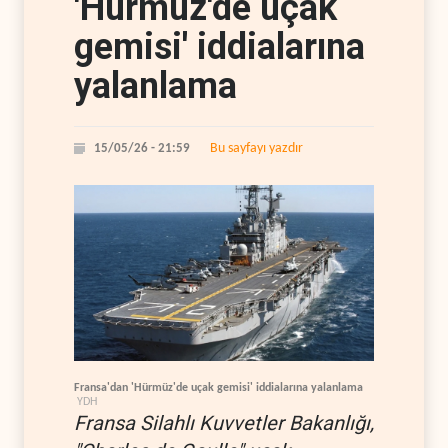
'Hürmüz'de uçak
gemisi' iddialarına
yalanlama
Bu sayfayı yazdır
15/05/26 - 21:59
Fransa'dan 'Hürmüz'de uçak gemisi' iddialarına yalanlama
YDH
Fransa Silahlı Kuvvetler Bakanlığı,