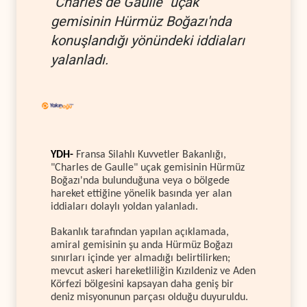
"Charles de Gaulle" uçak
gemisinin Hürmüz Boğazı'nda
konuşlandığı yönündeki iddiaları
yalanladı.
YDH-
Fransa Silahlı Kuvvetler Bakanlığı,
"Charles de Gaulle" uçak gemisinin Hürmüz
Boğazı'nda bulunduğuna veya o bölgede
hareket ettiğine yönelik basında yer alan
iddiaları dolaylı yoldan yalanladı.
Bakanlık tarafından yapılan açıklamada,
amiral gemisinin şu anda Hürmüz Boğazı
sınırları içinde yer almadığı belirtilirken;
mevcut askeri hareketliliğin Kızıldeniz ve Aden
Körfezi bölgesini kapsayan daha geniş bir
deniz misyonunun parçası olduğu duyuruldu.