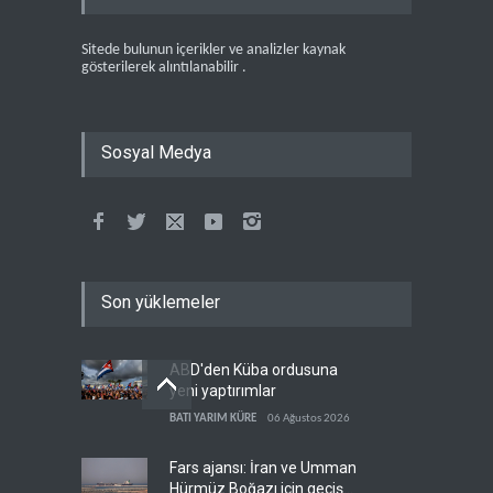
Sitede bulunun içerikler ve analizler kaynak
gösterilerek alıntılanabilir .
Sosyal Medya
Son yüklemeler
ABD'den Küba ordusuna
yeni yaptırımlar
BATI YARIM KÜRE
06 Ağustos 2026
Fars ajansı: İran ve Umman
Hürmüz Boğazı için geçiş