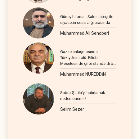
Güney Lübnan; Saldırı ateşi ile
siyasetin sessizliği arasında
Muhammed Ali Senoberi
Gazze anlaşmasında
Türkiye’nin rolü: Filistin
Meselesinde çifte standartlı bir
seyir
Muhammed NUREDDİN
Sabra-Şatila’yı hatırlamak
neden önemli?
Selim Sezer