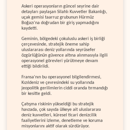
Askeri operasyonların güncel seyrine dair
detayları paylaşan Silahlı Kuvvetler Bakanlığı,
uçak gemisi taarruz grubunun Hürmüz
Boğazı'na doğrudan bir giriş yapmadığını
kaydetti.
Geminin, bölgedeki çokuluslu askeri iş birliği
çerçevesinde, stratejik öneme sahip
uluslararası deniz yollarında seyrüsefer
özgürlüğünün güvence altına alınmasıyla ilgili
operasyonel görevleri yürütmeye devam
ettiği bildirildi.
Fransa'nın bu operasyonel bilgilendirmesi,
Kızıldeniz ve çevresindeki su yollarında
jeopolitik gerilimlerin ciddi oranda tırmandığı
bir kesitte geldi.
Çatışma riskinin yükseldiği bu stratejik
havzada, çok sayıda ülkeye ait uluslararası
deniz kuvvetleri, küresel ticari denizcilik
faaliyetlerini izleme, denetleme ve koruma
misyonlarını aktif olarak sürdürüyor.