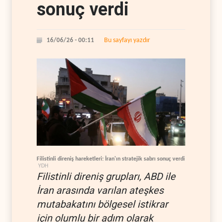
sonuç verdi
Bu sayfayı yazdır
16/06/26 - 00:11
Filistinli direniş hareketleri: İran'ın stratejik sabrı sonuç verdi
YDH
Filistinli direniş grupları, ABD ile
İran arasında varılan ateşkes
mutabakatını bölgesel istikrar
için olumlu bir adım olarak